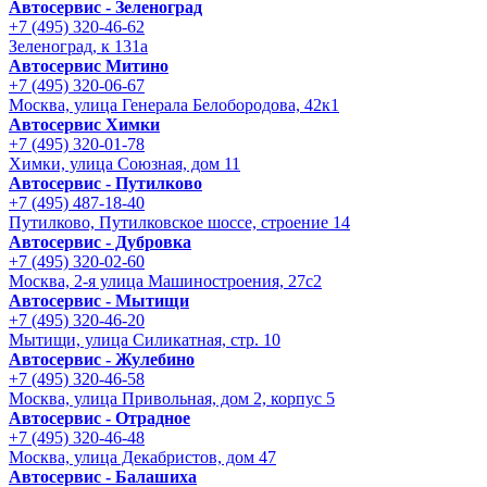
Автосервис - Зеленоград
+7 (495) 320-46-62
Зеленоград, к 131а
Автосервис Митино
+7 (495) 320-06-67
Москва, улица Генерала Белобородова, 42к1
Автосервис Химки
+7 (495) 320-01-78
Химки, улица Союзная, дом 11
Автосервис - Путилково
+7 (495) 487-18-40
Путилково, Путилковское шоссе, строение 14
Автосервис - Дубровка
+7 (495) 320-02-60
Москва, 2-я улица Машиностроения, 27с2
Автосервис - Мытищи
+7 (495) 320-46-20
Мытищи, улица Силикатная, стр. 10
Автосервис - Жулебино
+7 (495) 320-46-58
Москва, улица Привольная, дом 2, корпус 5
Автосервис - Отрадное
+7 (495) 320-46-48
Москва, улица Декабристов, дом 47
Автосервис - Балашиха