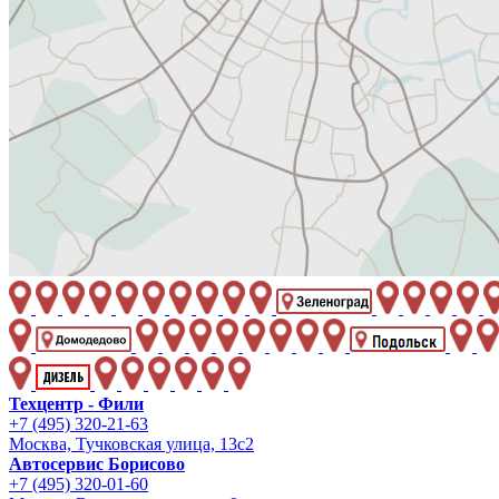
Техцентр - Фили
+7 (495) 320-21-63
Москва, Тучковская улица, 13с2
Автосервис Борисово
+7 (495) 320-01-60