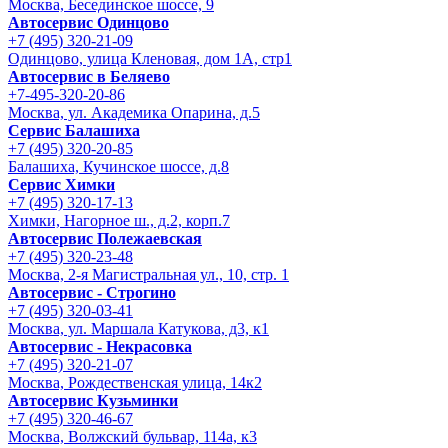
Москва, Бесединское шоссе, 9
Автосервис Одинцово
+7 (495) 320-21-09
Одинцово, улица Кленовая, дом 1А, стр1
Автосервис в Беляево
+7-495-320-20-86
Москва, ул. Академика Опарина, д.5
Сервис Балашиха
+7 (495) 320-20-85
Балашиха, Кучинское шоссе, д.8
Сервис Химки
+7 (495) 320-17-13
Химки, Нагорное ш., д.2, корп.7
Автосервис Полежаевская
+7 (495) 320-23-48
Москва, 2-я Магистральная ул., 10, стр. 1
Автосервис - Строгино
+7 (495) 320-03-41
Москва, ул. Маршала Катукова, д3, к1
Автосервис - Некрасовка
+7 (495) 320-21-07
Москва, Рождественская улица, 14к2
Автосервис Кузьминки
+7 (495) 320-46-67
Москва, Волжский бульвар, 114а, к3