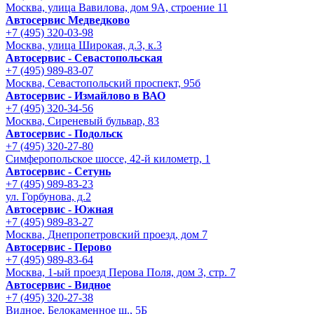
Москва, улица Вавилова, дом 9A, строение 11
Автосервис Медведково
+7 (495) 320-03-98
Москва, улица Широкая, д.3, к.3
Автосервис - Cевастопольская
+7 (495) 989-83-07
Москва, Севастопольский проспект, 95б
Автосервис - Измайлово в ВАО
+7 (495) 320-34-56
Москва, Сиреневый бульвар, 83
Автосервис - Подольск
+7 (495) 320-27-80
Симферопольское шоссе, 42-й километр, 1
Автосервис - Сетунь
+7 (495) 989-83-23
ул. Горбунова, д.2
Автосервис - Южная
+7 (495) 989-83-27
Москва, Днепропетровский проезд, дом 7
Автосервис - Перово
+7 (495) 989-83-64
Москва, 1-ый проезд Перова Поля, дом 3, стр. 7
Автосервис - Видное
+7 (495) 320-27-38
Видное, Белокаменное ш., 5Б