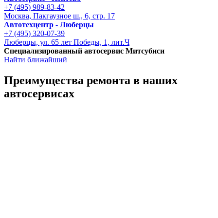
+7 (495) 989-83-42
Москва, Пакгаузное ш., 6, стр. 17
Автотехцентр - Люберцы
+7 (495) 320-07-39
Люберцы, ул. 65 лет Победы, 1, лит.Ч
Специализированный автосервис Митсубиси
Найти ближайший
Преимущества ремонта
в наших
автосервисах