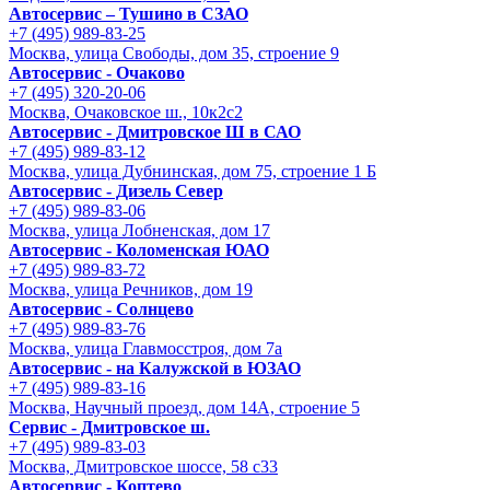
Автосервис – Тушино в СЗАО
+7 (495) 989-83-25
Москва, улица Свободы, дом 35, строение 9
Автосервис - Очаково
+7 (495) 320-20-06
Москва, Очаковское ш., 10к2с2
Автосервис - Дмитровское Ш в САО
+7 (495) 989-83-12
Москва, улица Дубнинская, дом 75, строение 1 Б
Автосервис - Дизель Север
+7 (495) 989-83-06
Москва, улица Лобненская, дом 17
Автосервис - Коломенская ЮАО
+7 (495) 989-83-72
Москва, улица Речников, дом 19
Автосервис - Солнцево
+7 (495) 989-83-76
Москва, улица Главмосстроя, дом 7а
Автосервис - на Калужской в ЮЗАО
+7 (495) 989-83-16
Москва, Научный проезд, дом 14А, строение 5
Сервис - Дмитровское ш.
+7 (495) 989-83-03
Москва, Дмитровское шоссе, 58 с33
Автосервис - Коптево