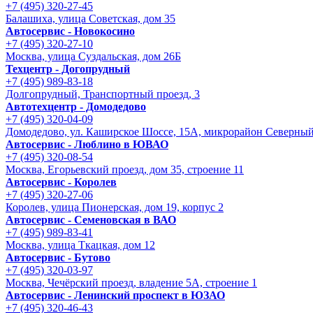
+7 (495) 320-27-45
Балашиха, улица Советская, дом 35
Автосервис - Новокосино
+7 (495) 320-27-10
Москва, улица Суздальская, дом 26Б
Техцентр - Догопрудный
+7 (495) 989-83-18
Долгопрудный, Транспортный проезд, 3
Автотехцентр - Домодедово
+7 (495) 320-04-09
Домодедово, ул. Каширское Шоссе, 15А, микрорайон Северны
Автосервис - Люблино в ЮВАО
+7 (495) 320-08-54
Москва, Егорьевский проезд, дом 35, строение 11
Автосервис - Королев
+7 (495) 320-27-06
Королев, улица Пионерская, дом 19, корпус 2
Автосервис - Семеновская в ВАО
+7 (495) 989-83-41
Москва, улица Ткацкая, дом 12
Автосервис - Бутово
+7 (495) 320-03-97
Москва, Чечёрский проезд, владение 5А, строение 1
Автосервис - Ленинский проспект в ЮЗАО
+7 (495) 320-46-43