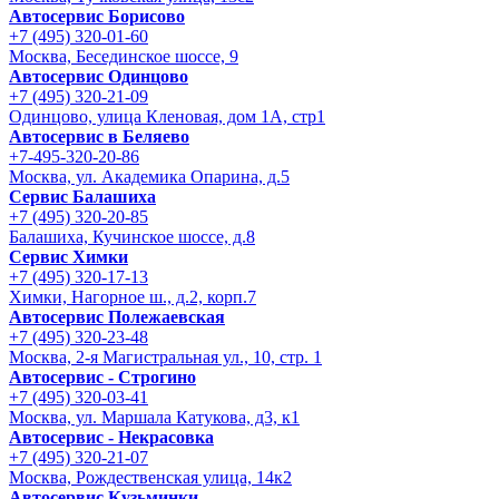
Автосервис Борисово
+7 (495) 320-01-60
Москва, Бесединское шоссе, 9
Автосервис Одинцово
+7 (495) 320-21-09
Одинцово, улица Кленовая, дом 1А, стр1
Автосервис в Беляево
+7-495-320-20-86
Москва, ул. Академика Опарина, д.5
Сервис Балашиха
+7 (495) 320-20-85
Балашиха, Кучинское шоссе, д.8
Сервис Химки
+7 (495) 320-17-13
Химки, Нагорное ш., д.2, корп.7
Автосервис Полежаевская
+7 (495) 320-23-48
Москва, 2-я Магистральная ул., 10, стр. 1
Автосервис - Строгино
+7 (495) 320-03-41
Москва, ул. Маршала Катукова, д3, к1
Автосервис - Некрасовка
+7 (495) 320-21-07
Москва, Рождественская улица, 14к2
Автосервис Кузьминки