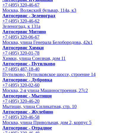
+7 (495) 320-46-67
Москва, Волжский бульвар, 114а, к3
Автосервис - Зеленоград
+7 (495) 320-46-62
Зеленоград, к 131а
Автосервис Митино
+7 (495) 320-06-67
Москва, улица Генерала Белобородова, 42к1
Автосервис Химки
+7 (495) 320-01-78
Химки, улица Союзная, дом 11
Автосервис - Путилково
+7 (495) 487-18-40
Путилково, Путилковское шоссе, строение 14
Автосервис - Дубровка
+7 (495) 320-02-60
Москва, 2-я улица Машиностроения, 27с2
Автосервис - Мытищи
+7 (495) 320-46-20
Мытищи, улица Силикатная, стр. 10
Автосервис - Жулебино
+7 (495) 320-46-58
Москва, улица Привольная, дом 2, корпус 5
Автосервис - Отрадное