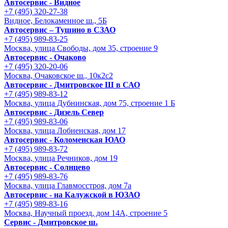
Автосервис - Видное
+7 (495) 320-27-38
Видное, Белокаменное ш., 5Б
Автосервис – Тушино в СЗАО
+7 (495) 989-83-25
Москва, улица Свободы, дом 35, строение 9
Автосервис - Очаково
+7 (495) 320-20-06
Москва, Очаковское ш., 10к2с2
Автосервис - Дмитровское Ш в САО
+7 (495) 989-83-12
Москва, улица Дубнинская, дом 75, строение 1 Б
Автосервис - Дизель Север
+7 (495) 989-83-06
Москва, улица Лобненская, дом 17
Автосервис - Коломенская ЮАО
+7 (495) 989-83-72
Москва, улица Речников, дом 19
Автосервис - Солнцево
+7 (495) 989-83-76
Москва, улица Главмосстроя, дом 7а
Автосервис - на Калужской в ЮЗАО
+7 (495) 989-83-16
Москва, Научный проезд, дом 14А, строение 5
Сервис - Дмитровское ш.