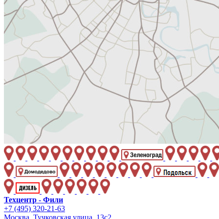
Техцентр - Фили
+7 (495) 320-21-63
Москва, Тучковская улица, 13с2