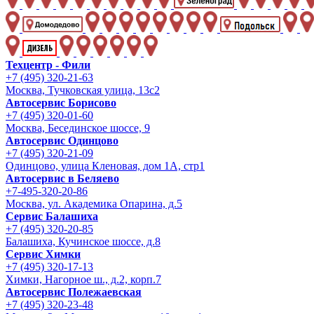
Техцентр - Фили
+7 (495) 320-21-63
Москва, Тучковская улица, 13с2
Автосервис Борисово
+7 (495) 320-01-60
Москва, Бесединское шоссе, 9
Автосервис Одинцово
+7 (495) 320-21-09
Одинцово, улица Кленовая, дом 1А, стр1
Автосервис в Беляево
+7-495-320-20-86
Москва, ул. Академика Опарина, д.5
Сервис Балашиха
+7 (495) 320-20-85
Балашиха, Кучинское шоссе, д.8
Сервис Химки
+7 (495) 320-17-13
Химки, Нагорное ш., д.2, корп.7
Автосервис Полежаевская
+7 (495) 320-23-48