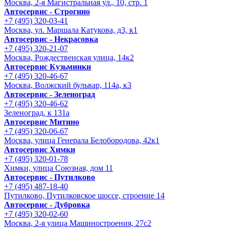
Москва, 2-я Магистральная ул., 10, стр. 1
Автосервис - Строгино
+7 (495) 320-03-41
Москва, ул. Маршала Катукова, д3, к1
Автосервис - Некрасовка
+7 (495) 320-21-07
Москва, Рождественская улица, 14к2
Автосервис Кузьминки
+7 (495) 320-46-67
Москва, Волжский бульвар, 114а, к3
Автосервис - Зеленоград
+7 (495) 320-46-62
Зеленоград, к 131а
Автосервис Митино
+7 (495) 320-06-67
Москва, улица Генерала Белобородова, 42к1
Автосервис Химки
+7 (495) 320-01-78
Химки, улица Союзная, дом 11
Автосервис - Путилково
+7 (495) 487-18-40
Путилково, Путилковское шоссе, строение 14
Автосервис - Дубровка
+7 (495) 320-02-60
Москва, 2-я улица Машиностроения, 27с2