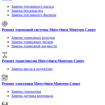
Замена топливного насоса
Замена бензонасоса
Замена топливного фильтра
Ремонт тормозной системы Митсубиси Монтеро Спорт
Замена тормозных колодок
Замена тормозных дисков
Замена тормозной жидкости
Ремонт трансмиссии Митсубиси Монтеро Спорт
Замена масла в редукторе
Ремонт электрики Митсубиси Монтеро Спорт
Замена генератора
Замена датчика коленвала