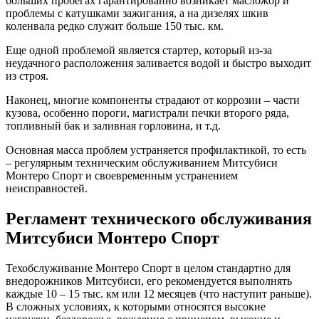
больших пробегах гарантированно возникает масложор и
проблемы с катушками зажигания, а на дизелях шкив
коленвала редко служит больше 150 тыс. км.
Еще одной проблемой является стартер, который из-за
неудачного расположения заливается водой и быстро выходит
из строя.
Наконец, многие компоненты страдают от коррозии – части
кузова, особенно пороги, магистрали печки второго ряда,
топливный бак и заливная горловина, и т.д.
Основная масса проблем устраняется профилактикой, то есть
– регулярным техническим обслуживанием Митсубиси
Монтеро Спорт и своевременным устранением
неисправностей.
Регламент технического обслуживания
Митсубиси Монтеро Спорт
Техобслуживание Монтеро Спорт в целом стандартно для
внедорожников Митсубиси, его рекомендуется выполнять
каждые 10 – 15 тыс. км или 12 месяцев (что наступит раньше).
В сложных условиях, к которыми относятся высокие