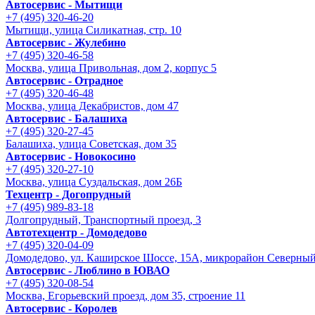
Автосервис - Мытищи
+7 (495) 320-46-20
Мытищи, улица Силикатная, стр. 10
Автосервис - Жулебино
+7 (495) 320-46-58
Москва, улица Привольная, дом 2, корпус 5
Автосервис - Отрадное
+7 (495) 320-46-48
Москва, улица Декабристов, дом 47
Автосервис - Балашиха
+7 (495) 320-27-45
Балашиха, улица Советская, дом 35
Автосервис - Новокосино
+7 (495) 320-27-10
Москва, улица Суздальская, дом 26Б
Техцентр - Догопрудный
+7 (495) 989-83-18
Долгопрудный, Транспортный проезд, 3
Автотехцентр - Домодедово
+7 (495) 320-04-09
Домодедово, ул. Каширское Шоссе, 15А, микрорайон Северны
Автосервис - Люблино в ЮВАО
+7 (495) 320-08-54
Москва, Егорьевский проезд, дом 35, строение 11
Автосервис - Королев