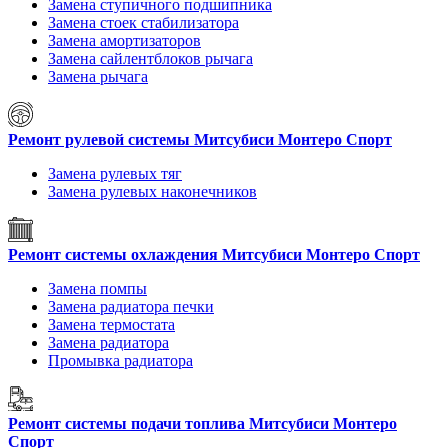
Замена ступичного подшипника
Замена стоек стабилизатора
Замена амортизаторов
Замена сайлентблоков рычага
Замена рычага
Ремонт рулевой системы Митсубиси Монтеро Спорт
Замена рулевых тяг
Замена рулевых наконечников
Ремонт системы охлаждения Митсубиси Монтеро Спорт
Замена помпы
Замена радиатора печки
Замена термостата
Замена радиатора
Промывка радиатора
Ремонт системы подачи топлива Митсубиси Монтеро
Спорт