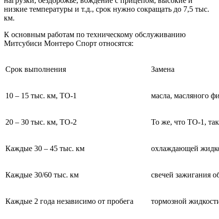
нагрузки, бездорожье, вождение с прицепом, высокие и
низкие температуры и т.д., срок нужно сокращать до 7,5 тыс.
км.
К основным работам по техническому обслуживанию
Митсубиси Монтеро Спорт относятся:
Срок выполнения
Замена
10 – 15 тыс. км, ТО-1
масла, масляного фи
20 – 30 тыс. км, ТО-2
То же, что ТО-1, та
Каждые 30 – 45 тыс. км
охлаждающей жидкос
Каждые 30/60 тыс. км
свечей зажигания 
Каждые 2 года независимо от пробега
тормозной жидкост