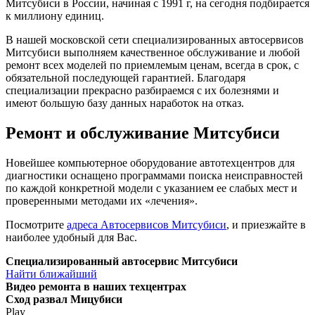
Митсубиси в России, начиная с 1991 г, на сегодня подбирается
к миллиону единиц.
В нашей московской сети специализированных автосервисов
Митсубиси выполняем качественное обслуживание и любой
ремонт всех моделей по приемлемым ценам, всегда в срок, с
обязательной последующей гарантией. Благодаря
специализации прекрасно разбираемся с их болезнями и
имеют большую базу данных наработок на отказ.
Ремонт и обслуживание Митсубиси
Новейшее компьютерное оборудование автотехцентров для
диагностики оснащено программами поиска неисправностей
по каждой конкретной модели с указанием ее слабых мест и
проверенными методами их «лечения».
Посмотрите
адреса Автосервисов Митсубиси
, и приезжайте в
наиболее удобный для Вас.
Специализированный автосервис Митсубиси
Найти ближайший
Видео
ремонта в наших техцентрах
Сход развал Мицубиси
Play