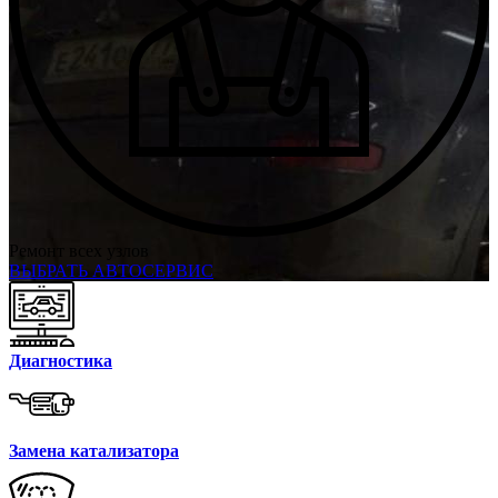
Ремонт всех узлов
ВЫБРАТЬ АВТОСЕРВИС
Диагностика
Замена катализатора