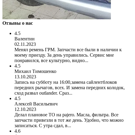
Отзывы о нас
4.5
Валентин
02.11.2023
Менял ремень ГРМ. Запчасти все были в наличии к
моему приезду. За день управились. Сервис мне
понравился, все культурно, видно...
4.5
Михаил Тимошенко
13.10.2023
Запись на субботу на 16:00,замена сайлентблоков
передних рычагов, всех. И замена передних колодок,
сход развал outlander. Сраз...
4.5
Алексей Васильевич
12.10.2023
Делал плановое ТО на pajero. Масла, фильтра. Все
запчасти привезли в тот же день. Удобно, что можно
записаться. С утра сдал, в...
4.6