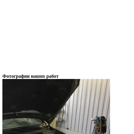
Фотографии
наших работ