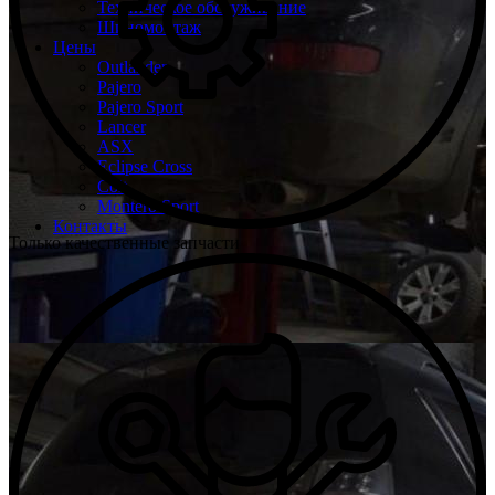
Техническое обслуживание
Шиномонтаж
Цены
Outlander
Pajero
Pajero Sport
Lancer
ASX
Eclipse Cross
Colt
Montero Sport
Контакты
Только качественные запчасти