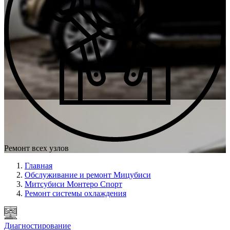
Ремонт всех узлов
Главная
Обслуживание и ремонт Мицубиси
Митсубиси Монтеро Спорт
Ремонт системы охлаждения
Диагностирование