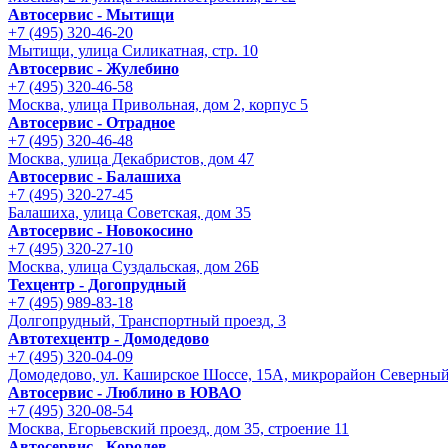
Автосервис - Мытищи
+7 (495) 320-46-20
Мытищи, улица Силикатная, стр. 10
Автосервис - Жулебино
+7 (495) 320-46-58
Москва, улица Привольная, дом 2, корпус 5
Автосервис - Отрадное
+7 (495) 320-46-48
Москва, улица Декабристов, дом 47
Автосервис - Балашиха
+7 (495) 320-27-45
Балашиха, улица Советская, дом 35
Автосервис - Новокосино
+7 (495) 320-27-10
Москва, улица Суздальская, дом 26Б
Техцентр - Догопрудный
+7 (495) 989-83-18
Долгопрудный, Транспортный проезд, 3
Автотехцентр - Домодедово
+7 (495) 320-04-09
Домодедово, ул. Каширское Шоссе, 15А, микрорайон Северны
Автосервис - Люблино в ЮВАО
+7 (495) 320-08-54
Москва, Егорьевский проезд, дом 35, строение 11
Автосервис - Королев