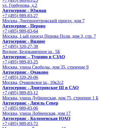
+7 (495) 989-83-23
ул. Горбунова, д.2
Автосервис - Южная
+7 (495) 989-83-27
Москва, Днепропетровский проезд, дом 7
Автосервис - Перово
+7 (495) 989-83-64
Москва, 1-ый проезд Перова Поля, дом 3, стр. 7
Автосервис - Видное
+7 (495) 320-27-38
Видное, Белокаменное ш., 5Б
Автосервис – Тушино в СЗАО
+7 (495) 989-83-25
Москва, улица Свободы, дом 35, строение 9
Автосервис - Очаково
+7 (495) 320-20-06
Москва, Очаковское ш., 10к2с2
Автосервис - Дмитровское Ш в САО
+7 (495) 989-83-12
Москва, улица Дубнинская, дом 75, строение 1 Б
Автосервис - Дизель Север
+7 (495) 989-83-06
Москва, улица Лобненская, дом 17
Автосервис - Коломенская ЮАО
+7 (495) 989-83-72