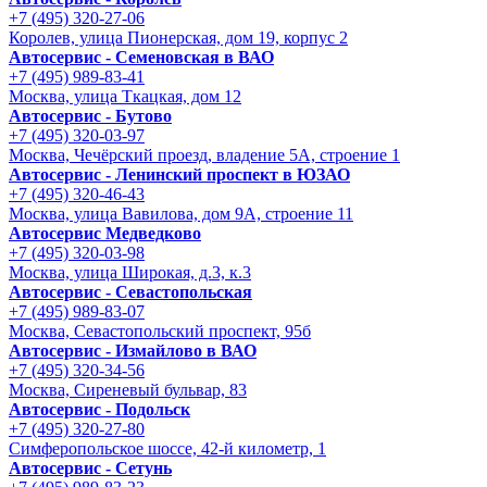
+7 (495) 320-27-06
Королев, улица Пионерская, дом 19, корпус 2
Автосервис - Семеновская в ВАО
+7 (495) 989-83-41
Москва, улица Ткацкая, дом 12
Автосервис - Бутово
+7 (495) 320-03-97
Москва, Чечёрский проезд, владение 5А, строение 1
Автосервис - Ленинский проспект в ЮЗАО
+7 (495) 320-46-43
Москва, улица Вавилова, дом 9A, строение 11
Автосервис Медведково
+7 (495) 320-03-98
Москва, улица Широкая, д.3, к.3
Автосервис - Cевастопольская
+7 (495) 989-83-07
Москва, Севастопольский проспект, 95б
Автосервис - Измайлово в ВАО
+7 (495) 320-34-56
Москва, Сиреневый бульвар, 83
Автосервис - Подольск
+7 (495) 320-27-80
Симферопольское шоссе, 42-й километр, 1
Автосервис - Сетунь