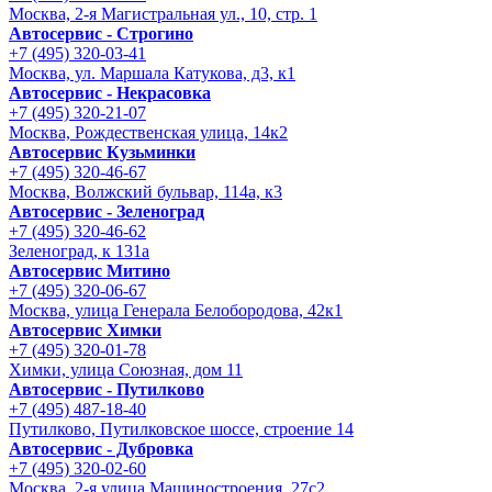
Москва, 2-я Магистральная ул., 10, стр. 1
Автосервис - Строгино
+7 (495) 320-03-41
Москва, ул. Маршала Катукова, д3, к1
Автосервис - Некрасовка
+7 (495) 320-21-07
Москва, Рождественская улица, 14к2
Автосервис Кузьминки
+7 (495) 320-46-67
Москва, Волжский бульвар, 114а, к3
Автосервис - Зеленоград
+7 (495) 320-46-62
Зеленоград, к 131а
Автосервис Митино
+7 (495) 320-06-67
Москва, улица Генерала Белобородова, 42к1
Автосервис Химки
+7 (495) 320-01-78
Химки, улица Союзная, дом 11
Автосервис - Путилково
+7 (495) 487-18-40
Путилково, Путилковское шоссе, строение 14
Автосервис - Дубровка
+7 (495) 320-02-60
Москва, 2-я улица Машиностроения, 27с2