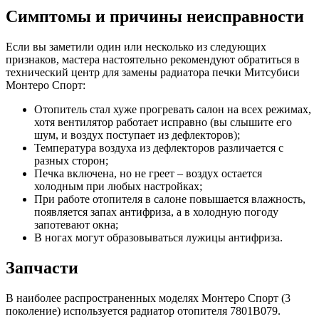
Симптомы и причины неисправности
Если вы заметили один или несколько из следующих
признаков, мастера настоятельно рекомендуют обратиться в
технический центр для замены радиатора печки Митсубиси
Монтеро Спорт:
Отопитель стал хуже прогревать салон на всех режимах,
хотя вентилятор работает исправно (вы слышите его
шум, и воздух поступает из дефлекторов);
Температура воздуха из дефлекторов различается с
разных сторон;
Печка включена, но не греет – воздух остается
холодным при любых настройках;
При работе отопителя в салоне повышается влажность,
появляется запах антифриза, а в холодную погоду
запотевают окна;
В ногах могут образовываться лужицы антифриза.
Запчасти
В наиболее распространенных моделях Монтеро Спорт (3
поколение) используется радиатор отопителя 7801B079.