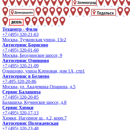
Техцентр - Фили
+7 (495) 320-21-63
Москва, Тучковская улица, 13с2
Автосервис Борисово
+7 (495) 320-01-60
Москва, Бесединское шоссе, 9
Автосервис Одинцово
+7 (495) 320-21-09
Одинцово, улица Кленовая, дом 1А, стр1
Автосервис в Беляево
+7-495-320-20-86
Москва, ул. Академика Опарина, д.5
Сервис Балашиха
+7 (495) 320-20-85
Балашиха, Кучинское шоссе, д.8
Сервис Химки
+7 (495) 320-17-13
Химки, Нагорное ш., д.2, корп.7
Автосервис Полежаевская
+7 (495) 320-23-48