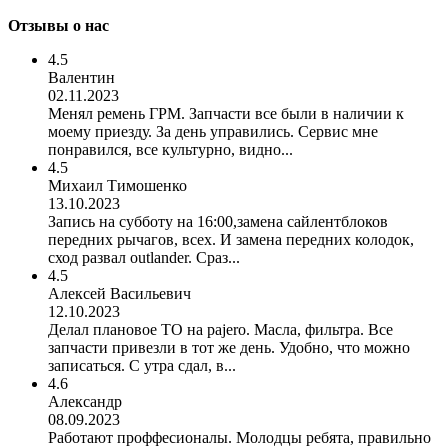
Отзывы о нас
4.5
Валентин
02.11.2023
Менял ремень ГРМ. Запчасти все были в наличии к
моему приезду. За день управились. Сервис мне
понравился, все культурно, видно...
4.5
Михаил Тимошенко
13.10.2023
Запись на субботу на 16:00,замена сайлентблоков
передних рычагов, всех. И замена передних колодок,
сход развал outlander. Сраз...
4.5
Алексей Васильевич
12.10.2023
Делал плановое ТО на pajero. Масла, фильтра. Все
запчасти привезли в тот же день. Удобно, что можно
записаться. С утра сдал, в...
4.6
Александр
08.09.2023
Работают проффесионалы. Молодцы ребята, правильно