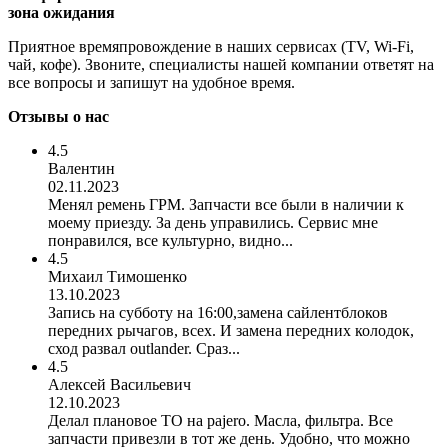
зона ожидания
Приятное времяпровождение в наших сервисах (TV, Wi-Fi,
чай, кофе). Звоните, специалисты нашей компании ответят на
все вопросы и запишут на удобное время.
Отзывы о нас
4.5
Валентин
02.11.2023
Менял ремень ГРМ. Запчасти все были в наличии к
моему приезду. За день управились. Сервис мне
понравился, все культурно, видно...
4.5
Михаил Тимошенко
13.10.2023
Запись на субботу на 16:00,замена сайлентблоков
передних рычагов, всех. И замена передних колодок,
сход развал outlander. Сраз...
4.5
Алексей Васильевич
12.10.2023
Делал плановое ТО на pajero. Масла, фильтра. Все
запчасти привезли в тот же день. Удобно, что можно