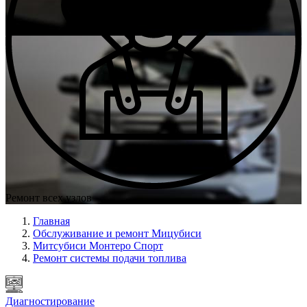
Ремонт всех узлов
Главная
Обслуживание и ремонт Мицубиси
Митсубиси Монтеро Спорт
Ремонт системы подачи топлива
Диагностирование