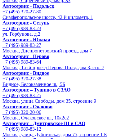
Москва, Сиреневый бульвар, 83
Автосервис - Подольск
+7 (495) 320-27-80
Симферопольское шоссе, 42-й километр, 1
Автосервис - Сетунь
+7 (495) 989-83-23
ул. Горбунова, д.2
Автосервис - Южная
+7 (495) 989-83-27
Москва, Днепропетровский проезд, дом 7
Автосервис - Перово
+7 (495) 989-83-64
Москва, 1-ый проезд Перова Поля, дом 3, стр. 7
Автосервис - Видное
+7 (495) 320-27-38
Видное, Белокаменное ш., 5Б
Автосервис – Тушино в СЗАО
+7 (495) 989-83-25
Москва, улица Свободы, дом 35, строение 9
Автосервис - Очаково
+7 (495) 320-20-06
Москва, Очаковское ш., 10к2с2
Автосервис - Дмитровское Ш в САО
+7 (495) 989-83-12
Москва, улица Дубнинская, дом 75, строение 1 Б