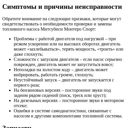
Симптомы и причины неисправности
Обратите внимание на следующие признаки, которые могут
свидетельствовать о необходимости проверки и замены
топливного насоса Митсубиси Монтеро Спорт:
Проблемы с работой двигателя под нагрузкой – при
резком ускорении или на высоких оборотах двигатель
может «захлебываться», терять мощность, «троить» или
даже глохнуть;
Сложности с запуском двигателя – если насос серьезно
поврежден, двигатель может не запуститься вовсе;
Неполадки на холостом ходу – двигатель может
вибрировать, работать громче, глохнуть;
Неустойчивый запуск – двигатель не запускается с
первого раза;
На бензиновых версиях – посторонние звуки под
задним рядом сидений (писк, треск или хруст);
На дизельных версиях – посторонние звуки в моторном
отсеке;
Ошибки в системе самодиагностики, связанные с
насосом и другими компонентами топливной системы.