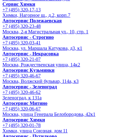
Сервис Химки
+7 (495) 320-17-13
Химки, Нагорное ш., д.2, корп.7
Автосервис Полежаевская
+7 (495) 320-23-48
Москва, 2-я Магистральная ул., 10, стр. 1
Автосервис - Строгино
+7 (495) 320-03-41
Москва, ул. Маршала Катукова, д3, к1
Автосервис - Некрасовка
+7 (495) 320-21-07
Москва, Рождественская улица, 14к2
Автосервис Кузьминки
+7 (495) 320-46-67
Москва, Волжский бульвар, 114а, к3
Автосервис - Зеленоград
+7 (495) 320-46-62
Зеленоград, к 131а
Автосервис Митино
+7 (495) 320-06-67
Москва, улица Генерала Белобородова, 42к1
Автосервис Химки
+7 (495) 320-01-78
Химки, улица Союзная, дом 11
Автосервис - Путилково