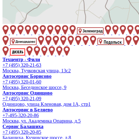
Техцентр - Фили
+7 (495) 320-21-63
Москва, Тучковская улица, 13с2
Автосервис Борисово
+7 (495) 320-01-60
Москва, Бесединское шоссе, 9
Автосервис Одинцово
+7 (495) 320-21-09
Одинцово, улица Кленовая, дом 1А, стр1
Автосервис в Беляево
+7-495-320-20-86
Москва, ул. Академика Опарина, д.5
Сервис Балашиха
+7 (495) 320-20-85
Балашиха, Кучинское шоссе, д.8