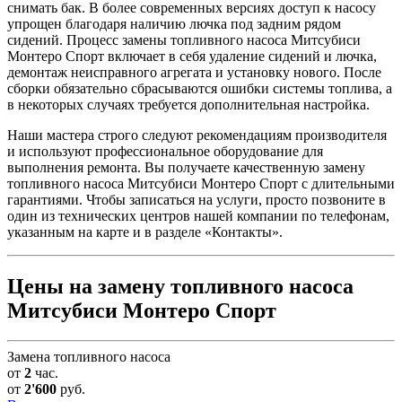
снимать бак. В более современных версиях доступ к насосу
упрощен благодаря наличию лючка под задним рядом
сидений. Процесс замены топливного насоса Митсубиси
Монтеро Спорт включает в себя удаление сидений и лючка,
демонтаж неисправного агрегата и установку нового. После
сборки обязательно сбрасываются ошибки системы топлива, а
в некоторых случаях требуется дополнительная настройка.
Наши мастера строго следуют рекомендациям производителя
и используют профессиональное оборудование для
выполнения ремонта. Вы получаете качественную замену
топливного насоса Митсубиси Монтеро Спорт с длительными
гарантиями. Чтобы записаться на услуги, просто позвоните в
один из технических центров нашей компании по телефонам,
указанным на карте и в разделе «Контакты».
Цены на замену топливного насоса
Митсубиси Монтеро Спорт
Замена топливного насоса
от
2
час.
от
2'600
руб.