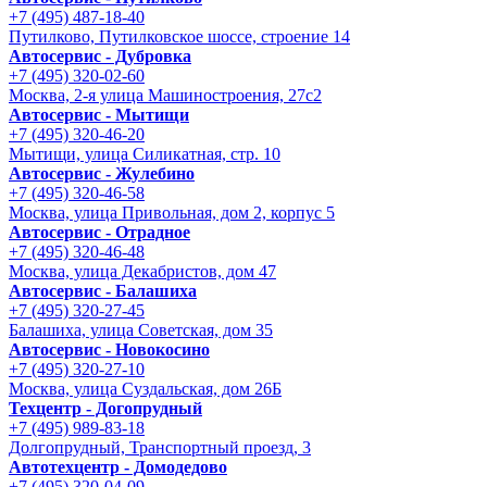
+7 (495) 487-18-40
Путилково, Путилковское шоссе, строение 14
Автосервис - Дубровка
+7 (495) 320-02-60
Москва, 2-я улица Машиностроения, 27с2
Автосервис - Мытищи
+7 (495) 320-46-20
Мытищи, улица Силикатная, стр. 10
Автосервис - Жулебино
+7 (495) 320-46-58
Москва, улица Привольная, дом 2, корпус 5
Автосервис - Отрадное
+7 (495) 320-46-48
Москва, улица Декабристов, дом 47
Автосервис - Балашиха
+7 (495) 320-27-45
Балашиха, улица Советская, дом 35
Автосервис - Новокосино
+7 (495) 320-27-10
Москва, улица Суздальская, дом 26Б
Техцентр - Догопрудный
+7 (495) 989-83-18
Долгопрудный, Транспортный проезд, 3
Автотехцентр - Домодедово
+7 (495) 320-04-09