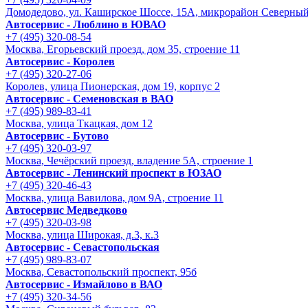
Домодедово, ул. Каширское Шоссе, 15А, микрорайон Северны
Автосервис - Люблино в ЮВАО
+7 (495) 320-08-54
Москва, Егорьевский проезд, дом 35, строение 11
Автосервис - Королев
+7 (495) 320-27-06
Королев, улица Пионерская, дом 19, корпус 2
Автосервис - Семеновская в ВАО
+7 (495) 989-83-41
Москва, улица Ткацкая, дом 12
Автосервис - Бутово
+7 (495) 320-03-97
Москва, Чечёрский проезд, владение 5А, строение 1
Автосервис - Ленинский проспект в ЮЗАО
+7 (495) 320-46-43
Москва, улица Вавилова, дом 9A, строение 11
Автосервис Медведково
+7 (495) 320-03-98
Москва, улица Широкая, д.3, к.3
Автосервис - Cевастопольская
+7 (495) 989-83-07
Москва, Севастопольский проспект, 95б
Автосервис - Измайлово в ВАО
+7 (495) 320-34-56