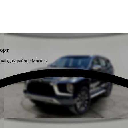
орт
 каждом районе Москвы