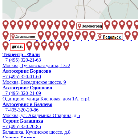
Техцентр - Фили
+7 (495) 320-21-63
Москва, Тучковская улица, 13с2
Автосервис Борисово
+7 (495) 320-01-60
Москва, Бесединское шоссе, 9
Автосервис Одинцово
+7 (495) 320-21-09
Одинцово, улица Кленовая, дом 1А, стр1
Автосервис в Беляево
+7-495-320-20-86
Москва, ул. Академика Опарина, д.5
Сервис Балашиха
+7 (495) 320-20-85
Балашиха, Кучинское шоссе, д.8
Сервис Химки