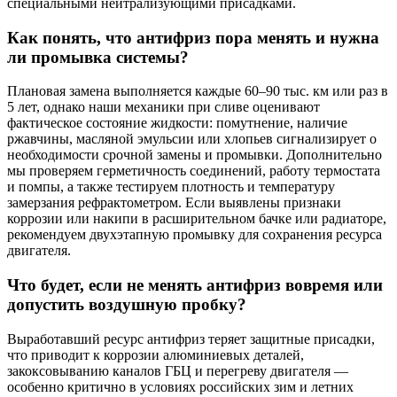
специальными нейтрализующими присадками.
Как понять, что антифриз пора менять и нужна
ли промывка системы?
Плановая замена выполняется каждые 60–90 тыс. км или раз в
5 лет, однако наши механики при сливе оценивают
фактическое состояние жидкости: помутнение, наличие
ржавчины, масляной эмульсии или хлопьев сигнализирует о
необходимости срочной замены и промывки. Дополнительно
мы проверяем герметичность соединений, работу термостата
и помпы, а также тестируем плотность и температуру
замерзания рефрактометром. Если выявлены признаки
коррозии или накипи в расширительном бачке или радиаторе,
рекомендуем двухэтапную промывку для сохранения ресурса
двигателя.
Что будет, если не менять антифриз вовремя или
допустить воздушную пробку?
Выработавший ресурс антифриз теряет защитные присадки,
что приводит к коррозии алюминиевых деталей,
закоксовыванию каналов ГБЦ и перегреву двигателя —
особенно критично в условиях российских зим и летних