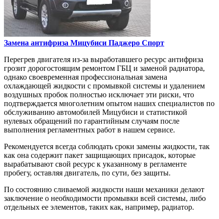
Замена антифриза
Мицубиси Паджеро Спорт
Перегрев двигателя из-за выработавшего ресурс антифриза
грозит дорогостоящим ремонтом ГБЦ и заменой радиатора,
однако своевременная профессиональная замена
охлаждающей жидкости с промывкой системы и удалением
воздушных пробок полностью исключает эти риски, что
подтверждается многолетним опытом наших специалистов по
обслуживанию автомобилей Мицубиси и статистикой
нулевых обращений по гарантийным случаям после
выполнения регламентных работ в нашем сервисе.
Рекомендуется всегда соблюдать сроки замены жидкости, так
как она содержит пакет защищающих присадок, которые
вырабатывают свой ресурс к указанному в регламенте
пробегу, оставляя двигатель, по сути, без защиты.
По состоянию сливаемой жидкости наши механики делают
заключение о необходимости промывки всей системы, либо
отдельных ее элементов, таких как, например, радиатор.