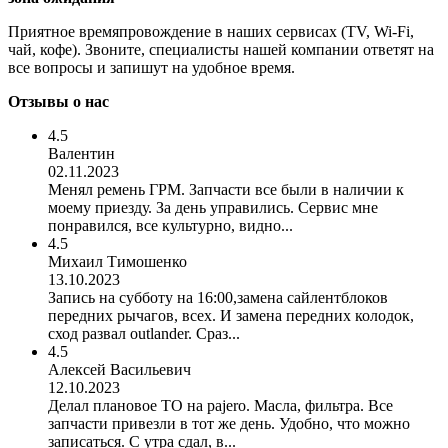
Приятное времяпровождение в наших сервисах (TV, Wi-Fi,
чай, кофе). Звоните, специалисты нашей компании ответят на
все вопросы и запишут на удобное время.
Отзывы о нас
4.5
Валентин
02.11.2023
Менял ремень ГРМ. Запчасти все были в наличии к
моему приезду. За день управились. Сервис мне
понравился, все культурно, видно...
4.5
Михаил Тимошенко
13.10.2023
Запись на субботу на 16:00,замена сайлентблоков
передних рычагов, всех. И замена передних колодок,
сход развал outlander. Сраз...
4.5
Алексей Васильевич
12.10.2023
Делал плановое ТО на pajero. Масла, фильтра. Все
запчасти привезли в тот же день. Удобно, что можно
записаться. С утра сдал, в...