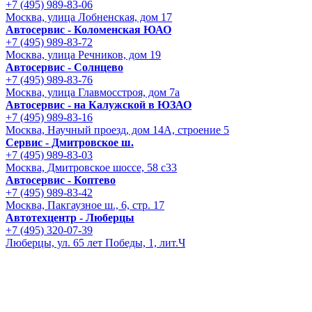
+7 (495) 989-83-06
Москва, улица Лобненская, дом 17
Автосервис - Коломенская ЮАО
+7 (495) 989-83-72
Москва, улица Речников, дом 19
Автосервис - Солнцево
+7 (495) 989-83-76
Москва, улица Главмосстроя, дом 7а
Автосервис - на Калужской в ЮЗАО
+7 (495) 989-83-16
Москва, Научный проезд, дом 14А, строение 5
Сервис - Дмитровское ш.
+7 (495) 989-83-03
Москва, Дмитровское шоссе, 58 с33
Автосервис - Коптево
+7 (495) 989-83-42
Москва, Пакгаузное ш., 6, стр. 17
Автотехцентр - Люберцы
+7 (495) 320-07-39
Люберцы, ул. 65 лет Победы, 1, лит.Ч