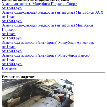
Замена антифриза
Мицубиси Паджеро Спорт
от 1'500 руб.
Замена охлаждающей жидкости (антифриза)
Митсубиси АСХ
от 1 час.
от 1'500 руб.
Замена охлаждающей жидкости (антифриза)
Мицубиси
Паджеро
от 1 час.
от 1'500 руб.
Замена охл жидкости (антифриза)
Мицубиси Аутлендер
от 1 час.
от 1'500 руб.
Замена охл жидкости (антифриза)
Митсубиси Лансер
от 1 час.
от 1'500 руб.
Все цены
Ремонт по моделям