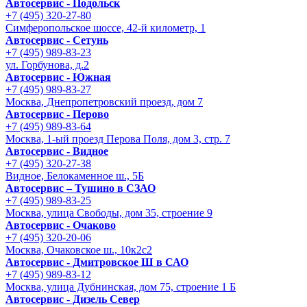
Автосервис - Подольск
+7 (495) 320-27-80
Симферопольское шоссе, 42-й километр, 1
Автосервис - Сетунь
+7 (495) 989-83-23
ул. Горбунова, д.2
Автосервис - Южная
+7 (495) 989-83-27
Москва, Днепропетровский проезд, дом 7
Автосервис - Перово
+7 (495) 989-83-64
Москва, 1-ый проезд Перова Поля, дом 3, стр. 7
Автосервис - Видное
+7 (495) 320-27-38
Видное, Белокаменное ш., 5Б
Автосервис – Тушино в СЗАО
+7 (495) 989-83-25
Москва, улица Свободы, дом 35, строение 9
Автосервис - Очаково
+7 (495) 320-20-06
Москва, Очаковское ш., 10к2с2
Автосервис - Дмитровское Ш в САО
+7 (495) 989-83-12
Москва, улица Дубнинская, дом 75, строение 1 Б
Автосервис - Дизель Север