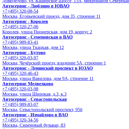
Домодедово, ул. Каширское Шоссе, 15А, микрорайон Северны
Автосервис - Люблино в ЮВАО
+7 (495) 320-08-54
Москва, Егорьевский проезд, дом 35, строение 11
Автосервис - Королев
+7 (495) 320-27-06
Королев, улица Пионерская, дом 19, корпус 2
Автосервис - Семеновская в ВАО
+7 (495) 989-83-41
Москва, улица Ткацкая, дом 12
Автосервис - Бутово
+7 (495) 320-03-97
Москва, Чечёрский проезд, владение 5А, строение 1
Автосервис - Ленинский проспект в ЮЗАО
+7 (495) 320-46-43
Москва, улица Вавилова, дом 9A, строение 11
Автосервис Медведково
+7 (495) 320-03-98
Москва, улица Широкая, д.3, к.3
Автосервис - Cевастопольская
+7 (495) 989-83-07
Москва, Севастопольский проспект, 95б
Автосервис - Измайлово в ВАО
+7 (495) 320-34-56
Москва, Сиреневый бульвар, 83