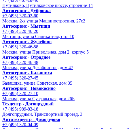
+7 (495) 487-18-40
Путилково, Путилковское шоссе, строение 14
Автосервис - Дубровка
+7 (495) 320-02-60
Москва, 2-я улица Машиностроения, 27с2
Автосервис - Мытищи
+7 (495) 320-46-20
Мытищи, улица Силикатная, стр. 10
Автосервис - Жулебино
+7 (495) 320-46-58
Москва, улица Привольная, дом 2, корпус 5
Автосервис - Отрадное
+7 (495) 320-46-48
Москва, улица Декабристов, дом 47
Автосервис - Балашиха
+7 (495) 320-27-45
Балашиха, улица Советская, дом 35
Автосервис - Новокосино
+7 (495) 320-27-10
Москва, улица Суздальская, дом 26Б
Техцентр - Догопрудный
+7 (495) 989-83-18
Долгопрудный, Транспортный проезд, 3
Автотехцентр - Домодедово
+7 (495) 320-04-09