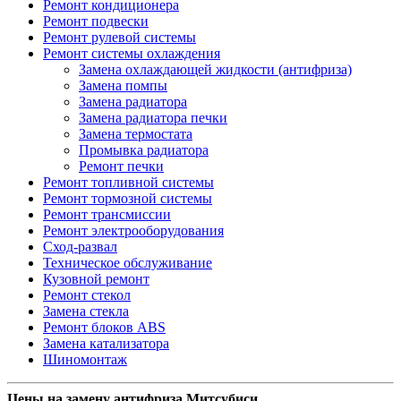
Ремонт кондиционера
Ремонт подвески
Ремонт рулевой системы
Ремонт системы охлаждения
Замена охлаждающей жидкости (антифриза)
Замена помпы
Замена радиатора
Замена радиатора печки
Замена термостата
Промывка радиатора
Ремонт печки
Ремонт топливной системы
Ремонт тормозной системы
Ремонт трансмиссии
Ремонт электрооборудования
Сход-развал
Техническое обслуживание
Кузовной ремонт
Ремонт стекол
Замена стекла
Ремонт блоков ABS
Замена катализатора
Шиномонтаж
Цены на замену антифриза Митсубиси