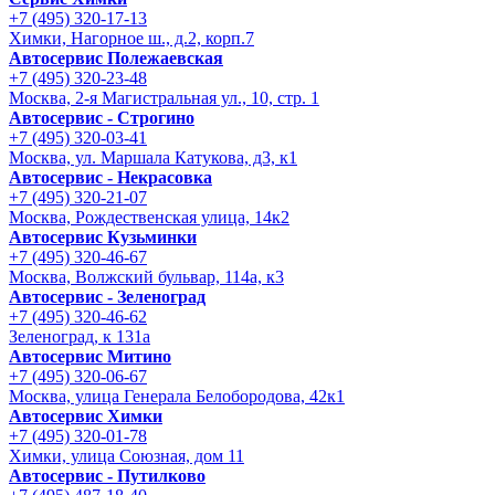
+7 (495) 320-17-13
Химки, Нагорное ш., д.2, корп.7
Автосервис Полежаевская
+7 (495) 320-23-48
Москва, 2-я Магистральная ул., 10, стр. 1
Автосервис - Строгино
+7 (495) 320-03-41
Москва, ул. Маршала Катукова, д3, к1
Автосервис - Некрасовка
+7 (495) 320-21-07
Москва, Рождественская улица, 14к2
Автосервис Кузьминки
+7 (495) 320-46-67
Москва, Волжский бульвар, 114а, к3
Автосервис - Зеленоград
+7 (495) 320-46-62
Зеленоград, к 131а
Автосервис Митино
+7 (495) 320-06-67
Москва, улица Генерала Белобородова, 42к1
Автосервис Химки
+7 (495) 320-01-78
Химки, улица Союзная, дом 11
Автосервис - Путилково