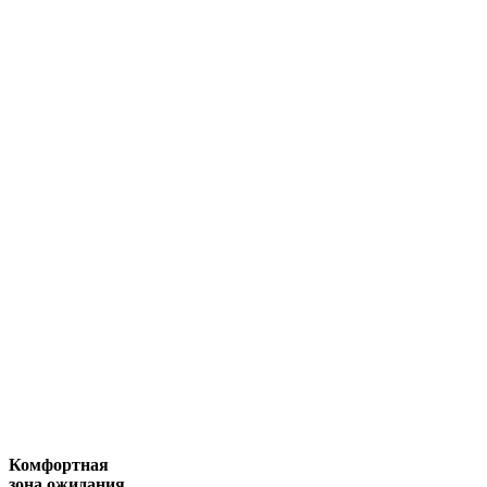
Комфортная
зона ожидания