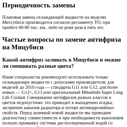
Периодичность замены
Плановая замена охлаждающей жидкости на моделях
Митсубиси производится согласно регламенту ТО, при
пробеге 60-90 тыс. км., либо не реже раза в пять лет.
Частые вопросы по замене антифриза
на Мицубиси
Какой антифриз заливать в Мицубиси и можно
ли смешивать разные цвета?
Наши специалисты рекомендуют использовать только
охлаждающие жидкости с допусками производителя: для
моделей до 2010 года — стандарты G11 или G12, для более
новых — G12+, G13 или оригинальный Mitsubishi Super Long
Life Coolant. Смешивание антифризов разных классов и
цветов недопустимо: это приводит к выпадению осадка,
засорению каналов радиатора и потере антикоррозийных
свойств. Перед заливкой новой жидкости мы проводим
диагностику совместимости и при необходимости выполняем
полную промывку системы дистиллированной водой со