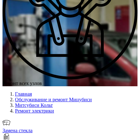
Ремонт всех узлов
Главная
Обслуживание и ремонт Мицубиси
Митсубиси Кольт
Ремонт электрики
Замена стекла