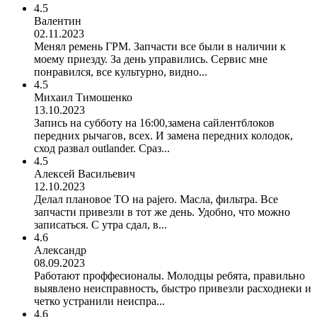
4.5
Валентин
02.11.2023
Менял ремень ГРМ. Запчасти все были в наличии к
моему приезду. За день управились. Сервис мне
понравился, все культурно, видно...
4.5
Михаил Тимошенко
13.10.2023
Запись на субботу на 16:00,замена сайлентблоков
передних рычагов, всех. И замена передних колодок,
сход развал outlander. Сраз...
4.5
Алексей Васильевич
12.10.2023
Делал плановое ТО на pajero. Масла, фильтра. Все
запчасти привезли в тот же день. Удобно, что можно
записаться. С утра сдал, в...
4.6
Александр
08.09.2023
Работают проффесионалы. Молодцы ребята, правильно
выявлено неисправность, быстро привезли расходнеки и
четко устранили неиспра...
4.6