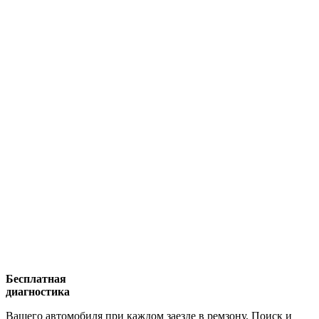
Бесплатная
диагностика
Вашего автомобиля при каждом заезде в ремзону. Поиск и