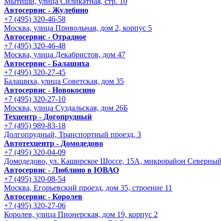
Мытищи, улица Силикатная, стр. 10
Автосервис - Жулебино
+7 (495) 320-46-58
Москва, улица Привольная, дом 2, корпус 5
Автосервис - Отрадное
+7 (495) 320-46-48
Москва, улица Декабристов, дом 47
Автосервис - Балашиха
+7 (495) 320-27-45
Балашиха, улица Советская, дом 35
Автосервис - Новокосино
+7 (495) 320-27-10
Москва, улица Суздальская, дом 26Б
Техцентр - Догопрудный
+7 (495) 989-83-18
Долгопрудный, Транспортный проезд, 3
Автотехцентр - Домодедово
+7 (495) 320-04-09
Домодедово, ул. Каширское Шоссе, 15А, микрорайон Северны
Автосервис - Люблино в ЮВАО
+7 (495) 320-08-54
Москва, Егорьевский проезд, дом 35, строение 11
Автосервис - Королев
+7 (495) 320-27-06
Королев, улица Пионерская, дом 19, корпус 2