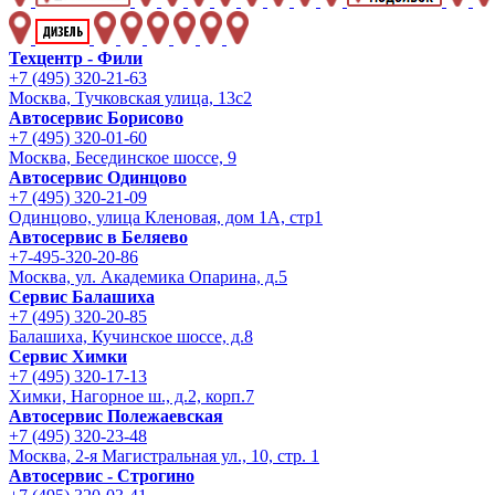
Техцентр - Фили
+7 (495) 320-21-63
Москва, Тучковская улица, 13с2
Автосервис Борисово
+7 (495) 320-01-60
Москва, Бесединское шоссе, 9
Автосервис Одинцово
+7 (495) 320-21-09
Одинцово, улица Кленовая, дом 1А, стр1
Автосервис в Беляево
+7-495-320-20-86
Москва, ул. Академика Опарина, д.5
Сервис Балашиха
+7 (495) 320-20-85
Балашиха, Кучинское шоссе, д.8
Сервис Химки
+7 (495) 320-17-13
Химки, Нагорное ш., д.2, корп.7
Автосервис Полежаевская
+7 (495) 320-23-48
Москва, 2-я Магистральная ул., 10, стр. 1
Автосервис - Строгино