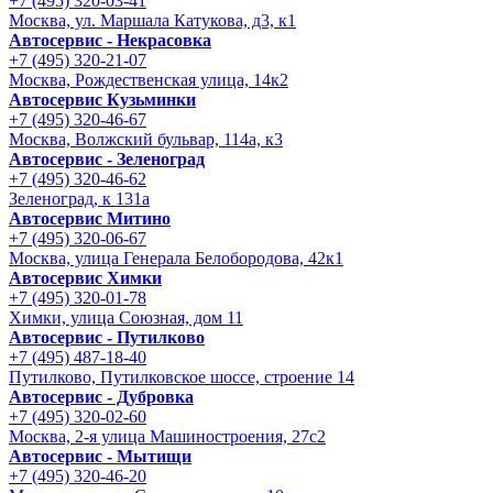
+7 (495) 320-03-41
Москва, ул. Маршала Катукова, д3, к1
Автосервис - Некрасовка
+7 (495) 320-21-07
Москва, Рождественская улица, 14к2
Автосервис Кузьминки
+7 (495) 320-46-67
Москва, Волжский бульвар, 114а, к3
Автосервис - Зеленоград
+7 (495) 320-46-62
Зеленоград, к 131а
Автосервис Митино
+7 (495) 320-06-67
Москва, улица Генерала Белобородова, 42к1
Автосервис Химки
+7 (495) 320-01-78
Химки, улица Союзная, дом 11
Автосервис - Путилково
+7 (495) 487-18-40
Путилково, Путилковское шоссе, строение 14
Автосервис - Дубровка
+7 (495) 320-02-60
Москва, 2-я улица Машиностроения, 27с2
Автосервис - Мытищи
+7 (495) 320-46-20