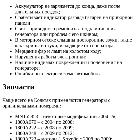
Аккумулятор не заряжается до конца, даже после
длительных поездок;
Срабатывает индикатор разряда батареи на приборной
панели;
Свист приводного ремня из-за подклинивания
генератора или проблем с его шкивом;
В моторном отсеке слышны посторонние звуки, такие
как скрипы и стуки, исходящие от генератора;
Мерцание фар и ламп на холостом ходу;
Нарушения работы электроники;
Наличие видимых повреждений и почернения на
генераторе;
Ошибки по электросистеме автомобиля.
Запчасти
Чаще всего на Кольтах применяются генераторы с
оригинальными номерами:
MN155953 – некоторые модификации 2004 г/в;
1800A070 – с 2004 по 2008;
1800A222 – с 2008 по 2009;
1800A248 – с 2009 по 2012;
1800A223 – моторы 1.5 турбо с 2008 по 2009;