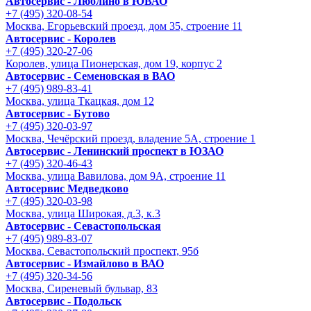
Автосервис - Люблино в ЮВАО
+7 (495) 320-08-54
Москва, Егорьевский проезд, дом 35, строение 11
Автосервис - Королев
+7 (495) 320-27-06
Королев, улица Пионерская, дом 19, корпус 2
Автосервис - Семеновская в ВАО
+7 (495) 989-83-41
Москва, улица Ткацкая, дом 12
Автосервис - Бутово
+7 (495) 320-03-97
Москва, Чечёрский проезд, владение 5А, строение 1
Автосервис - Ленинский проспект в ЮЗАО
+7 (495) 320-46-43
Москва, улица Вавилова, дом 9A, строение 11
Автосервис Медведково
+7 (495) 320-03-98
Москва, улица Широкая, д.3, к.3
Автосервис - Cевастопольская
+7 (495) 989-83-07
Москва, Севастопольский проспект, 95б
Автосервис - Измайлово в ВАО
+7 (495) 320-34-56
Москва, Сиреневый бульвар, 83
Автосервис - Подольск