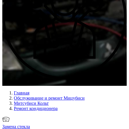
Ремонт всех узлов
Главная
Обслуживание и ремонт Мицубиси
Митсубиси Кольт
Ремонт кондиционера
Замена стекла