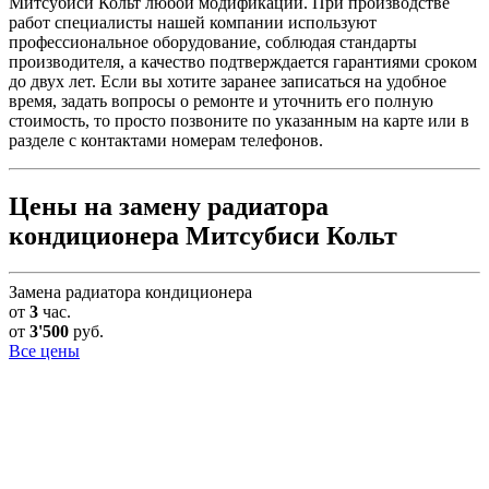
Митсубиси Кольт любой модификации. При производстве
работ специалисты нашей компании используют
профессиональное оборудование, соблюдая стандарты
производителя, а качество подтверждается гарантиями сроком
до двух лет. Если вы хотите заранее записаться на удобное
время, задать вопросы о ремонте и уточнить его полную
стоимость, то просто позвоните по указанным на карте или в
разделе с контактами номерам телефонов.
Цены на замену радиатора
кондиционера Митсубиси Кольт
Замена радиатора кондиционера
от
3
час.
от
3'500
руб.
Все цены