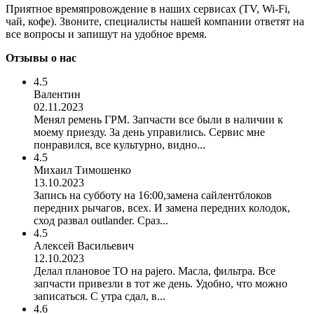
Приятное времяпровождение в наших сервисах (TV, Wi-Fi,
чай, кофе). Звоните, специалисты нашей компании ответят на
все вопросы и запишут на удобное время.
Отзывы о нас
4.5
Валентин
02.11.2023
Менял ремень ГРМ. Запчасти все были в наличии к
моему приезду. За день управились. Сервис мне
понравился, все культурно, видно...
4.5
Михаил Тимошенко
13.10.2023
Запись на субботу на 16:00,замена сайлентблоков
передних рычагов, всех. И замена передних колодок,
сход развал outlander. Сраз...
4.5
Алексей Васильевич
12.10.2023
Делал плановое ТО на pajero. Масла, фильтра. Все
запчасти привезли в тот же день. Удобно, что можно
записаться. С утра сдал, в...
4.6