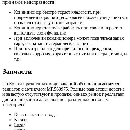
признаков неисправности:
Кондиционер быстро теряет хладагент, при
повреждениях радиатора хладагент может улетучиваться
практически сразу после заправки;
Кондиционер стал хуже работать или совсем перестал
выполнять свои функции;
При включении кондиционера может появляться запах
гари, срабатывать термическая защита;
При осмотре на конденсоре видны повреждения,
сквозная коррозия, характерные пятна и следы утечки, и
т.п.
Запчасти
На Кольтах различных модификаций обычно применяется
радиатор с артикулом MR568975. Родные радиаторы дорогие
и зачастую отсутствуют в продаже, однако рынок предлагает
достаточно много альтернатив в различных ценовых
категориях:
Denso – идет с завода
Nissens
Luzar