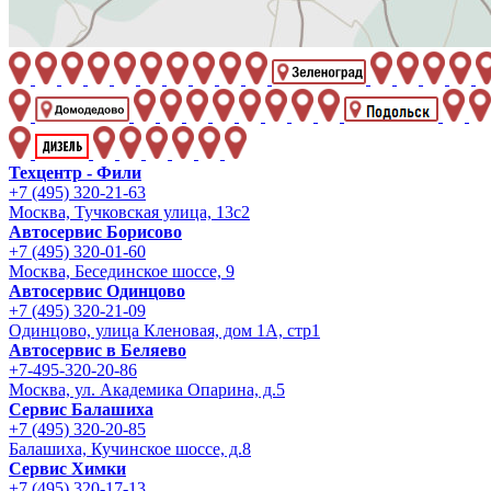
Техцентр - Фили
+7 (495) 320-21-63
Москва, Тучковская улица, 13с2
Автосервис Борисово
+7 (495) 320-01-60
Москва, Бесединское шоссе, 9
Автосервис Одинцово
+7 (495) 320-21-09
Одинцово, улица Кленовая, дом 1А, стр1
Автосервис в Беляево
+7-495-320-20-86
Москва, ул. Академика Опарина, д.5
Сервис Балашиха
+7 (495) 320-20-85
Балашиха, Кучинское шоссе, д.8
Сервис Химки
+7 (495) 320-17-13