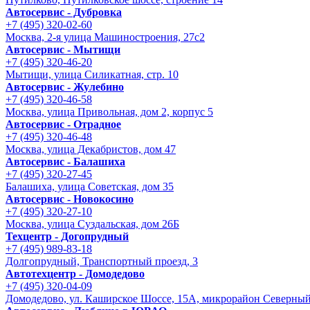
Автосервис - Дубровка
+7 (495) 320-02-60
Москва, 2-я улица Машиностроения, 27с2
Автосервис - Мытищи
+7 (495) 320-46-20
Мытищи, улица Силикатная, стр. 10
Автосервис - Жулебино
+7 (495) 320-46-58
Москва, улица Привольная, дом 2, корпус 5
Автосервис - Отрадное
+7 (495) 320-46-48
Москва, улица Декабристов, дом 47
Автосервис - Балашиха
+7 (495) 320-27-45
Балашиха, улица Советская, дом 35
Автосервис - Новокосино
+7 (495) 320-27-10
Москва, улица Суздальская, дом 26Б
Техцентр - Догопрудный
+7 (495) 989-83-18
Долгопрудный, Транспортный проезд, 3
Автотехцентр - Домодедово
+7 (495) 320-04-09
Домодедово, ул. Каширское Шоссе, 15А, микрорайон Северны