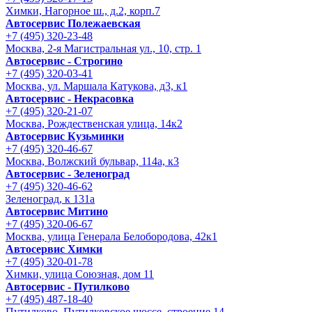
Химки, Нагорное ш., д.2, корп.7
Автосервис Полежаевская
+7 (495) 320-23-48
Москва, 2-я Магистральная ул., 10, стр. 1
Автосервис - Строгино
+7 (495) 320-03-41
Москва, ул. Маршала Катукова, д3, к1
Автосервис - Некрасовка
+7 (495) 320-21-07
Москва, Рождественская улица, 14к2
Автосервис Кузьминки
+7 (495) 320-46-67
Москва, Волжский бульвар, 114а, к3
Автосервис - Зеленоград
+7 (495) 320-46-62
Зеленоград, к 131а
Автосервис Митино
+7 (495) 320-06-67
Москва, улица Генерала Белобородова, 42к1
Автосервис Химки
+7 (495) 320-01-78
Химки, улица Союзная, дом 11
Автосервис - Путилково
+7 (495) 487-18-40
Путилково, Путилковское шоссе, строение 14