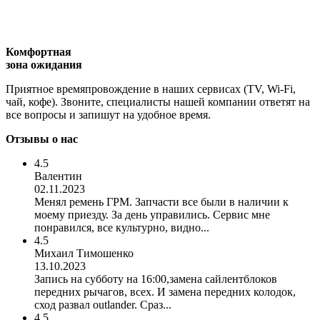
Комфортная
зона ожидания
Приятное времяпровождение в наших сервисах (TV, Wi-Fi,
чай, кофе). Звоните, специалисты нашей компании ответят на
все вопросы и запишут на удобное время.
Отзывы о нас
4.5
Валентин
02.11.2023
Менял ремень ГРМ. Запчасти все были в наличии к
моему приезду. За день управились. Сервис мне
понравился, все культурно, видно...
4.5
Михаил Тимошенко
13.10.2023
Запись на субботу на 16:00,замена сайлентблоков
передних рычагов, всех. И замена передних колодок,
сход развал outlander. Сраз...
4.5