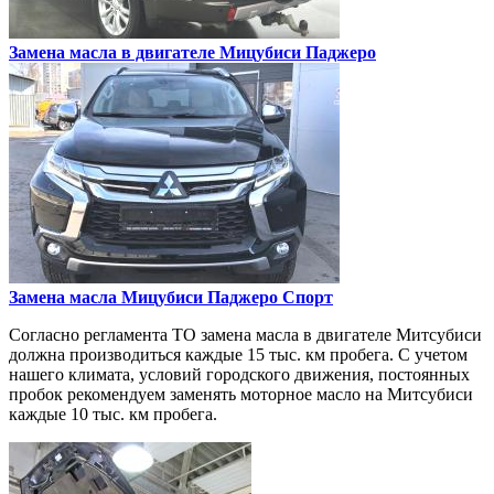
Замена масла в двигателе
Мицубиси Паджеро
Замена масла
Мицубиси Паджеро Спорт
Согласно регламента ТО замена масла в двигателе Митсубиси
должна производиться каждые 15 тыс. км пробега. С учетом
нашего климата, условий городского движения, постоянных
пробок рекомендуем заменять моторное масло на Митсубиси
каждые 10 тыс. км пробега.