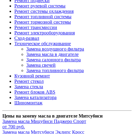
Ремонт подвески
Ремонт рулевой системы
Ремонт системы охлаждения
Ремонт топливной системы
Ремонт тормозной системы
Ремонт трансмиссии
Ремонт электрооборудования
Сход-развал
Техническое обслуживание
Замена воздушного фильтра
Замена масла в двигателе
Замена салонного фильтра
Замена свечей
Замена топливного фильтра
Кузовной ремонт
Ремонт стекол
Замена стекла
Ремонт блоков ABS
Замена катализатора
Шиномонтаж
Цены на замену масла в двигателе Митсубиси
Замена масла
Мицубиси Паджеро Спорт
от 700 руб.
Замена масла
Митсубиси Эклипс Кросс