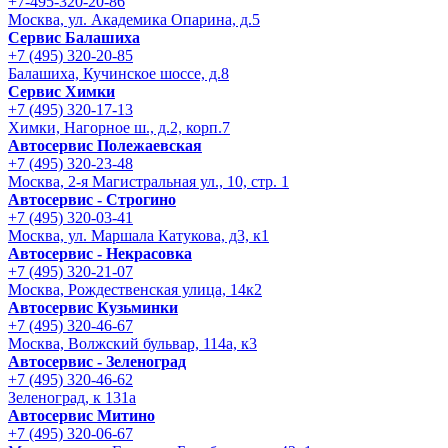
+7-495-320-20-86
Москва, ул. Академика Опарина, д.5
Сервис Балашиха
+7 (495) 320-20-85
Балашиха, Кучинское шоссе, д.8
Сервис Химки
+7 (495) 320-17-13
Химки, Нагорное ш., д.2, корп.7
Автосервис Полежаевская
+7 (495) 320-23-48
Москва, 2-я Магистральная ул., 10, стр. 1
Автосервис - Строгино
+7 (495) 320-03-41
Москва, ул. Маршала Катукова, д3, к1
Автосервис - Некрасовка
+7 (495) 320-21-07
Москва, Рождественская улица, 14к2
Автосервис Кузьминки
+7 (495) 320-46-67
Москва, Волжский бульвар, 114а, к3
Автосервис - Зеленоград
+7 (495) 320-46-62
Зеленоград, к 131а
Автосервис Митино
+7 (495) 320-06-67