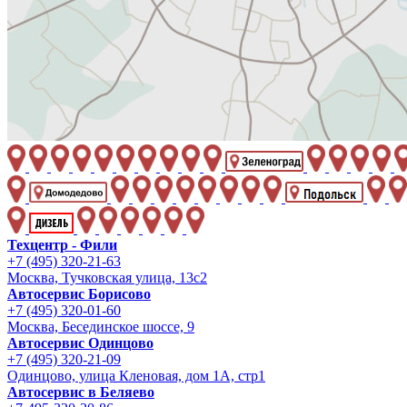
Техцентр - Фили
+7 (495) 320-21-63
Москва, Тучковская улица, 13с2
Автосервис Борисово
+7 (495) 320-01-60
Москва, Бесединское шоссе, 9
Автосервис Одинцово
+7 (495) 320-21-09
Одинцово, улица Кленовая, дом 1А, стр1
Автосервис в Беляево