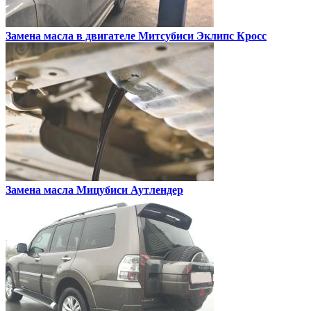
Замена масла в двигателе
Митсубиси Эклипс Кросс
Замена масла
Мицубиси Аутлендер