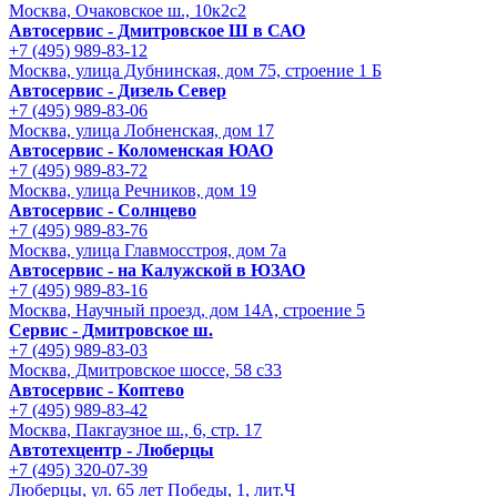
Москва, Очаковское ш., 10к2с2
Автосервис - Дмитровское Ш в САО
+7 (495) 989-83-12
Москва, улица Дубнинская, дом 75, строение 1 Б
Автосервис - Дизель Север
+7 (495) 989-83-06
Москва, улица Лобненская, дом 17
Автосервис - Коломенская ЮАО
+7 (495) 989-83-72
Москва, улица Речников, дом 19
Автосервис - Солнцево
+7 (495) 989-83-76
Москва, улица Главмосстроя, дом 7а
Автосервис - на Калужской в ЮЗАО
+7 (495) 989-83-16
Москва, Научный проезд, дом 14А, строение 5
Сервис - Дмитровское ш.
+7 (495) 989-83-03
Москва, Дмитровское шоссе, 58 с33
Автосервис - Коптево
+7 (495) 989-83-42
Москва, Пакгаузное ш., 6, стр. 17
Автотехцентр - Люберцы
+7 (495) 320-07-39
Люберцы, ул. 65 лет Победы, 1, лит.Ч