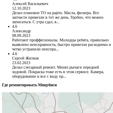
Алексей Васильевич
12.10.2023
Делал плановое ТО на pajero. Масла, фильтра. Все
запчасти привезли в тот же день. Удобно, что можно
записаться. С утра сдал, в...
4.6
Александр
08.09.2023
Работают проффесионалы. Молодцы ребята, правильно
выявлено неисправность, быстро привезли расходнеки и
четко устранили неиспра...
4.6
Сергей Житков
23.02.2023
Делал слесарный ремонт. Менял рычаги передней
ходовой. Покраска тоже есть в этом сервисе. Камера,
оборудование и все с виду пр...
Где ремонтировать
Мицубиси