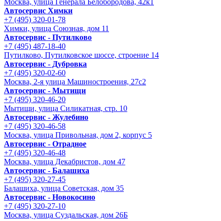
Москва, улица Генерала Белобородова, 42к1
Автосервис Химки
+7 (495) 320-01-78
Химки, улица Союзная, дом 11
Автосервис - Путилково
+7 (495) 487-18-40
Путилково, Путилковское шоссе, строение 14
Автосервис - Дубровка
+7 (495) 320-02-60
Москва, 2-я улица Машиностроения, 27с2
Автосервис - Мытищи
+7 (495) 320-46-20
Мытищи, улица Силикатная, стр. 10
Автосервис - Жулебино
+7 (495) 320-46-58
Москва, улица Привольная, дом 2, корпус 5
Автосервис - Отрадное
+7 (495) 320-46-48
Москва, улица Декабристов, дом 47
Автосервис - Балашиха
+7 (495) 320-27-45
Балашиха, улица Советская, дом 35
Автосервис - Новокосино
+7 (495) 320-27-10
Москва, улица Суздальская, дом 26Б