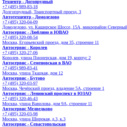
Техцентр - Догопрудный
+7 (495) 989-83-18
Долгопрудный, Транспортный проезд, 3
Автотехцентр - Домодедово
+7 (495) 320-04-09
Домодедово, ул. Каширское Шоссе, 15А, микрорайон Северны
Автосервис - Люблино в ЮВАО
+7 (495) 320-08-54
Москва, Егорьевский проезд, дом 35, строение 11
Автосервис - Королев
+7 (495) 320-27-06
Королев, улица Пионерская, дом 19, корпус 2
Автосервис - Семеновская в ВАО
+7 (495) 989-83-41
Москва, улица Ткацкая, дом 12
Автосервис - Бутово
+7 (495) 320-03-97
Москва, Чечёрский проезд, владение 5А, строение 1
Автосервис - Ленинский проспект в ЮЗАО
+7 (495) 320-46-43
Москва, улица Вавилова, дом 9A, строение 11
Автосервис Медведково
+7 (495) 320-03-98
Москва, улица Широкая, д.3, к.3
Автосервис - Cевастопольская