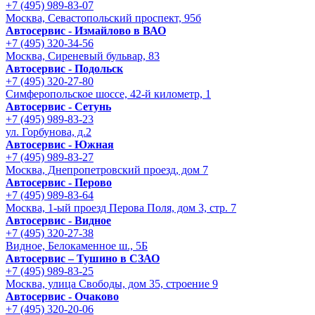
+7 (495) 989-83-07
Москва, Севастопольский проспект, 95б
Автосервис - Измайлово в ВАО
+7 (495) 320-34-56
Москва, Сиреневый бульвар, 83
Автосервис - Подольск
+7 (495) 320-27-80
Симферопольское шоссе, 42-й километр, 1
Автосервис - Сетунь
+7 (495) 989-83-23
ул. Горбунова, д.2
Автосервис - Южная
+7 (495) 989-83-27
Москва, Днепропетровский проезд, дом 7
Автосервис - Перово
+7 (495) 989-83-64
Москва, 1-ый проезд Перова Поля, дом 3, стр. 7
Автосервис - Видное
+7 (495) 320-27-38
Видное, Белокаменное ш., 5Б
Автосервис – Тушино в СЗАО
+7 (495) 989-83-25
Москва, улица Свободы, дом 35, строение 9
Автосервис - Очаково
+7 (495) 320-20-06