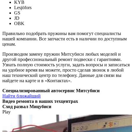
KYB
Lesjöfors
GS
JD
OBK
Правильно подобрать пружины вам помогут специалисты
нашей компании. Все запчасти есть в наличии по доступным
ценам.
Производим замену пружин Митсубиси любых моделей и
другой профессиональный ремонт подвески с гарантиями.
Узнать полную стоимость услуги, задать вопросы и записаться
на удобное время вы можете, просто сделав звонок в любой
наш технический центр по телефону. Данные для связи вы
найдете на карте и в «Контактах».
Специализированный автосервис Митсубиси
Найти ближайший
Видео
ремонта в наших техцентрах
Сход развал Мицубиси
Play