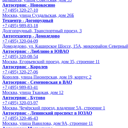
Автосервис - Новокосино
+7 (495) 320-27-10
Москва, улица Суздальская, дом 26Б
Техцентр - Догопрудный
+7 (495) 989-83-18
Долгопрудный, Транспортный проезд, 3
Автотехцентр - Домодедово
+7 (495) 320-04-09
Домодедово, ул. Каширское Шоссе, 15А, микрорайон Северны
Автосервис - Люблино в ЮВАО
+7 (495) 320-08-54
Москва, Егорьевский проезд, дом 35, строение 11
Автосервис - Королев
+7 (495) 320-27-06
Королев, улица Пионерская, дом 19, корпус 2
Автосервис - Семеновская в ВАО
+7 (495) 989-83-41
Москва, улица Ткацкая, дом 12
Автосервис - Бутово
+7 (495) 320-03-97
Москва, Чечёрский проезд, владение 5А, строение 1
Автосервис - Ленинский проспект в ЮЗАО
+7 (495) 320-46-43
Москва, улица Вавилова, дом 9A, строение 11