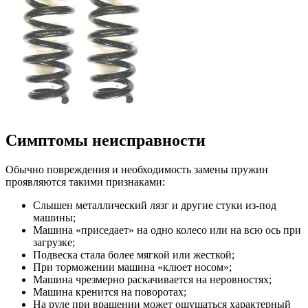
Симптомы неисправности
Обычно повреждения и необходимость замены пружин
проявляются такими признаками:
Слышен металлический лязг и другие стуки из-под
машины;
Машина «приседает» на одно колесо или на всю ось при
загрузке;
Подвеска стала более мягкой или жесткой;
При торможении машина «клюет носом»;
Машина чрезмерно раскачивается на неровностях;
Машина кренится на поворотах;
На руле при вращении может ощущаться характерный