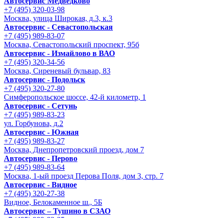
Автосервис Медведково
+7 (495) 320-03-98
Москва, улица Широкая, д.3, к.3
Автосервис - Cевастопольская
+7 (495) 989-83-07
Москва, Севастопольский проспект, 95б
Автосервис - Измайлово в ВАО
+7 (495) 320-34-56
Москва, Сиреневый бульвар, 83
Автосервис - Подольск
+7 (495) 320-27-80
Симферопольское шоссе, 42-й километр, 1
Автосервис - Сетунь
+7 (495) 989-83-23
ул. Горбунова, д.2
Автосервис - Южная
+7 (495) 989-83-27
Москва, Днепропетровский проезд, дом 7
Автосервис - Перово
+7 (495) 989-83-64
Москва, 1-ый проезд Перова Поля, дом 3, стр. 7
Автосервис - Видное
+7 (495) 320-27-38
Видное, Белокаменное ш., 5Б
Автосервис – Тушино в СЗАО