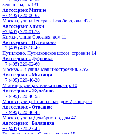
Зеленоград, к 131а
Автосервис Митино
+7 (495) 320-06-67
Москва, улица Генерала Белобородова, 42к1
Автосервис Химки
+7 (495) 320-01-78
Химки, улица Союзная, дом 11
Автосервис - Путилково
+7 (495) 487-18-40
Путилково, Путилковское шоссе, строение 14
Автосервис - Дубровка
+7 (495) 320-02-60
Москва, 2-я улица Машиностроения, 27с2
Автосервис - Мытищи
+7 (495) 320-46-20
Мытищи, улица Силикатная, стр. 10
Автосервис - Жулебино
+7 (495) 320-46-58
Москва, улица Привольная, дом 2, корпус 5
Автосервис - Отрадное
+7 (495) 320-46-48
Москва, улица Декабристов, дом 47
Автосервис - Балашиха
+7 (495) 320-27-45
Балашиха, улица Советская, дом 35