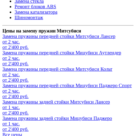
Замена стекла
Ремонт блоков ABS
Замена катализатора
Шиномонтаж
Цены на замену пружин Митсубиси
Замена пружины передней стойки
Митсубиси Лансер
от 2 час.
от 2'400 руб.
Замена пружины передней стойки
Мицубиси Аутлендер
от 2 час.
от 2'400 руб.
Замена пружины передней стойки
Митсубиси Кольт
от 2 час.
от 2'400 руб.
Замена пружины передней стойки
Мицубиси Паджеро Спорт
от 2 час.
от 2'400 руб.
Замена пружины задней стойки
Митсубиси Лансер
от 1 час.
от 2'400 руб.
Замена пружины задней стойки
Мицубиси Паджеро
от 1 час.
от 2'400 руб.
Все цены