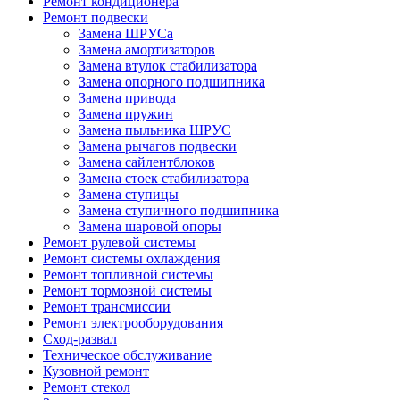
Ремонт кондиционера
Ремонт подвески
Замена ШРУСа
Замена амортизаторов
Замена втулок стабилизатора
Замена опорного подшипника
Замена привода
Замена пружин
Замена пыльника ШРУС
Замена рычагов подвески
Замена сайлентблоков
Замена стоек стабилизатора
Замена ступицы
Замена ступичного подшипника
Замена шаровой опоры
Ремонт рулевой системы
Ремонт системы охлаждения
Ремонт топливной системы
Ремонт тормозной системы
Ремонт трансмиссии
Ремонт электрооборудования
Сход-развал
Техническое обслуживание
Кузовной ремонт
Ремонт стекол