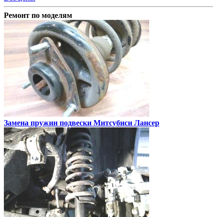
Ремонт по моделям
Замена пружин подвески
Митсубиси Лансер