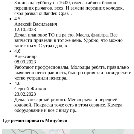
Запись на субботу на 16:00,замена сайлентблоков
передних рычагов, всех. И замена передних колодок,
сход развал outlander. Сраз...
4.5
Алексей Васильевич
12.10.2023
Делал плановое ТО на pajero. Масла, фильтра. Все
запчасти привезли в тот же день. Удобно, что можно
записаться. С утра сдал, в...
4.6
Александр
08.09.2023
Работают проффесионалы. Молодцы ребята, правильно
выявлено неисправность, быстро привезли расходнеки и
четко устранили неиспра...
4.6
Сергей Житков
23.02.2023
Делал слесарный ремонт. Менял рычаги передней
ходовой. Покраска тоже есть в этом сервисе. Камера,
оборудование и все с виду пр...
Где ремонтировать
Мицубиси