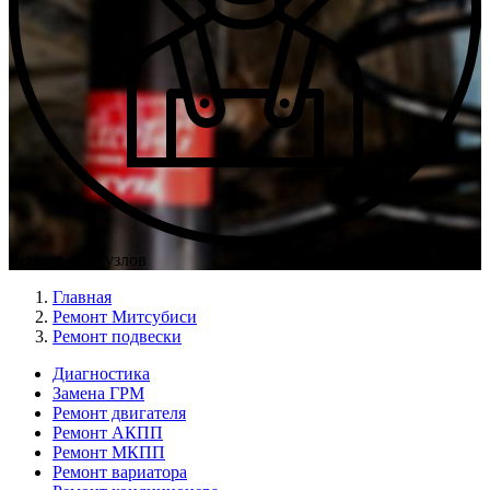
Ремонт всех узлов
Главная
Ремонт Митсубиси
Ремонт подвески
Диагностика
Замена ГРМ
Меню
Ремонт двигателя
Ремонт
Ремонт АКПП
Ремонт МКПП
слева
Ремонт вариатора