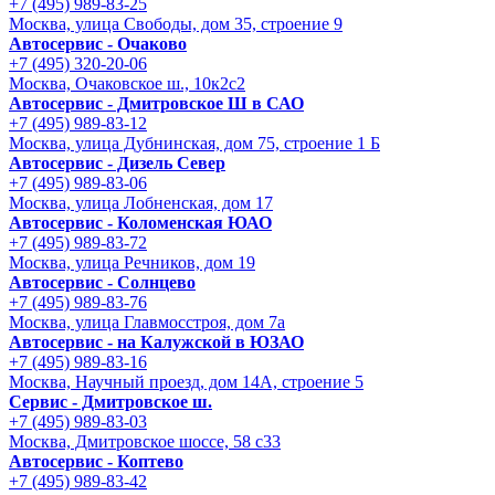
+7 (495) 989-83-25
Москва, улица Свободы, дом 35, строение 9
Автосервис - Очаково
+7 (495) 320-20-06
Москва, Очаковское ш., 10к2с2
Автосервис - Дмитровское Ш в САО
+7 (495) 989-83-12
Москва, улица Дубнинская, дом 75, строение 1 Б
Автосервис - Дизель Север
+7 (495) 989-83-06
Москва, улица Лобненская, дом 17
Автосервис - Коломенская ЮАО
+7 (495) 989-83-72
Москва, улица Речников, дом 19
Автосервис - Солнцево
+7 (495) 989-83-76
Москва, улица Главмосстроя, дом 7а
Автосервис - на Калужской в ЮЗАО
+7 (495) 989-83-16
Москва, Научный проезд, дом 14А, строение 5
Сервис - Дмитровское ш.
+7 (495) 989-83-03
Москва, Дмитровское шоссе, 58 с33
Автосервис - Коптево
+7 (495) 989-83-42