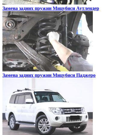
Замена задних пружин
Мицубиси Аутлендер
Замена задних пружин
Мицубиси Паджеро