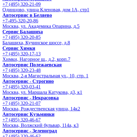
+7 (495) 320-21-09
Одинцово, улица Кленовая, дом 1А, стр1
Автосервис в Беляево
+7-495-320-20-86
Москва, ул. Академика Опарина, д.5
Сервис Балашиха
+7 (495) 320-20-85
Балашиха, Кучинское шоссе, д.8
Сервис Химки
+7 (495) 320-17-13
Химки, Нагорное ш., д.2, корп.7
Автосервис Полежаевская
+7 (495) 320-23-48
Москва, 2-я Магистральная ул., 10, стр. 1
Автосервис - Строгино
+7 (495) 320-03-41
Москва, ул. Маршала Катукова, д3, к1
Автосервис - Некрасовка
+7 (495) 320-21-07
Москва, Рождественская улица, 14к2
Автосервис Кузьминки
+7 (495) 320-46-67
Москва, Волжский бульвар, 114а, к3
Автосервис - Зеленоград
+7 (495) 320-46-62