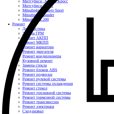
Митсубиси Эклипс Кросс
Митсубиси Кольт
Mitsubishi Montero Sport
Mitsubishi Xpander
Mitsubishi L200
Ремонт
Диагностика
Замена ГРМ
Ремонт АКПП
Ремонт МКПП
Ремонт вариатора
Ремонт двигателя
Ремонт кондиционера
Кузовной ремонт
Замена стекла
Ремонт блоков ABS
Ремонт подвески
Ремонт рулевой системы
Ремонт системы охлаждения
Ремонт стекол
Ремонт топливной системы
Ремонт тормозной системы
Ремонт трансмиссии
Ремонт электрики
Сход-развал