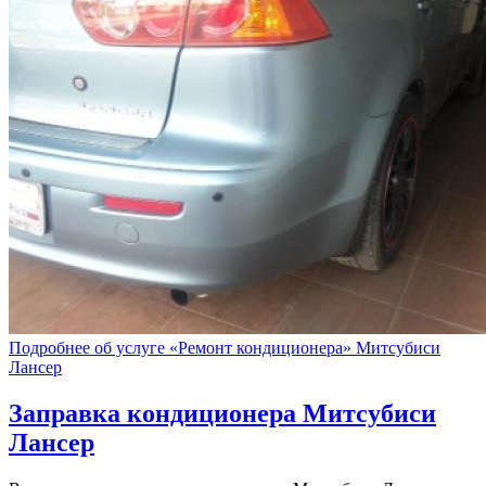
Подробнее об услуге «Ремонт кондиционера» Митсубиси
Лансер
Заправка кондиционера
Митсубиси
Лансер