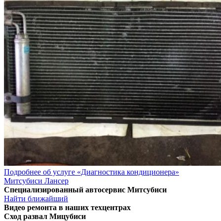
Подробнее об услуге «Диагностика кондиционера»
Митсубиси Лансер
Специализированный автосервис Митсубиси
Найти ближайший
Видео
ремонта в наших техцентрах
Сход развал Мицубиси