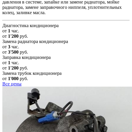
давления в системе, запайке или замене радиатора, мойке
радиатора, замене заправочного ниппеля, уплотнительных
колец, заливке масла.
Диагностика кондиционера
от
1
час.
от
1'200
руб.
Замена радиатора кондиционера
от
3
час.
от
3'500
руб.
Заправка кондиционера
от
1
час.
от
1'200
руб.
Замена трубок кондиционера
от
1'000
руб.
Все цены