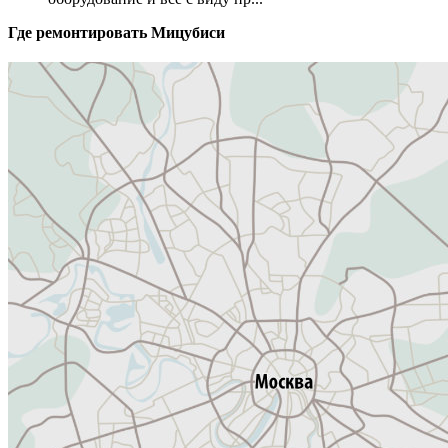
Где ремонтировать
Мицубиси