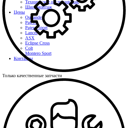
Техническое обслуживание
Шиномонтаж
Цены
Outlander
Pajero
Pajero Sport
Lancer
ASX
Eclipse Cross
Colt
Montero Sport
Контакты
Только качественные запчасти