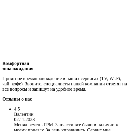
Комфортная
зона ожидания
Приятное времяпровождение в наших сервисах (TV, Wi-Fi,
чай, кофе). Звоните, специалисты нашей компании ответят на
все вопросы и запишут на удобное время.
Отзывы о нас
4.5
Валентин
02.11.2023
Менял ремень ГРМ. Запчасти все были в наличии к
моему приезду. За день управились. Сервис мне