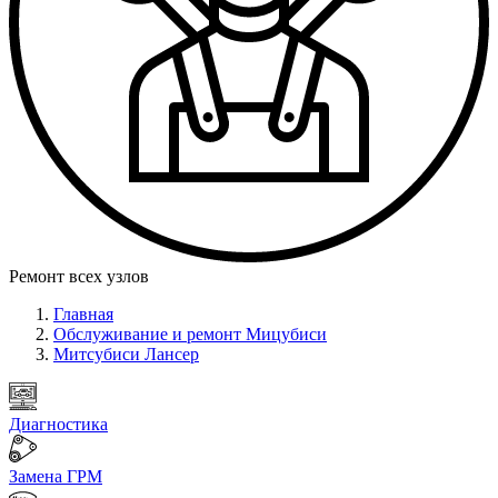
Ремонт всех узлов
Главная
Обслуживание и ремонт Мицубиси
Митсубиси Лансер
Диагностика
Замена ГРМ