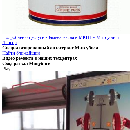
Подробнее об услуге «Замена масла в МКПП» Митсубиси
Лансер
Специализированный автосервис Митсубиси
Найти ближайший
Видео
ремонта в наших техцентрах
Сход развал Мицубиси
Play