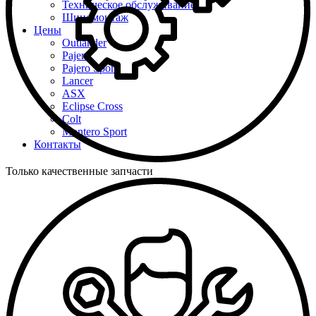
Техническое обслуживание
Шиномонтаж
Цены
Outlander
Pajero
Pajero Sport
Lancer
ASX
Eclipse Cross
Colt
Montero Sport
Контакты
Только качественные запчасти