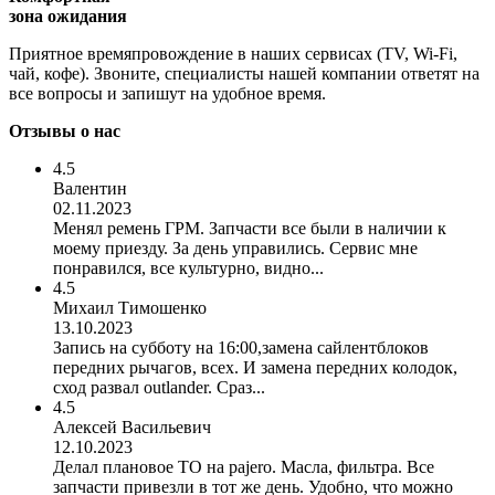
зона ожидания
Приятное времяпровождение в наших сервисах (TV, Wi-Fi,
чай, кофе). Звоните, специалисты нашей компании ответят на
все вопросы и запишут на удобное время.
Отзывы о нас
4.5
Валентин
02.11.2023
Менял ремень ГРМ. Запчасти все были в наличии к
моему приезду. За день управились. Сервис мне
понравился, все культурно, видно...
4.5
Михаил Тимошенко
13.10.2023
Запись на субботу на 16:00,замена сайлентблоков
передних рычагов, всех. И замена передних колодок,
сход развал outlander. Сраз...
4.5
Алексей Васильевич
12.10.2023
Делал плановое ТО на pajero. Масла, фильтра. Все
запчасти привезли в тот же день. Удобно, что можно