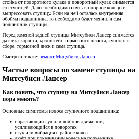
стойка от поворотного кулака и поворотный кулак снимается
со ступицей. Далее необходимо снять стопорное кольцо и
выпрессовать ступицу. Если на ней осталась внутренняя
обойма подшипника, то необходимо будет менять и сам
подшипник ступицы.
Перед заменой задней ступицы Митсубиси Лансер снимается
датчик скорости, кронштейн тормозного шланга, суппорт в
сборе, тормозной диск и сама ступица.
Смотрите также:
ремонт Мицубиси Лансер
Частые вопросы по замене ступицы на
Митсубиси Лансер
Как понять, что ступицу на Митсубиси Лансер
пора менять?
Основные симптомы износа ступичного подшипника:
нарастающий гул или вой при движении,
усиливающийся в поворотах
стук или вибрация в районе колеса
люфт при покачивании колеса на подъёмнике