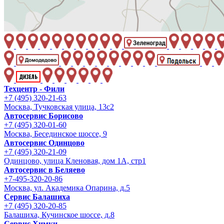
Техцентр - Фили
+7 (495) 320-21-63
Москва, Тучковская улица, 13с2
Автосервис Борисово
+7 (495) 320-01-60
Москва, Бесединское шоссе, 9
Автосервис Одинцово
+7 (495) 320-21-09
Одинцово, улица Кленовая, дом 1А, стр1
Автосервис в Беляево
+7-495-320-20-86
Москва, ул. Академика Опарина, д.5
Сервис Балашиха
+7 (495) 320-20-85
Балашиха, Кучинское шоссе, д.8
Сервис Химки