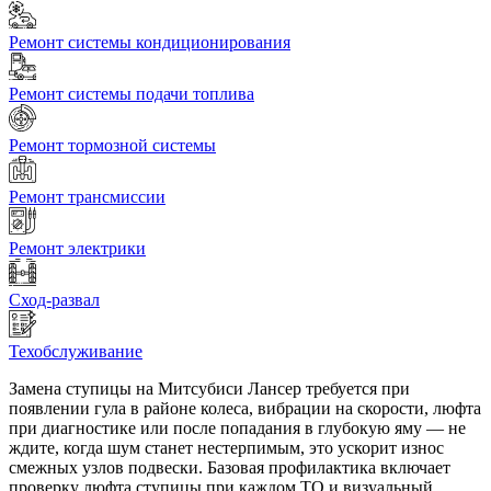
Ремонт системы кондиционирования
Ремонт системы подачи топлива
Ремонт тормозной системы
Ремонт трансмиссии
Ремонт электрики
Сход-развал
Техобслуживание
Замена ступицы на Митсубиси Лансер требуется при
появлении гула в районе колеса, вибрации на скорости, люфта
при диагностике или после попадания в глубокую яму — не
ждите, когда шум станет нестерпимым, это ускорит износ
смежных узлов подвески. Базовая профилактика включает
проверку люфта ступицы при каждом ТО и визуальный