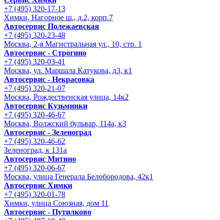
+7 (495) 320-17-13
Химки, Нагорное ш., д.2, корп.7
Автосервис Полежаевская
+7 (495) 320-23-48
Москва, 2-я Магистральная ул., 10, стр. 1
Автосервис - Строгино
+7 (495) 320-03-41
Москва, ул. Маршала Катукова, д3, к1
Автосервис - Некрасовка
+7 (495) 320-21-07
Москва, Рождественская улица, 14к2
Автосервис Кузьминки
+7 (495) 320-46-67
Москва, Волжский бульвар, 114а, к3
Автосервис - Зеленоград
+7 (495) 320-46-62
Зеленоград, к 131а
Автосервис Митино
+7 (495) 320-06-67
Москва, улица Генерала Белобородова, 42к1
Автосервис Химки
+7 (495) 320-01-78
Химки, улица Союзная, дом 11
Автосервис - Путилково