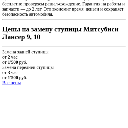
бесплатно проверяем развал-схождение. Гарантия на работы и
запчасти — до 2 лет. Это экономит время, деньги и сохраняет
безопасность автомобиля.
Цены на замену ступицы Митсубиси
Лансер 9, 10
Замена задней ступицы
от
2
час.
от
1'500
руб.
Замена передней ступицы
от
3
час.
от
1'500
руб.
Все цены