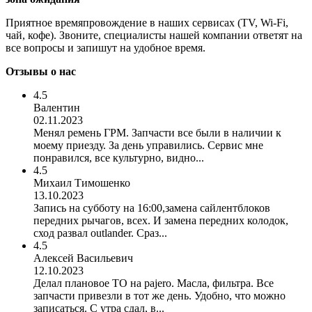
Приятное времяпровождение в наших сервисах (TV, Wi-Fi,
чай, кофе). Звоните, специалисты нашей компании ответят на
все вопросы и запишут на удобное время.
Отзывы о нас
4.5
Валентин
02.11.2023
Менял ремень ГРМ. Запчасти все были в наличии к
моему приезду. За день управились. Сервис мне
понравился, все культурно, видно...
4.5
Михаил Тимошенко
13.10.2023
Запись на субботу на 16:00,замена сайлентблоков
передних рычагов, всех. И замена передних колодок,
сход развал outlander. Сраз...
4.5
Алексей Васильевич
12.10.2023
Делал плановое ТО на pajero. Масла, фильтра. Все
запчасти привезли в тот же день. Удобно, что можно
записаться. С утра сдал, в...