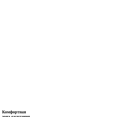
Комфортная
зона ожидания