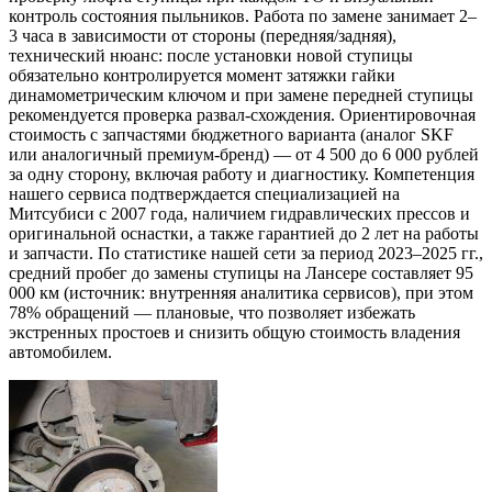
контроль состояния пыльников. Работа по замене занимает 2–
3 часа в зависимости от стороны (передняя/задняя),
технический нюанс: после установки новой ступицы
обязательно контролируется момент затяжки гайки
динамометрическим ключом и при замене передней ступицы
рекомендуется проверка развал-схождения. Ориентировочная
стоимость с запчастями бюджетного варианта (аналог SKF
или аналогичный премиум-бренд) — от 4 500 до 6 000 рублей
за одну сторону, включая работу и диагностику. Компетенция
нашего сервиса подтверждается специализацией на
Митсубиси с 2007 года, наличием гидравлических прессов и
оригинальной оснастки, а также гарантией до 2 лет на работы
и запчасти. По статистике нашей сети за период 2023–2025 гг.,
средний пробег до замены ступицы на Лансере составляет 95
000 км (источник: внутренняя аналитика сервисов), при этом
78% обращений — плановые, что позволяет избежать
экстренных простоев и снизить общую стоимость владения
автомобилем.