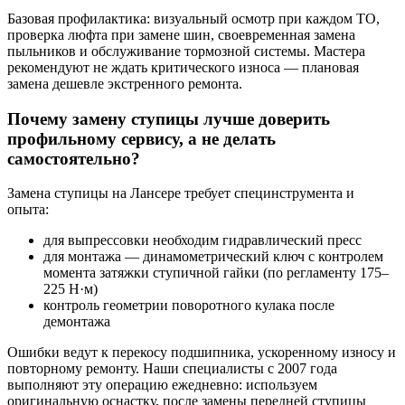
Базовая профилактика: визуальный осмотр при каждом ТО,
проверка люфта при замене шин, своевременная замена
пыльников и обслуживание тормозной системы. Мастера
рекомендуют не ждать критического износа — плановая
замена дешевле экстренного ремонта.
Почему замену ступицы лучше доверить
профильному сервису, а не делать
самостоятельно?
Замена ступицы на Лансере требует специнструмента и
опыта:
для выпрессовки необходим гидравлический пресс
для монтажа — динамометрический ключ с контролем
момента затяжки ступичной гайки (по регламенту 175–
225 Н·м)
контроль геометрии поворотного кулака после
демонтажа
Ошибки ведут к перекосу подшипника, ускоренному износу и
повторному ремонту. Наши специалисты с 2007 года
выполняют эту операцию ежедневно: используем
оригинальную оснастку, после замены передней ступицы