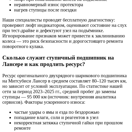
неравномерный износ протектора
нагрев ступицы после поездки
Наши специалисты проводят бесплатную диагностику:
проверяют люфт индикатором, оценивают состояние на слух
при тест-драйве и дефектуют узел на подъёмнике.
Игнорирование признаков может привести к заклиниванию
колеса — это риск безопасности и дорогостоящего ремонта
поворотного кулака.
Сколько служит ступичный подшипник на
Лансере и как продлить ресурс?
Ресурс оригинального двухрядного шарикового подшипника
на Митсубиси Лансер в среднем составляет 80–120 тысяч км,
но зависит от условий эксплуатации. По статистике нашей
сети за период 2023–2025 гг., средний пробег до замены
ступицы — 95 000 км (источник: внутренняя аналитика
сервисов). Факторы ускоренного износа:
частые удары о ямы и езда по бездорожью
попадание влаги, соли и реагентов в узел
некорректная затяжка ступичной гайки при прошлом
ремонте