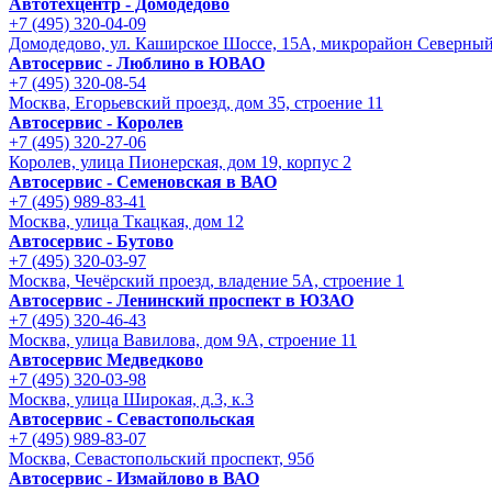
Автотехцентр - Домодедово
+7 (495) 320-04-09
Домодедово, ул. Каширское Шоссе, 15А, микрорайон Северны
Автосервис - Люблино в ЮВАО
+7 (495) 320-08-54
Москва, Егорьевский проезд, дом 35, строение 11
Автосервис - Королев
+7 (495) 320-27-06
Королев, улица Пионерская, дом 19, корпус 2
Автосервис - Семеновская в ВАО
+7 (495) 989-83-41
Москва, улица Ткацкая, дом 12
Автосервис - Бутово
+7 (495) 320-03-97
Москва, Чечёрский проезд, владение 5А, строение 1
Автосервис - Ленинский проспект в ЮЗАО
+7 (495) 320-46-43
Москва, улица Вавилова, дом 9A, строение 11
Автосервис Медведково
+7 (495) 320-03-98
Москва, улица Широкая, д.3, к.3
Автосервис - Cевастопольская
+7 (495) 989-83-07
Москва, Севастопольский проспект, 95б
Автосервис - Измайлово в ВАО