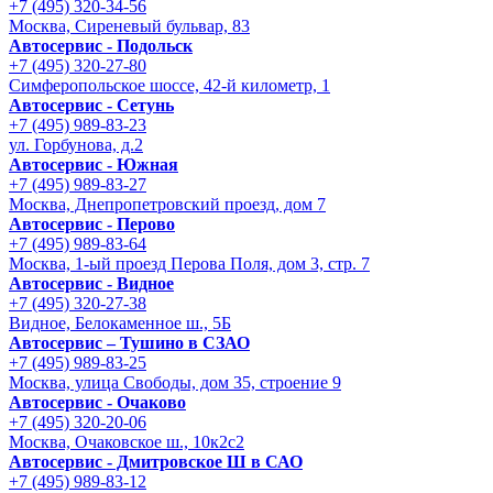
+7 (495) 320-34-56
Москва, Сиреневый бульвар, 83
Автосервис - Подольск
+7 (495) 320-27-80
Симферопольское шоссе, 42-й километр, 1
Автосервис - Сетунь
+7 (495) 989-83-23
ул. Горбунова, д.2
Автосервис - Южная
+7 (495) 989-83-27
Москва, Днепропетровский проезд, дом 7
Автосервис - Перово
+7 (495) 989-83-64
Москва, 1-ый проезд Перова Поля, дом 3, стр. 7
Автосервис - Видное
+7 (495) 320-27-38
Видное, Белокаменное ш., 5Б
Автосервис – Тушино в СЗАО
+7 (495) 989-83-25
Москва, улица Свободы, дом 35, строение 9
Автосервис - Очаково
+7 (495) 320-20-06
Москва, Очаковское ш., 10к2с2
Автосервис - Дмитровское Ш в САО
+7 (495) 989-83-12