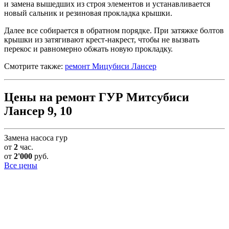
и замена вышедших из строя элементов и устанавливается
новый сальник и резиновая прокладка крышки.
Далее все собирается в обратном порядке. При затяжке болтов
крышки из затягивают крест-накрест, чтобы не вызвать
перекос и равномерно обжать новую прокладку.
Смотрите также:
ремонт Мицубиси Лансер
Цены на ремонт ГУР Митсубиси
Лансер 9, 10
Замена насоса гур
от
2
час.
от
2'000
руб.
Все цены