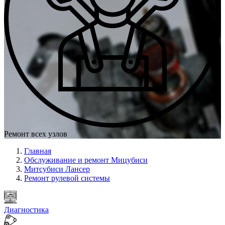
Ремонт всех узлов
Главная
Обслуживание и ремонт Мицубиси
Митсубиси Лансер
Ремонт рулевой системы
Диагностика