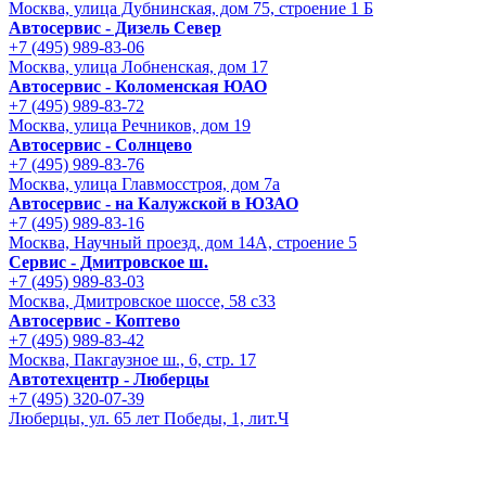
Москва, улица Дубнинская, дом 75, строение 1 Б
Автосервис - Дизель Север
+7 (495) 989-83-06
Москва, улица Лобненская, дом 17
Автосервис - Коломенская ЮАО
+7 (495) 989-83-72
Москва, улица Речников, дом 19
Автосервис - Солнцево
+7 (495) 989-83-76
Москва, улица Главмосстроя, дом 7а
Автосервис - на Калужской в ЮЗАО
+7 (495) 989-83-16
Москва, Научный проезд, дом 14А, строение 5
Сервис - Дмитровское ш.
+7 (495) 989-83-03
Москва, Дмитровское шоссе, 58 с33
Автосервис - Коптево
+7 (495) 989-83-42
Москва, Пакгаузное ш., 6, стр. 17
Автотехцентр - Люберцы
+7 (495) 320-07-39
Люберцы, ул. 65 лет Победы, 1, лит.Ч