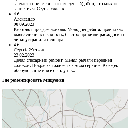
запчасти привезли в тот же день. Удобно, что можно
записаться. С утра сдал, в...
4.6
Александр
08.09.2023
Работают проффесионалы. Молодцы ребята, правильно
выявлено неисправность, быстро привезли расходнеки и
четко устранили неиспра...
4.6
Сергей Житков
23.02.2023
Делал слесарный ремонт. Менял рычаги передней
ходовой. Покраска тоже есть в этом сервисе. Камера,
оборудование и все с виду пр...
Где ремонтировать
Мицубиси