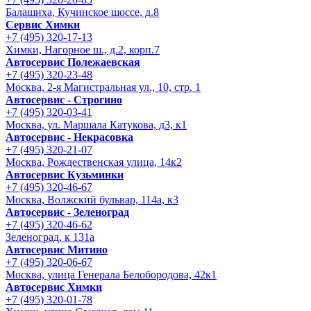
Балашиха, Кучинское шоссе, д.8
Сервис Химки
+7 (495) 320-17-13
Химки, Нагорное ш., д.2, корп.7
Автосервис Полежаевская
+7 (495) 320-23-48
Москва, 2-я Магистральная ул., 10, стр. 1
Автосервис - Строгино
+7 (495) 320-03-41
Москва, ул. Маршала Катукова, д3, к1
Автосервис - Некрасовка
+7 (495) 320-21-07
Москва, Рождественская улица, 14к2
Автосервис Кузьминки
+7 (495) 320-46-67
Москва, Волжский бульвар, 114а, к3
Автосервис - Зеленоград
+7 (495) 320-46-62
Зеленоград, к 131а
Автосервис Митино
+7 (495) 320-06-67
Москва, улица Генерала Белобородова, 42к1
Автосервис Химки
+7 (495) 320-01-78