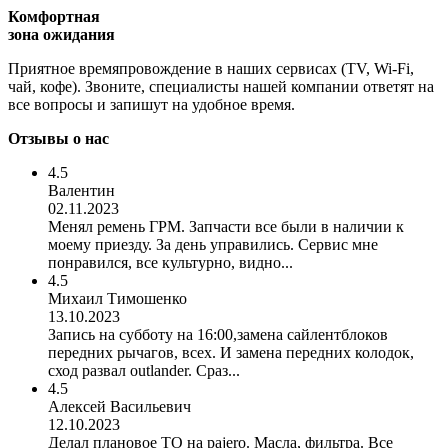
Комфортная
зона ожидания
Приятное времяпровождение в наших сервисах (TV, Wi-Fi,
чай, кофе). Звоните, специалисты нашей компании ответят на
все вопросы и запишут на удобное время.
Отзывы о нас
4.5
Валентин
02.11.2023
Менял ремень ГРМ. Запчасти все были в наличии к
моему приезду. За день управились. Сервис мне
понравился, все культурно, видно...
4.5
Михаил Тимошенко
13.10.2023
Запись на субботу на 16:00,замена сайлентблоков
передних рычагов, всех. И замена передних колодок,
сход развал outlander. Сраз...
4.5
Алексей Васильевич
12.10.2023
Делал плановое ТО на pajero. Масла, фильтра. Все