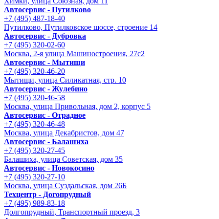
Химки, улица Союзная, дом 11
Автосервис - Путилково
+7 (495) 487-18-40
Путилково, Путилковское шоссе, строение 14
Автосервис - Дубровка
+7 (495) 320-02-60
Москва, 2-я улица Машиностроения, 27с2
Автосервис - Мытищи
+7 (495) 320-46-20
Мытищи, улица Силикатная, стр. 10
Автосервис - Жулебино
+7 (495) 320-46-58
Москва, улица Привольная, дом 2, корпус 5
Автосервис - Отрадное
+7 (495) 320-46-48
Москва, улица Декабристов, дом 47
Автосервис - Балашиха
+7 (495) 320-27-45
Балашиха, улица Советская, дом 35
Автосервис - Новокосино
+7 (495) 320-27-10
Москва, улица Суздальская, дом 26Б
Техцентр - Догопрудный
+7 (495) 989-83-18
Долгопрудный, Транспортный проезд, 3