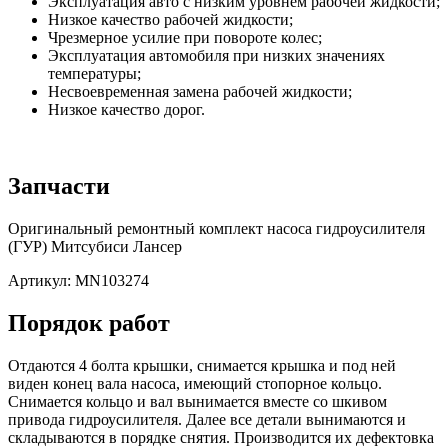
Эксплуатация авто с низким уровнем рабочей жидкости;
Низкое качество рабочей жидкости;
Чрезмерное усилие при повороте колес;
Эксплуатация автомобиля при низких значениях
температуры;
Несвоевременная замена рабочей жидкости;
Низкое качество дорог.
Запчасти
Оригинальный ремонтный комплект насоса гидроусилителя
(ГУР) Митсубиси Лансер
Артикул: MN103274
Порядок работ
Отдаются 4 болта крышки, снимается крышка и под ней
виден конец вала насоса, имеющий стопорное кольцо.
Снимается кольцо и вал вынимается вместе со шкивом
привода гидроусилителя. Далее все детали вынимаются и
складываются в порядке снятия. Производится их дефектовка