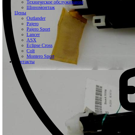
Техническое обслуживание
Шиномонтаж
Цены
Outlander
Pajero
Pajero Sport
Lancer
ASX
Eclipse Cross
Colt
Montero Sport
Контакты