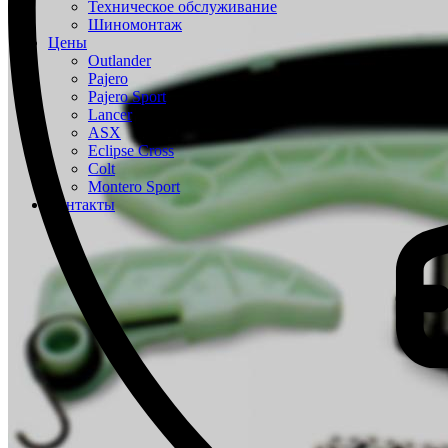
Техническое обслуживание
Шиномонтаж
Цены
Outlander
Pajero
Pajero Sport
Lancer
ASX
Eclipse Cross
Colt
Montero Sport
Контакты