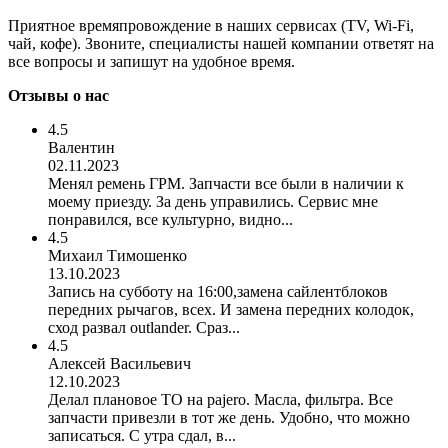
Приятное времяпровождение в наших сервисах (TV, Wi-Fi,
чай, кофе). Звоните, специалисты нашей компании ответят на
все вопросы и запишут на удобное время.
Отзывы о нас
4.5
Валентин
02.11.2023
Менял ремень ГРМ. Запчасти все были в наличии к
моему приезду. За день управились. Сервис мне
понравился, все культурно, видно...
4.5
Михаил Тимошенко
13.10.2023
Запись на субботу на 16:00,замена сайлентблоков
передних рычагов, всех. И замена передних колодок,
сход развал outlander. Сраз...
4.5
Алексей Васильевич
12.10.2023
Делал плановое ТО на pajero. Масла, фильтра. Все
запчасти привезли в тот же день. Удобно, что можно
записаться. С утра сдал, в...