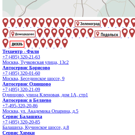
Техцентр - Фили
+7 (495) 320-21-63
Москва, Тучковская улица, 13с2
Автосервис Борисово
+7 (495) 320-01-60
Москва, Бесединское шоссе, 9
Автосервис Одинцово
+7 (495) 320-21-09
Одинцово, улица Кленовая, дом 1А, стр1
Автосервис в Беляево
+7-495-320-20-86
Москва, ул. Академика Опарина, д.5
Сервис Балашиха
+7 (495) 320-20-85
Балашиха, Кучинское шоссе, д.8
Сервис Химки