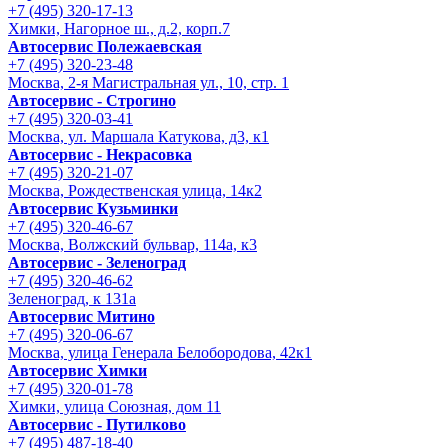
+7 (495) 320-17-13
Химки, Нагорное ш., д.2, корп.7
Автосервис Полежаевская
+7 (495) 320-23-48
Москва, 2-я Магистральная ул., 10, стр. 1
Автосервис - Строгино
+7 (495) 320-03-41
Москва, ул. Маршала Катукова, д3, к1
Автосервис - Некрасовка
+7 (495) 320-21-07
Москва, Рождественская улица, 14к2
Автосервис Кузьминки
+7 (495) 320-46-67
Москва, Волжский бульвар, 114а, к3
Автосервис - Зеленоград
+7 (495) 320-46-62
Зеленоград, к 131а
Автосервис Митино
+7 (495) 320-06-67
Москва, улица Генерала Белобородова, 42к1
Автосервис Химки
+7 (495) 320-01-78
Химки, улица Союзная, дом 11
Автосервис - Путилково
+7 (495) 487-18-40