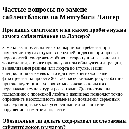
Частые вопросы по замене
сайлентблоков на Митсубиси Лансер
При каких симптомах и на каком пробеге нужна
замена сайлентблоков на Лансере?
Замена резинометаллических шарниров требуется при
появлении глухих стуков в передней подвеске при проезде
неровностей, уводе автомобиля в сторону при разгоне или
торможении, а также при визуальном обнаружении трещин,
выдавливания резины или люфта во втулке. Наши
специалисты отмечают, что критический износ чаще
фиксируется на пробеге 80–120 тысяч километров, особенно
при эксплуатации в условиях московского климата с
перепадами температур и реагентами. Диагностика на
подъемнике с проверкой люфта в шарнирах позволяет точно
определить необходимость замены до появления серьезных
последствий, таких как ускоренный износ шин или
нарушение геометрии подвески.
Обязательно ли делать сход-развал после замены
сайлентблоков рычагов?