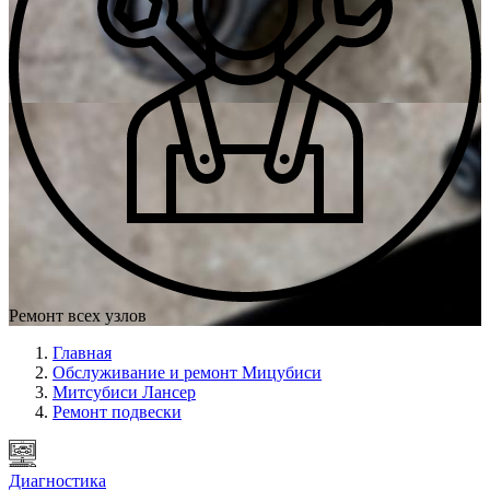
Ремонт всех узлов
Главная
Обслуживание и ремонт Мицубиси
Митсубиси Лансер
Ремонт подвески
Диагностика