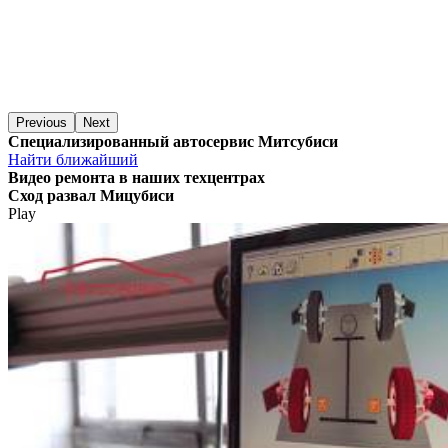
Previous
Next
Специализированный автосервис Митсубиси
Найти ближайший
Видео
ремонта в наших техцентрах
Сход развал Мицубиси
Play