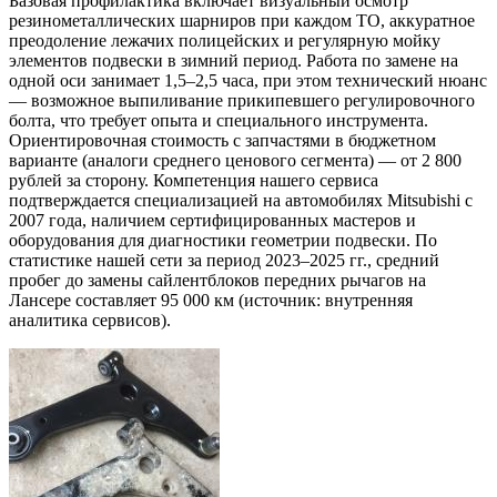
Базовая профилактика включает визуальный осмотр
резинометаллических шарниров при каждом ТО, аккуратное
преодоление лежачих полицейских и регулярную мойку
элементов подвески в зимний период. Работа по замене на
одной оси занимает 1,5–2,5 часа, при этом технический нюанс
— возможное выпиливание прикипевшего регулировочного
болта, что требует опыта и специального инструмента.
Ориентировочная стоимость с запчастями в бюджетном
варианте (аналоги среднего ценового сегмента) — от 2 800
рублей за сторону. Компетенция нашего сервиса
подтверждается специализацией на автомобилях Mitsubishi с
2007 года, наличием сертифицированных мастеров и
оборудования для диагностики геометрии подвески. По
статистике нашей сети за период 2023–2025 гг., средний
пробег до замены сайлентблоков передних рычагов на
Лансере составляет 95 000 км (источник: внутренняя
аналитика сервисов).