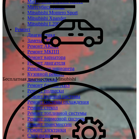
Митсубиси Эклипс Кросс
Митсубиси Кольт
Mitsubishi Montero Sport
Mitsubishi Xpander
Mitsubishi L200
Ремонт
Диагностика
Замена ГРМ
Ремонт АКПП
Ремонт МКПП
Ремонт вариатора
Ремонт двигателя
Ремонт кондиционера
Кузовной ремонт
Бесплатная диагностика Mitsubishi
Замена стекла
Ремонт блоков ABS
Ремонт подвески
Ремонт рулевой системы
Ремонт системы охлаждения
Ремонт стекол
Ремонт топливной системы
Ремонт тормозной системы
Ремонт трансмиссии
Ремонт электрики
Сход-развал