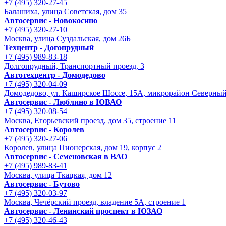
+7 (495) 320-27-45
Балашиха, улица Советская, дом 35
Автосервис - Новокосино
+7 (495) 320-27-10
Москва, улица Суздальская, дом 26Б
Техцентр - Догопрудный
+7 (495) 989-83-18
Долгопрудный, Транспортный проезд, 3
Автотехцентр - Домодедово
+7 (495) 320-04-09
Домодедово, ул. Каширское Шоссе, 15А, микрорайон Северны
Автосервис - Люблино в ЮВАО
+7 (495) 320-08-54
Москва, Егорьевский проезд, дом 35, строение 11
Автосервис - Королев
+7 (495) 320-27-06
Королев, улица Пионерская, дом 19, корпус 2
Автосервис - Семеновская в ВАО
+7 (495) 989-83-41
Москва, улица Ткацкая, дом 12
Автосервис - Бутово
+7 (495) 320-03-97
Москва, Чечёрский проезд, владение 5А, строение 1
Автосервис - Ленинский проспект в ЮЗАО
+7 (495) 320-46-43