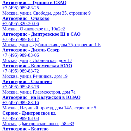
Автосервис – Тушино в СЗАО
+7 (495) 989-83-25
Москва, улица Свободы, дом 35, строение 9
Автосервис - Очаково
+7 (495) 320-20-06
Москва, Очаковское ш., 10к2с2
Автосервис - Дмитровское Ш в САО
+7 (495) 989-83-12
Москва, улица Дубнинская, дом 75, строение 1 Б
Автосервис - Дизель Север
+7 (495) 989-83-06
Москва, улица Лобненская, дом 17
Автосервис - Коломенская ЮАО
+7 (495) 989-83-72
Москва, улица Речников, дом 19
Автосервис - Солнцево
+7 (495) 989-83-76
Москва, улица Главмосстроя, дом 7а
Автосервис - на Калужской в ЮЗАО
+7 (495) 989-83-16
Москва, Научный проезд, дом 14А, строение 5
Сервис - Дмитровское ш.
+7 (495) 989-83-03
Москва, Дмитровское шоссе, 58 с33
Автосервис - Коптево