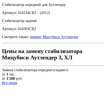
Стабилизатор передний для Аутлендер
Артикул: 014334CB2 – (2012)
Стабилизатор задний
Артикул: 024503CB2
Смотрите также:
ремонт Мицубиси Аутлендер
Цены на замену стабилизатора
Мицубиси Аутлендер 3, ХЛ
Замена стабилизатора переднего/заднего
от
1
час.
от
1'200
руб.
Все цены