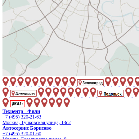
Техцентр - Фили
+7 (495) 320-21-63
Москва, Тучковская улица, 13с2
Автосервис Борисово
+7 (495) 320-01-60