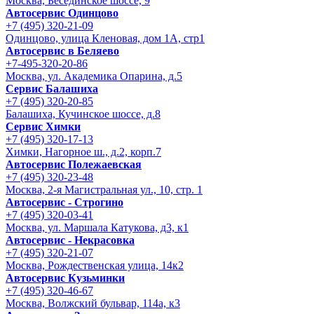
Москва, Бесединское шоссе, 9
Автосервис Одинцово
+7 (495) 320-21-09
Одинцово, улица Кленовая, дом 1А, стр1
Автосервис в Беляево
+7-495-320-20-86
Москва, ул. Академика Опарина, д.5
Сервис Балашиха
+7 (495) 320-20-85
Балашиха, Кучинское шоссе, д.8
Сервис Химки
+7 (495) 320-17-13
Химки, Нагорное ш., д.2, корп.7
Автосервис Полежаевская
+7 (495) 320-23-48
Москва, 2-я Магистральная ул., 10, стр. 1
Автосервис - Строгино
+7 (495) 320-03-41
Москва, ул. Маршала Катукова, д3, к1
Автосервис - Некрасовка
+7 (495) 320-21-07
Москва, Рождественская улица, 14к2
Автосервис Кузьминки
+7 (495) 320-46-67
Москва, Волжский бульвар, 114а, к3