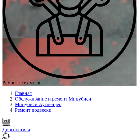
Ремонт всех узлов
Главная
Обслуживание и ремонт Мицубиси
Мицубиси Аутлендер
Ремонт подвески
Диагностика