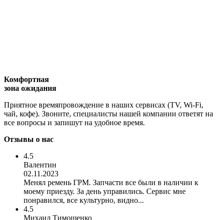
Комфортная
зона ожидания
Приятное времяпровождение в наших сервисах (TV, Wi-Fi,
чай, кофе). Звоните, специалисты нашей компании ответят на
все вопросы и запишут на удобное время.
Отзывы о нас
4.5
Валентин
02.11.2023
Менял ремень ГРМ. Запчасти все были в наличии к
моему приезду. За день управились. Сервис мне
понравился, все культурно, видно...
4.5
Михаил Тимошенко