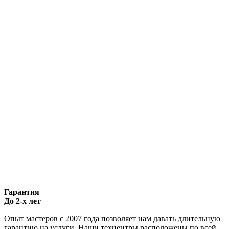
Гарантия
До 2-х лет
Опыт мастеров с 2007 года позволяет нам давать длительную
гарантию на услуги. Наши техцентры расположены по всей