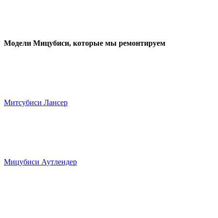
Модели Мицубиси
, которые мы ремонтируем
Митсубиси Лансер
Мицубиси Аутлендер