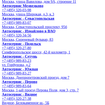
Москва, улица Вавилова, дом 9A, строение 11
Автосервис Медведково
+7 (495) 320-03-98
Москва, улица Широкая, д.3, к.3
Автосервис - Cевастопольская
+7 (495) 989-83-07
Москва, Севастопольский проспект, 95б
Автосервис - Измайлово в ВАО
+7 (495) 320-34-56
Москва, Сиреневый бульвар, 83
Автосервис - Подольск
+7 (495) 320-27-80
Симферопольское шоссе, 42-й километр, 1
Автосервис - Сетунь
+7 (495) 989-83-23
ул. Горбунова, д.2
Автосервис - Южная
+7 (495) 989-83-27
Москва, Днепропетровский проезд, дом 7
Автосервис - Перово
+7 (495) 989-83-64
Москва, 1-ый проезд Перова Поля, дом 3, стр. 7
Автосервис - Видное
+7 (495) 320-27-38
Видное, Белокаменное ш., 5Б