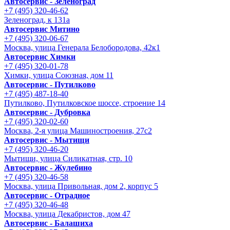
Автосервис - Зеленоград
+7 (495) 320-46-62
Зеленоград, к 131а
Автосервис Митино
+7 (495) 320-06-67
Москва, улица Генерала Белобородова, 42к1
Автосервис Химки
+7 (495) 320-01-78
Химки, улица Союзная, дом 11
Автосервис - Путилково
+7 (495) 487-18-40
Путилково, Путилковское шоссе, строение 14
Автосервис - Дубровка
+7 (495) 320-02-60
Москва, 2-я улица Машиностроения, 27с2
Автосервис - Мытищи
+7 (495) 320-46-20
Мытищи, улица Силикатная, стр. 10
Автосервис - Жулебино
+7 (495) 320-46-58
Москва, улица Привольная, дом 2, корпус 5
Автосервис - Отрадное
+7 (495) 320-46-48
Москва, улица Декабристов, дом 47
Автосервис - Балашиха