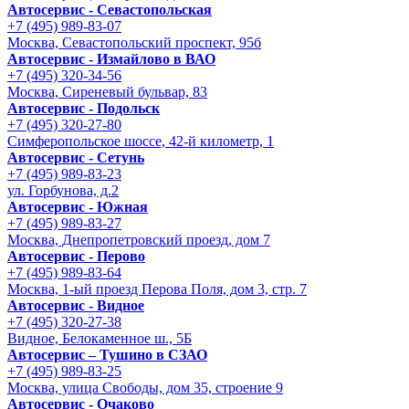
Автосервис - Cевастопольская
+7 (495) 989-83-07
Москва, Севастопольский проспект, 95б
Автосервис - Измайлово в ВАО
+7 (495) 320-34-56
Москва, Сиреневый бульвар, 83
Автосервис - Подольск
+7 (495) 320-27-80
Симферопольское шоссе, 42-й километр, 1
Автосервис - Сетунь
+7 (495) 989-83-23
ул. Горбунова, д.2
Автосервис - Южная
+7 (495) 989-83-27
Москва, Днепропетровский проезд, дом 7
Автосервис - Перово
+7 (495) 989-83-64
Москва, 1-ый проезд Перова Поля, дом 3, стр. 7
Автосервис - Видное
+7 (495) 320-27-38
Видное, Белокаменное ш., 5Б
Автосервис – Тушино в СЗАО
+7 (495) 989-83-25
Москва, улица Свободы, дом 35, строение 9
Автосервис - Очаково