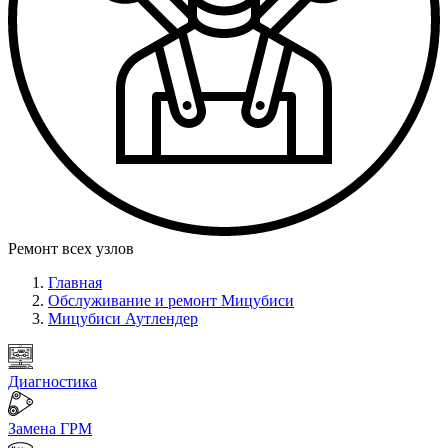
Ремонт всех узлов
Главная
Обслуживание и ремонт Мицубиси
Мицубиси Аутлендер
Диагностика
Замена ГРМ