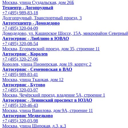
Москва, улица Суздальская, дом 26Б
Техцентр - Догопрудный
+7 (495) 989-83-18
Долгопрудный, Транспортный проезд, 3
Автотехцентр - Домодедово
+7 (495) 320-04-09
Домодедово, ул. Каширское Шоссе, 15А, микрорайон Северны
Автосервис - Люблино в ЮВАО
+7 (495) 320-08-54
Москва, Егорьевский проезд, дом 35, строение 11
Автосервис - Королев
+7 (495) 320-27-06
Королев, улица Пионерская, дом 19, корпус 2
Автосервис - Семеновская в ВАО
+7 (495) 989-83-41
Москва, улица Ткацкая, дом 12
Автосервис - Бутово
+7 (495) 320-03-97
Москва, Чечёрский проезд, владение 5А, строение 1
Автосервис - Ленинский проспект в ЮЗАО
+7 (495) 320-46-43
Москва, улица Вавилова, дом 9A, строение 11
Автосервис Медведково
+7 (495) 320-03-98
Москва, улица Широкая, д.3, к.3