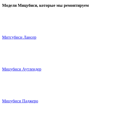
Модели Мицубиси
, которые мы ремонтируем
Митсубиси Лансер
Мицубиси Аутлендер
Мицубиси Паджеро