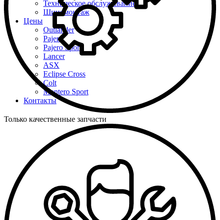
Техническое обслуживание
Шиномонтаж
Цены
Outlander
Pajero
Pajero Sport
Lancer
ASX
Eclipse Cross
Colt
Montero Sport
Контакты
Только качественные запчасти