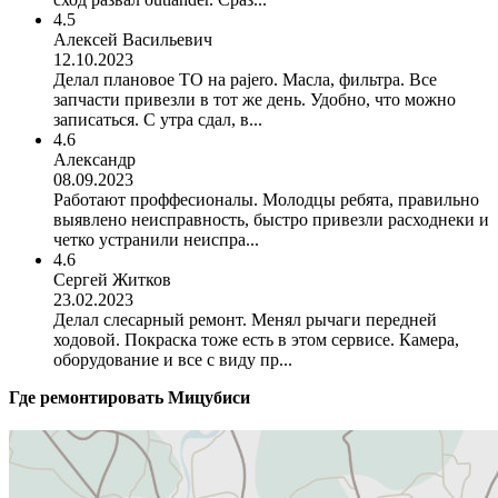
4.5
Алексей Васильевич
12.10.2023
Делал плановое ТО на pajero. Масла, фильтра. Все
запчасти привезли в тот же день. Удобно, что можно
записаться. С утра сдал, в...
4.6
Александр
08.09.2023
Работают проффесионалы. Молодцы ребята, правильно
выявлено неисправность, быстро привезли расходнеки и
четко устранили неиспра...
4.6
Сергей Житков
23.02.2023
Делал слесарный ремонт. Менял рычаги передней
ходовой. Покраска тоже есть в этом сервисе. Камера,
оборудование и все с виду пр...
Где ремонтировать
Мицубиси