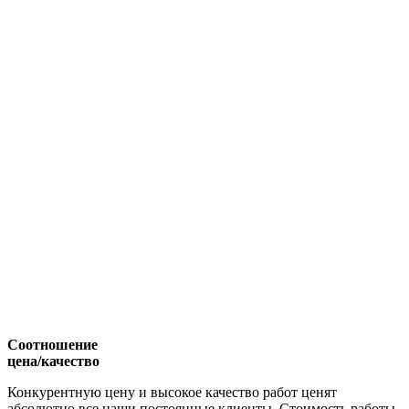
Соотношение
цена/качество
Конкурентную цену и высокое качество работ ценят
абсолютно все наши постоянные клиенты. Стоимость работы,