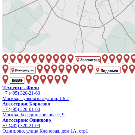
Техцентр - Фили
+7 (495) 320-21-63
Москва, Тучковская улица, 13с2
Автосервис Борисово
+7 (495) 320-01-60
Москва, Бесединское шоссе, 9
Автосервис Одинцово
+7 (495) 320-21-09
Одинцово, улица Кленовая, дом 1А, стр1