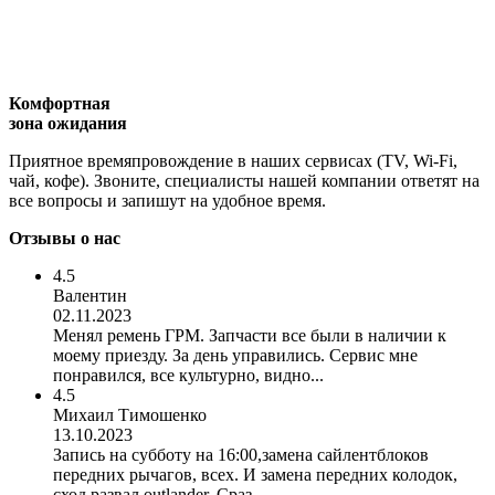
Комфортная
зона ожидания
Приятное времяпровождение в наших сервисах (TV, Wi-Fi,
чай, кофе). Звоните, специалисты нашей компании ответят на
все вопросы и запишут на удобное время.
Отзывы о нас
4.5
Валентин
02.11.2023
Менял ремень ГРМ. Запчасти все были в наличии к
моему приезду. За день управились. Сервис мне
понравился, все культурно, видно...
4.5
Михаил Тимошенко
13.10.2023
Запись на субботу на 16:00,замена сайлентблоков
передних рычагов, всех. И замена передних колодок,
сход развал outlander. Сраз...