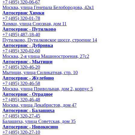
+7 (495) 320-06-67
Москва, улица Генерала Белобородова, 42к1
Автосервис Химки
+7 (495) 320-01-78
Химки, улица Союзная, дом 11
Автосервис - Путилково
+7 (495) 487-18-40
Путилково, Путилковское шоссе, строение 14
Автосервис - Дубровка
+7 (495) 320-02-60
Москва, 2-я улица Машиностроения, 27с2
Автосервис - Мытищи
+7 (495) 320-46-20
Мытищи, улица Силикатная, стр. 10
Автосервис - Жулебино
+7 (495) 320-46-58
Москва, улица Привольная, дом 2, корпус 5
Автосервис - Отрадное
+7 (495) 320-46-48
Москва, улица Декабристов, дом 47
Автосервис - Балашиха
+7 (495) 320-27-45
Балашиха, улица Советская, дом 35
Автосервис - Новокосино
+7 (495) 320-27-10