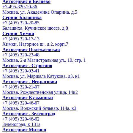
Автосервис в Беляево
+7-495-320-20-86
Москва, ул. Академика Опарина, д.5
Сервис Балашиха
+7 (495) 320-20-85
Балашиха, Кучинское шоссе, д.8
Сервис Химки
+7 (495) 320-17-13
Химки, Нагорное ш., д.2, корп.7
Автосервис Полежаевская
+7 (495) 320-23-48
Москва, 2-я Магистральная ул., 10, стр. 1
Автосервис - Строгино
+7 (495) 320-03-41
Москва, ул. Маршала Катукова, д3, к1
Автосервис - Некрасовка
+7 (495) 320-21-07
Москва, Рождественская улица, 14к2
Автосервис Кузьминки
+7 (495) 320-46-67
Москва, Волжский бульвар, 114а, к3
Автосервис - Зеленоград
+7 (495) 320-46-62
Зеленоград, к 131а
Автосервис Митино