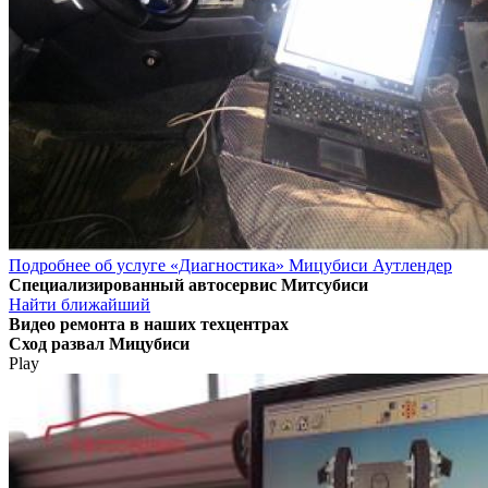
Подробнее об услуге «Диагностика» Мицубиси Аутлендер
Специализированный автосервис Митсубиси
Найти ближайший
Видео
ремонта в наших техцентрах
Сход развал Мицубиси
Play