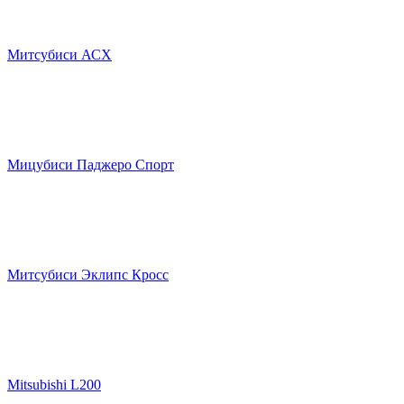
Митсубиси АСХ
Мицубиси Паджеро Спорт
Митсубиси Эклипс Кросс
Mitsubishi L200