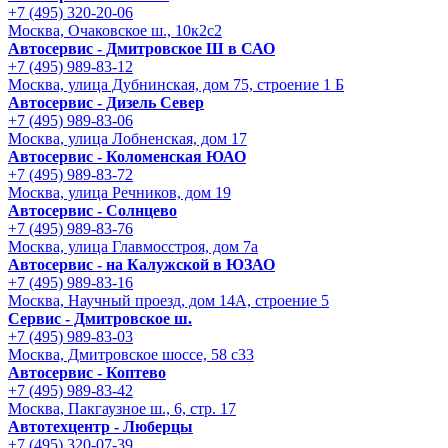
+7 (495) 320-20-06
Москва, Очаковское ш., 10к2с2
Автосервис - Дмитровское Ш в САО
+7 (495) 989-83-12
Москва, улица Дубнинская, дом 75, строение 1 Б
Автосервис - Дизель Север
+7 (495) 989-83-06
Москва, улица Лобненская, дом 17
Автосервис - Коломенская ЮАО
+7 (495) 989-83-72
Москва, улица Речников, дом 19
Автосервис - Солнцево
+7 (495) 989-83-76
Москва, улица Главмосстроя, дом 7а
Автосервис - на Калужской в ЮЗАО
+7 (495) 989-83-16
Москва, Научный проезд, дом 14А, строение 5
Сервис - Дмитровское ш.
+7 (495) 989-83-03
Москва, Дмитровское шоссе, 58 с33
Автосервис - Коптево
+7 (495) 989-83-42
Москва, Пакгаузное ш., 6, стр. 17
Автотехцентр - Люберцы
+7 (495) 320-07-39