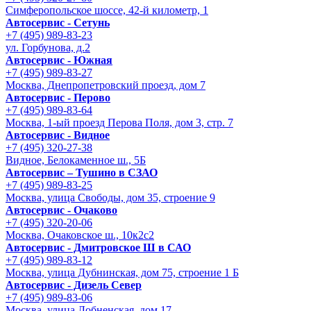
Симферопольское шоссе, 42-й километр, 1
Автосервис - Сетунь
+7 (495) 989-83-23
ул. Горбунова, д.2
Автосервис - Южная
+7 (495) 989-83-27
Москва, Днепропетровский проезд, дом 7
Автосервис - Перово
+7 (495) 989-83-64
Москва, 1-ый проезд Перова Поля, дом 3, стр. 7
Автосервис - Видное
+7 (495) 320-27-38
Видное, Белокаменное ш., 5Б
Автосервис – Тушино в СЗАО
+7 (495) 989-83-25
Москва, улица Свободы, дом 35, строение 9
Автосервис - Очаково
+7 (495) 320-20-06
Москва, Очаковское ш., 10к2с2
Автосервис - Дмитровское Ш в САО
+7 (495) 989-83-12
Москва, улица Дубнинская, дом 75, строение 1 Б
Автосервис - Дизель Север
+7 (495) 989-83-06
Москва, улица Лобненская, дом 17