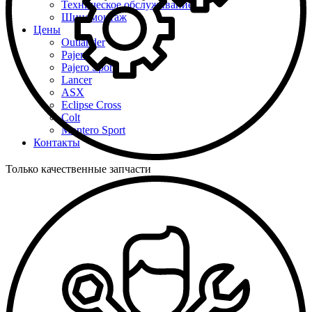
Техническое обслуживание
Шиномонтаж
Цены
Outlander
Pajero
Pajero Sport
Lancer
ASX
Eclipse Cross
Colt
Montero Sport
Контакты
Только качественные запчасти