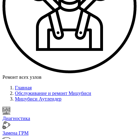
Ремонт всех узлов
Главная
Обслуживание и ремонт Мицубиси
Мицубиси Аутлендер
Диагностика
Замена ГРМ