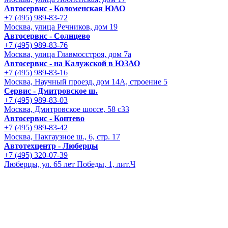
Автосервис - Коломенская ЮАО
+7 (495) 989-83-72
Москва, улица Речников, дом 19
Автосервис - Солнцево
+7 (495) 989-83-76
Москва, улица Главмосстроя, дом 7а
Автосервис - на Калужской в ЮЗАО
+7 (495) 989-83-16
Москва, Научный проезд, дом 14А, строение 5
Сервис - Дмитровское ш.
+7 (495) 989-83-03
Москва, Дмитровское шоссе, 58 с33
Автосервис - Коптево
+7 (495) 989-83-42
Москва, Пакгаузное ш., 6, стр. 17
Автотехцентр - Люберцы
+7 (495) 320-07-39
Люберцы, ул. 65 лет Победы, 1, лит.Ч