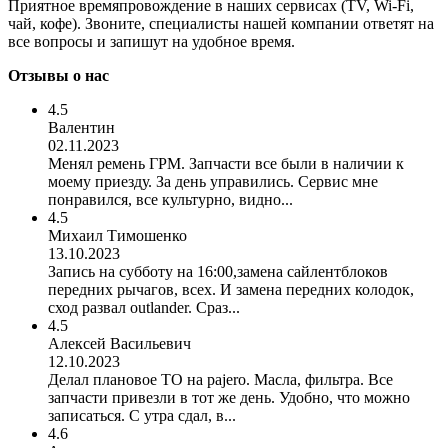
Приятное времяпровождение в наших сервисах (TV, Wi-Fi,
чай, кофе). Звоните, специалисты нашей компании ответят на
все вопросы и запишут на удобное время.
Отзывы о нас
4.5
Валентин
02.11.2023
Менял ремень ГРМ. Запчасти все были в наличии к
моему приезду. За день управились. Сервис мне
понравился, все культурно, видно...
4.5
Михаил Тимошенко
13.10.2023
Запись на субботу на 16:00,замена сайлентблоков
передних рычагов, всех. И замена передних колодок,
сход развал outlander. Сраз...
4.5
Алексей Васильевич
12.10.2023
Делал плановое ТО на pajero. Масла, фильтра. Все
запчасти привезли в тот же день. Удобно, что можно
записаться. С утра сдал, в...
4.6