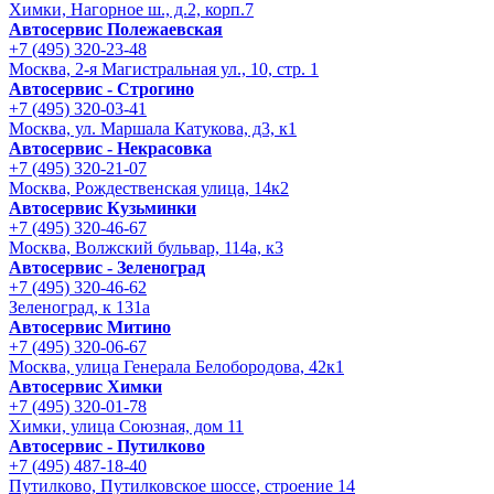
Химки, Нагорное ш., д.2, корп.7
Автосервис Полежаевская
+7 (495) 320-23-48
Москва, 2-я Магистральная ул., 10, стр. 1
Автосервис - Строгино
+7 (495) 320-03-41
Москва, ул. Маршала Катукова, д3, к1
Автосервис - Некрасовка
+7 (495) 320-21-07
Москва, Рождественская улица, 14к2
Автосервис Кузьминки
+7 (495) 320-46-67
Москва, Волжский бульвар, 114а, к3
Автосервис - Зеленоград
+7 (495) 320-46-62
Зеленоград, к 131а
Автосервис Митино
+7 (495) 320-06-67
Москва, улица Генерала Белобородова, 42к1
Автосервис Химки
+7 (495) 320-01-78
Химки, улица Союзная, дом 11
Автосервис - Путилково
+7 (495) 487-18-40
Путилково, Путилковское шоссе, строение 14