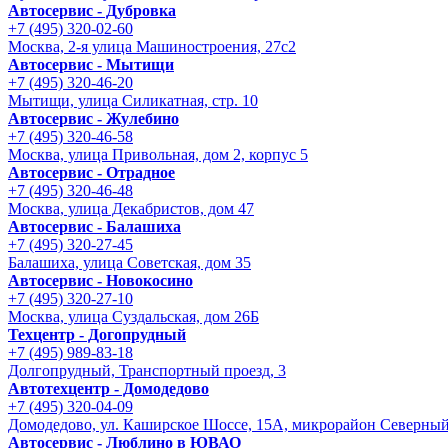
Автосервис - Дубровка
+7 (495) 320-02-60
Москва, 2-я улица Машиностроения, 27с2
Автосервис - Мытищи
+7 (495) 320-46-20
Мытищи, улица Силикатная, стр. 10
Автосервис - Жулебино
+7 (495) 320-46-58
Москва, улица Привольная, дом 2, корпус 5
Автосервис - Отрадное
+7 (495) 320-46-48
Москва, улица Декабристов, дом 47
Автосервис - Балашиха
+7 (495) 320-27-45
Балашиха, улица Советская, дом 35
Автосервис - Новокосино
+7 (495) 320-27-10
Москва, улица Суздальская, дом 26Б
Техцентр - Догопрудный
+7 (495) 989-83-18
Долгопрудный, Транспортный проезд, 3
Автотехцентр - Домодедово
+7 (495) 320-04-09
Домодедово, ул. Каширское Шоссе, 15А, микрорайон Северны
Автосервис - Люблино в ЮВАО