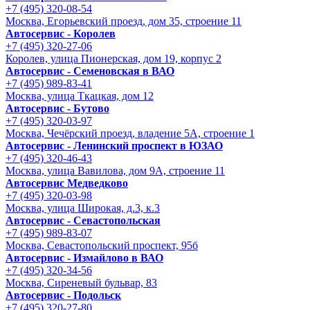
+7 (495) 320-08-54
Москва, Егорьевский проезд, дом 35, строение 11
Автосервис - Королев
+7 (495) 320-27-06
Королев, улица Пионерская, дом 19, корпус 2
Автосервис - Семеновская в ВАО
+7 (495) 989-83-41
Москва, улица Ткацкая, дом 12
Автосервис - Бутово
+7 (495) 320-03-97
Москва, Чечёрский проезд, владение 5А, строение 1
Автосервис - Ленинский проспект в ЮЗАО
+7 (495) 320-46-43
Москва, улица Вавилова, дом 9A, строение 11
Автосервис Медведково
+7 (495) 320-03-98
Москва, улица Широкая, д.3, к.3
Автосервис - Cевастопольская
+7 (495) 989-83-07
Москва, Севастопольский проспект, 95б
Автосервис - Измайлово в ВАО
+7 (495) 320-34-56
Москва, Сиреневый бульвар, 83
Автосервис - Подольск
+7 (495) 320-27-80