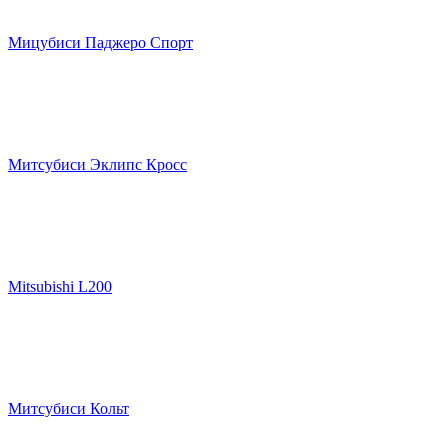
Мицубиси Паджеро Спорт
Митсубиси Эклипс Кросс
Mitsubishi L200
Митсубиси Кольт