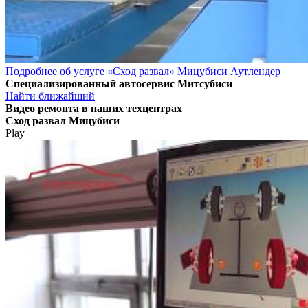
Подробнее об услуге «Сход развал» Мицубиси Аутлендер
Специализированный автосервис Митсубиси
Найти ближайший
Видео
ремонта в наших техцентрах
Сход развал Мицубиси
Play