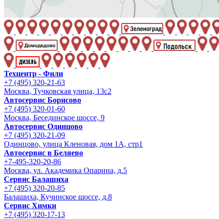
Техцентр - Фили
+7 (495) 320-21-63
Москва, Тучковская улица, 13с2
Автосервис Борисово
+7 (495) 320-01-60
Москва, Бесединское шоссе, 9
Автосервис Одинцово
+7 (495) 320-21-09
Одинцово, улица Кленовая, дом 1А, стр1
Автосервис в Беляево
+7-495-320-20-86
Москва, ул. Академика Опарина, д.5
Сервис Балашиха
+7 (495) 320-20-85
Балашиха, Кучинское шоссе, д.8
Сервис Химки
+7 (495) 320-17-13