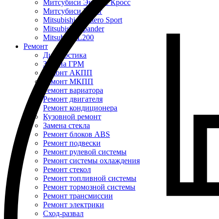
Митсубиси Эклипс Кросс
Митсубиси Кольт
Mitsubishi Montero Sport
Mitsubishi Xpander
Mitsubishi L200
Ремонт
Диагностика
Замена ГРМ
Ремонт АКПП
Ремонт МКПП
Ремонт вариатора
Ремонт двигателя
Ремонт кондиционера
Кузовной ремонт
Замена стекла
Ремонт блоков ABS
Ремонт подвески
Ремонт рулевой системы
Ремонт системы охлаждения
Ремонт стекол
Ремонт топливной системы
Ремонт тормозной системы
Ремонт трансмиссии
Ремонт электрики
Сход-развал