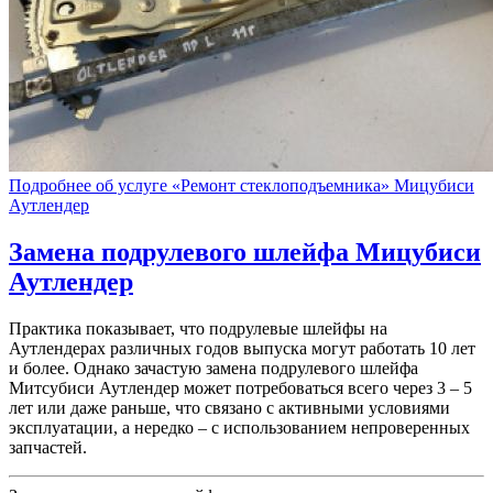
Подробнее об услуге «Ремонт стеклоподъемника» Мицубиси
Аутлендер
Замена подрулевого шлейфа
Мицубиси
Аутлендер
Практика показывает, что подрулевые шлейфы на
Аутлендерах различных годов выпуска могут работать 10 лет
и более. Однако зачастую замена подрулевого шлейфа
Митсубиси Аутлендер может потребоваться всего через 3 – 5
лет или даже раньше, что связано с активными условиями
эксплуатации, а нередко – с использованием непроверенных
запчастей.