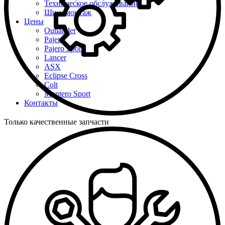
Техническое обслуживание
Шиномонтаж
Цены
Outlander
Pajero
Pajero Sport
Lancer
ASX
Eclipse Cross
Colt
Montero Sport
Контакты
Только качественные запчасти