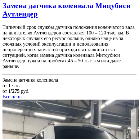
Замена датчика коленвала
Мицубиси
Аутлендер
Типичный срок службы датчика положения коленчатого вала
на двигателях Аутлендеров составляет 100 – 120 тыс. км. В
некоторых случаях его ресурс больше, однако чаще из-за
сложных условий эксплуатации и использования
непроверенных запчастей приходится сталкиваться с
ситуацией, когда замена датчика коленвала Митсубиси
Аутлендер нужна на пробегах 45 – 50 тыс. км или даже
раньше.
Замена датчика коленвала
от
1
час.
от
1'275
руб.
Все цены