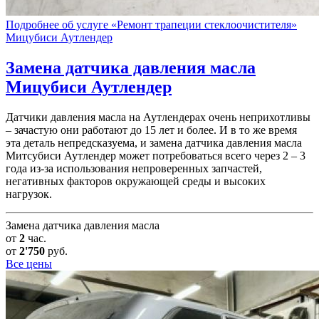
Подробнее об услуге «Ремонт трапеции стеклоочистителя»
Мицубиси Аутлендер
Замена датчика давления масла
Мицубиси Аутлендер
Датчики давления масла на Аутлендерах очень неприхотливы
– зачастую они работают до 15 лет и более. И в то же время
эта деталь непредсказуема, и замена датчика давления масла
Митсубиси Аутлендер может потребоваться всего через 2 – 3
года из-за использования непроверенных запчастей,
негативных факторов окружающей среды и высоких
нагрузок.
Замена датчика давления масла
от
2
час.
от
2'750
руб.
Все цены