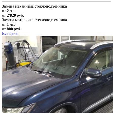
Замена механизма стеклоподъемника
от
2
час.
от
2'820
руб.
Замена моторчика стеклоподъемника
от
1
час.
от
800
руб.
Все цены