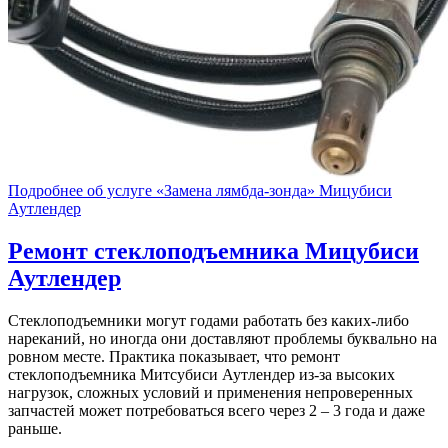
Подробнее об услуге «Замена лямбда-зонда» Мицубиси
Аутлендер
Ремонт стеклоподъемника
Мицубиси
Аутлендер
Стеклоподъемники могут годами работать без каких-либо
нареканий, но иногда они доставляют проблемы буквально на
ровном месте. Практика показывает, что ремонт
стеклоподъемника Митсубиси Аутлендер из-за высоких
нагрузок, сложных условий и применения непроверенных
запчастей может потребоваться всего через 2 – 3 года и даже
раньше.