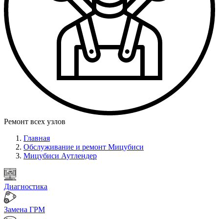
Ремонт всех узлов
Главная
Обслуживание и ремонт Мицубиси
Мицубиси Аутлендер
Диагностика
Замена ГРМ