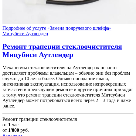
Подробнее об услуге «Замена подрулевого шлейфа»
Мицубиси Аутлендер
Ремонт трапеции стеклоочистителя
Мицубиси Аутлендер
Механизмы стеклоочистителя на Аутлендерах нечасто
доставляют проблемы владельцам – обычно они без проблем
служат до 10 лет и более. Однако попадание влаги,
интенсивная эксплуатация, использование непроверенных
запчастей в предыдущем ремонте и другие причины приводят
к тому, что ремонт трапеции стеклоочистителя Митсубиси
Аутлендер может потребоваться всего через 2 – 3 года и даже
ранее.
Ремонт трапеции стеклоочистителя
от
1
час.
от
1'800
руб.
Все цены