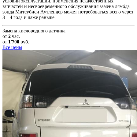
условий эксплуатации, применения некачественных
запчастей и несвоевременного обслуживания замена лямбда-
зонда Митсубиси Аутлендер может потребоваться всего через
3 – 4 года и даже раньше.
Замена кислородного датчика
от
2
час.
от
1'700
руб.
Все цены