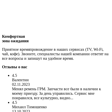
Комфортная
зона ожидания
Приятное времяпровождение в наших сервисах (TV, Wi-Fi,
чай, кофе). Звоните, специалисты нашей компании ответят на
все вопросы и запишут на удобное время.
Отзывы о нас
4.5
Валентин
02.11.2023
Менял ремень ГРМ. Запчасти все были в наличии к
моему приезду. За день управились. Сервис мне
понравился, все культурно, видно...
4.5
Михаил Тимошенко
13.10.2023