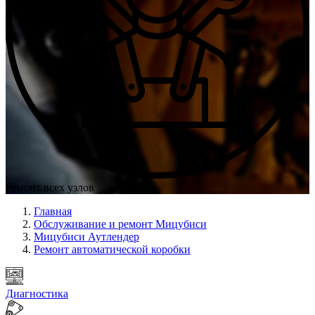
Ремонт всех узлов
Главная
Обслуживание и ремонт Мицубиси
Мицубиси Аутлендер
Ремонт автоматической коробки
Диагностика