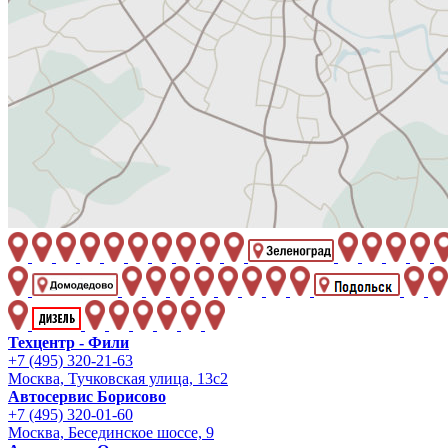
Техцентр - Фили
+7 (495) 320-21-63
Москва, Тучковская улица, 13с2
Автосервис Борисово
+7 (495) 320-01-60
Москва, Бесединское шоссе, 9