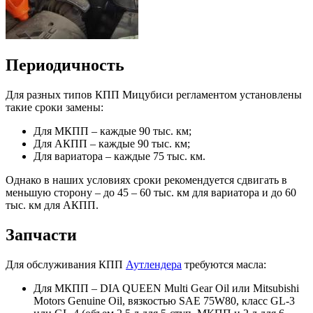
Периодичность
Для разных типов КПП Мицубиси регламентом установлены
такие сроки замены:
Для МКПП – каждые 90 тыс. км;
Для АКПП – каждые 90 тыс. км;
Для вариатора – каждые 75 тыс. км.
Однако в наших условиях сроки рекомендуется сдвигать в
меньшую сторону – до 45 – 60 тыс. км для вариатора и до 60
тыс. км для АКПП.
Запчасти
Для обслуживания КПП
Аутлендера
требуются масла:
Для МКПП – DIA QUEEN Multi Gear Oil или Mitsubishi
Motors Genuine Oil, вязкостью SAE 75W80, класс GL-3