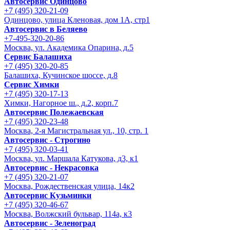
Автосервис Одинцово
+7 (495) 320-21-09
Одинцово, улица Кленовая, дом 1А, стр1
Автосервис в Беляево
+7-495-320-20-86
Москва, ул. Академика Опарина, д.5
Сервис Балашиха
+7 (495) 320-20-85
Балашиха, Кучинское шоссе, д.8
Сервис Химки
+7 (495) 320-17-13
Химки, Нагорное ш., д.2, корп.7
Автосервис Полежаевская
+7 (495) 320-23-48
Москва, 2-я Магистральная ул., 10, стр. 1
Автосервис - Строгино
+7 (495) 320-03-41
Москва, ул. Маршала Катукова, д3, к1
Автосервис - Некрасовка
+7 (495) 320-21-07
Москва, Рождественская улица, 14к2
Автосервис Кузьминки
+7 (495) 320-46-67
Москва, Волжский бульвар, 114а, к3
Автосервис - Зеленоград