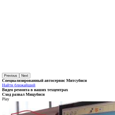
Previous
Next
Специализированный автосервис Митсубиси
Найти ближайший
Видео
ремонта в наших техцентрах
Сход развал Мицубиси
Play