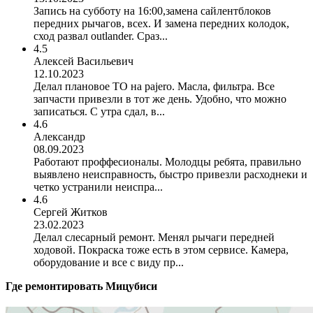
Запись на субботу на 16:00,замена сайлентблоков
передних рычагов, всех. И замена передних колодок,
сход развал outlander. Сраз...
4.5
Алексей Васильевич
12.10.2023
Делал плановое ТО на pajero. Масла, фильтра. Все
запчасти привезли в тот же день. Удобно, что можно
записаться. С утра сдал, в...
4.6
Александр
08.09.2023
Работают проффесионалы. Молодцы ребята, правильно
выявлено неисправность, быстро привезли расходнеки и
четко устранили неиспра...
4.6
Сергей Житков
23.02.2023
Делал слесарный ремонт. Менял рычаги передней
ходовой. Покраска тоже есть в этом сервисе. Камера,
оборудование и все с виду пр...
Где ремонтировать
Мицубиси