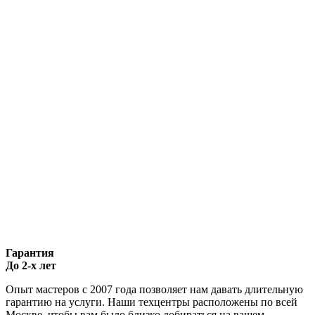
Гарантия
До 2-х лет
Опыт мастеров с 2007 года позволяет нам давать длительную
гарантию на услуги. Наши техцентры расположены по всей
Москве, чтобы вам было близко добираться на вашем