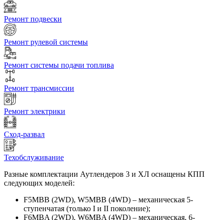
Ремонт подвески
Ремонт рулевой системы
Ремонт системы подачи топлива
Ремонт трансмиссии
Ремонт электрики
Сход-развал
Техобслуживание
Разные комплектации Аутлендеров 3 и ХЛ оснащены КПП
следующих моделей:
F5MBB (2WD), W5MBB (4WD) – механическая 5-
ступенчатая (только I и II поколение);
F6MBA (2WD), W6MBA (4WD) – механическая, 6-