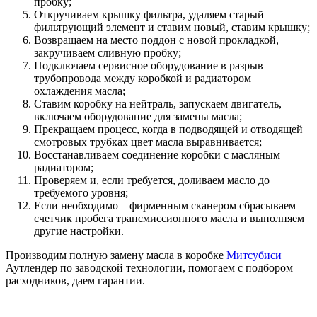
пробку;
Откручиваем крышку фильтра, удаляем старый
фильтрующий элемент и ставим новый, ставим крышку;
Возвращаем на место поддон с новой прокладкой,
закручиваем сливную пробку;
Подключаем сервисное оборудование в разрыв
трубопровода между коробкой и радиатором
охлаждения масла;
Ставим коробку на нейтраль, запускаем двигатель,
включаем оборудование для замены масла;
Прекращаем процесс, когда в подводящей и отводящей
смотровых трубках цвет масла выравнивается;
Восстанавливаем соединение коробки с масляным
радиатором;
Проверяем и, если требуется, доливаем масло до
требуемого уровня;
Если необходимо – фирменным сканером сбрасываем
счетчик пробега трансмиссионного масла и выполняем
другие настройки.
Производим полную замену масла в коробке
Митсубиси
Аутлендер по заводской технологии, помогаем с подбором
расходников, даем гарантии.