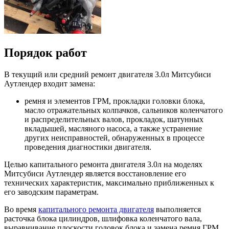
Порядок работ
В текущий или средний ремонт двигателя 3.0л Митсубиси
Аутлендер входит замена:
ремня и элементов ГРМ, прокладки головки блока,
масло отражательных колпачков, сальников коленчатого
и распределительных валов, прокладок, шатунных
вкладышей, масляного насоса, а также устранение
других неисправностей, обнаруженных в процессе
проведения диагностики двигателя.
Целью капитального ремонта двигателя 3.0л на моделях
Митсубиси Аутлендер является восстановление его
технических характеристик, максимально приближенных к
его заводским параметрам.
Во время
капитального ремонта двигателя
выполняется
расточка блока цилиндров, шлифовка коленчатого вала,
выравнивание плоскости головок блока и замена ремня ГРМ