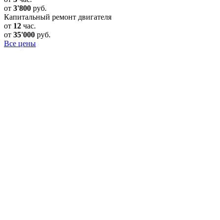
от
3'800
руб.
Капитальный ремонт двигателя
от
12
час.
от
35'000
руб.
Все цены