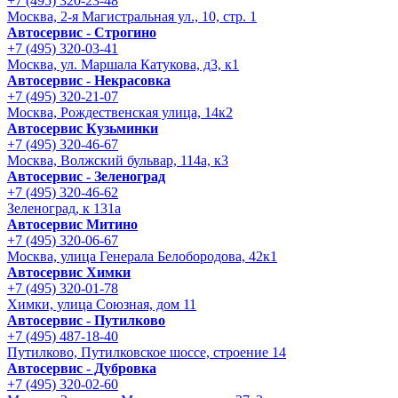
+7 (495) 320-23-48
Москва, 2-я Магистральная ул., 10, стр. 1
Автосервис - Строгино
+7 (495) 320-03-41
Москва, ул. Маршала Катукова, д3, к1
Автосервис - Некрасовка
+7 (495) 320-21-07
Москва, Рождественская улица, 14к2
Автосервис Кузьминки
+7 (495) 320-46-67
Москва, Волжский бульвар, 114а, к3
Автосервис - Зеленоград
+7 (495) 320-46-62
Зеленоград, к 131а
Автосервис Митино
+7 (495) 320-06-67
Москва, улица Генерала Белобородова, 42к1
Автосервис Химки
+7 (495) 320-01-78
Химки, улица Союзная, дом 11
Автосервис - Путилково
+7 (495) 487-18-40
Путилково, Путилковское шоссе, строение 14
Автосервис - Дубровка
+7 (495) 320-02-60