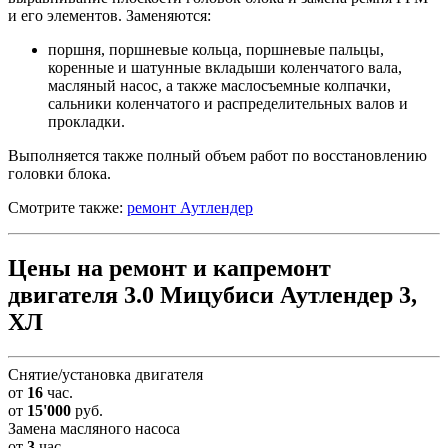
и его элементов. Заменяются:
поршня, поршневые кольца, поршневые пальцы,
коренные и шатунные вкладыши коленчатого вала,
масляный насос, а также маслосъемные колпачки,
сальники коленчатого и распределительных валов и
прокладки.
Выполняется также полный объем работ по восстановлению
головки блока.
Смотрите также:
ремонт Аутлендер
Цены на ремонт и капремонт
двигателя 3.0 Мицубиси Аутлендер 3,
ХЛ
Снятие/установка двигателя
от
16
час.
от
15'000
руб.
Замена масляного насоса
от
3
час.