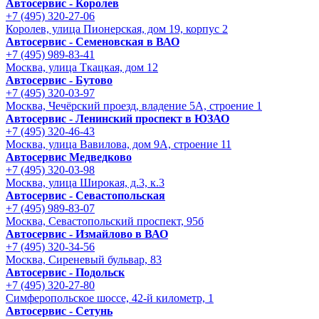
Автосервис - Королев
+7 (495) 320-27-06
Королев, улица Пионерская, дом 19, корпус 2
Автосервис - Семеновская в ВАО
+7 (495) 989-83-41
Москва, улица Ткацкая, дом 12
Автосервис - Бутово
+7 (495) 320-03-97
Москва, Чечёрский проезд, владение 5А, строение 1
Автосервис - Ленинский проспект в ЮЗАО
+7 (495) 320-46-43
Москва, улица Вавилова, дом 9A, строение 11
Автосервис Медведково
+7 (495) 320-03-98
Москва, улица Широкая, д.3, к.3
Автосервис - Cевастопольская
+7 (495) 989-83-07
Москва, Севастопольский проспект, 95б
Автосервис - Измайлово в ВАО
+7 (495) 320-34-56
Москва, Сиреневый бульвар, 83
Автосервис - Подольск
+7 (495) 320-27-80
Симферопольское шоссе, 42-й километр, 1
Автосервис - Сетунь