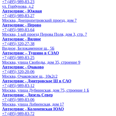
+7 (495) 989-83-23
ул. Горбунова, д.2
Автосервис - Южная
+7 (495) 989-83-27
Москва, Днепропетровский проезд, дом 7
Автосервис - Перово
+7 (495) 989-83-64
Москва, 1-ый проезд Перова Поля, дом 3, стр. 7
Автосервис - Видное
+7 (495) 320-27-38
Видное, Белокаменное ш., 5Б
Автосервис – Тушино в СЗАО
+7 (495) 989-83-25
Москва, улица Свободы, дом 35, строение 9
Автосервис - Очаково
+7 (495) 320-20-06
Москва, Очаковское ш., 10к2с2
Автосервис - Дмитровское Ш в САО
+7 (495) 989-83-12
Москва, улица Дубнинская, дом 75, строение 1 Б
Автосервис - Дизель Север
+7 (495) 989-83-06
Москва, улица Лобненская, дом 17
Автосервис - Коломенская ЮАО
+7 (495) 989-83-72