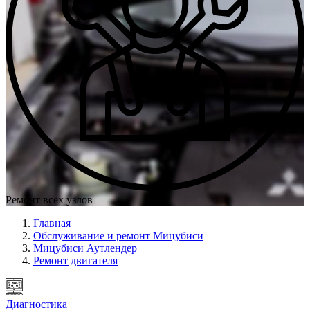
Ремонт всех узлов
Главная
Обслуживание и ремонт Мицубиси
Мицубиси Аутлендер
Ремонт двигателя
Диагностика