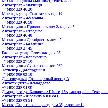
Москва, 2-я улица Машиностроения, 27с2
Автосервис - Мытищи
+7 (495) 320-46-20
Мытищи, улица Силикатная, стр. 10
Автосервис - Жулебино
+7 (495) 320-46-58
Москва, улица Привольная, дом 2, корпус 5
Автосервис - Отрадное
+7 (495) 320-46-48
Москва, улица Декабристов, дом 47
Автосервис - Балашиха
+7 (495) 320-27-45
Балашиха, улица Советская, дом 35
Автосервис - Новокосино
+7 (495) 320-27-10
Москва, улица Суздальская, дом 26Б
Техцентр - Догопрудный
+7 (495) 989-83-18
Долгопрудный, Транспортный проезд, 3
Автотехцентр - Домодедово
+7 (495) 320-04-09
Домодедово, ул. Каширское Шоссе, 15А, микрорайон Северны
Автосервис - Люблино в ЮВАО
+7 (495) 320-08-54
Москва, Егорьевский проезд, дом 35, строение 11