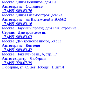
Москва, улица Речников, дом 19
Автосервис - Солнцево
+7 (495) 989-83-76
Москва, улица Главмосстроя, дом 7а
Автосервис - на Калужской в ЮЗАО
+7 (495) 989-83-16
Москва, Научный проезд, дом 14А, строение 5
Сервис - Дмитровское ш.
+7 (495) 989-83-03
Москва, Дмитровское шоссе, 58 с33
Автосервис - Коптево
+7 (495) 989-83-42
Москва, Пакгаузное ш., 6, стр. 17
Автотехцентр - Люберцы
+7 (495) 320-07-39
Люберцы, ул. 65 лет Победы, 1, лит.Ч