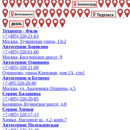
Техцентр - Фили
+7 (495) 320-21-63
Москва, Тучковская улица, 13с2
Автосервис Борисово
+7 (495) 320-01-60
Москва, Бесединское шоссе, 9
Автосервис Одинцово
+7 (495) 320-21-09
Одинцово, улица Кленовая, дом 1А, стр1
Автосервис в Беляево
+7-495-320-20-86
Москва, ул. Академика Опарина, д.5
Сервис Балашиха
+7 (495) 320-20-85
Балашиха, Кучинское шоссе, д.8
Сервис Химки
+7 (495) 320-17-13
Химки, Нагорное ш., д.2, корп.7
Автосервис Полежаевская