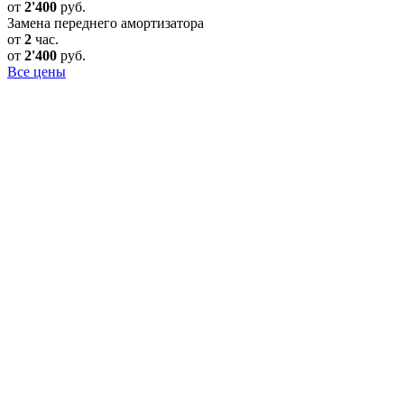
от
2'400
руб.
Замена переднего амортизатора
от
2
час.
от
2'400
руб.
Все цены