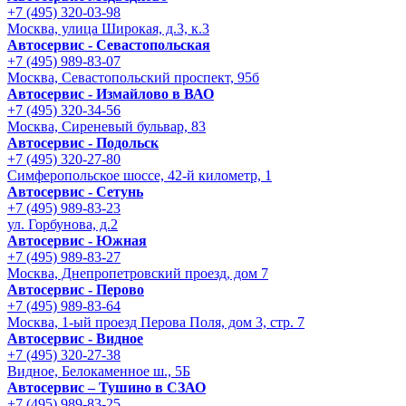
+7 (495) 320-03-98
Москва, улица Широкая, д.3, к.3
Автосервис - Cевастопольская
+7 (495) 989-83-07
Москва, Севастопольский проспект, 95б
Автосервис - Измайлово в ВАО
+7 (495) 320-34-56
Москва, Сиреневый бульвар, 83
Автосервис - Подольск
+7 (495) 320-27-80
Симферопольское шоссе, 42-й километр, 1
Автосервис - Сетунь
+7 (495) 989-83-23
ул. Горбунова, д.2
Автосервис - Южная
+7 (495) 989-83-27
Москва, Днепропетровский проезд, дом 7
Автосервис - Перово
+7 (495) 989-83-64
Москва, 1-ый проезд Перова Поля, дом 3, стр. 7
Автосервис - Видное
+7 (495) 320-27-38
Видное, Белокаменное ш., 5Б
Автосервис – Тушино в СЗАО
+7 (495) 989-83-25