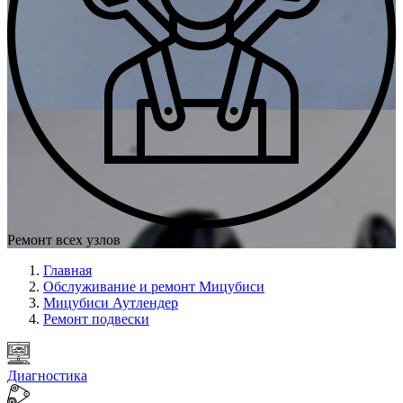
Ремонт всех узлов
Главная
Обслуживание и ремонт Мицубиси
Мицубиси Аутлендер
Ремонт подвески
Диагностика