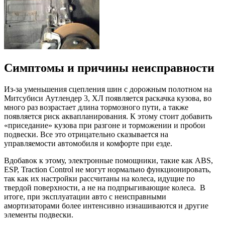
Симптомы и причины неисправности
Из-за уменьшения сцепления шин с дорожным полотном на
Митсубиси Аутлендер 3, ХЛ появляется раскачка кузова, во
много раз возрастает длина тормозного пути, а также
появляется риск аквапланирования. К этому стоит добавить
«приседание» кузова при разгоне и торможении и пробои
подвески. Все это отрицательно сказывается на
управляемости автомобиля и комфорте при езде.
Вдобавок к этому, электронные помощники, такие как ABS,
ESP, Traction Control не могут нормально функционировать,
так как их настройки рассчитаны на колеса, идущие по
твердой поверхности, а не на подпрыгивающие колеса. В
итоге, при эксплуатации авто с неисправными
амортизаторами более интенсивно изнашиваются и другие
элементы подвески.