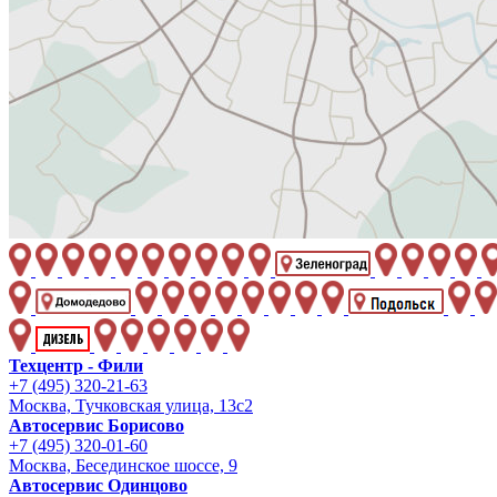
Техцентр - Фили
+7 (495) 320-21-63
Москва, Тучковская улица, 13с2
Автосервис Борисово
+7 (495) 320-01-60
Москва, Бесединское шоссе, 9
Автосервис Одинцово