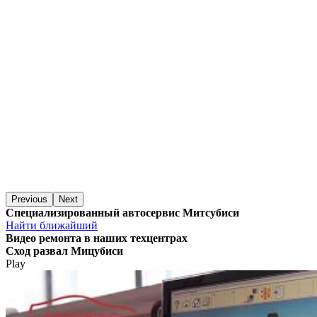
Previous
Next
Специализированный автосервис Митсубиси
Найти ближайший
Видео
ремонта в наших техцентрах
Сход развал Мицубиси
Play