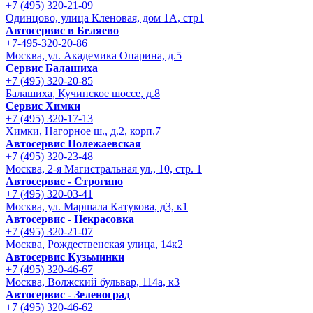
+7 (495) 320-21-09
Одинцово, улица Кленовая, дом 1А, стр1
Автосервис в Беляево
+7-495-320-20-86
Москва, ул. Академика Опарина, д.5
Сервис Балашиха
+7 (495) 320-20-85
Балашиха, Кучинское шоссе, д.8
Сервис Химки
+7 (495) 320-17-13
Химки, Нагорное ш., д.2, корп.7
Автосервис Полежаевская
+7 (495) 320-23-48
Москва, 2-я Магистральная ул., 10, стр. 1
Автосервис - Строгино
+7 (495) 320-03-41
Москва, ул. Маршала Катукова, д3, к1
Автосервис - Некрасовка
+7 (495) 320-21-07
Москва, Рождественская улица, 14к2
Автосервис Кузьминки
+7 (495) 320-46-67
Москва, Волжский бульвар, 114а, к3
Автосервис - Зеленоград
+7 (495) 320-46-62