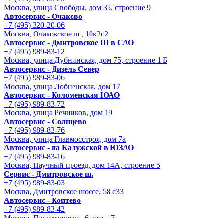
Москва, улица Свободы, дом 35, строение 9
Автосервис - Очаково
+7 (495) 320-20-06
Москва, Очаковское ш., 10к2с2
Автосервис - Дмитровское Ш в САО
+7 (495) 989-83-12
Москва, улица Дубнинская, дом 75, строение 1 Б
Автосервис - Дизель Север
+7 (495) 989-83-06
Москва, улица Лобненская, дом 17
Автосервис - Коломенская ЮАО
+7 (495) 989-83-72
Москва, улица Речников, дом 19
Автосервис - Солнцево
+7 (495) 989-83-76
Москва, улица Главмосстроя, дом 7а
Автосервис - на Калужской в ЮЗАО
+7 (495) 989-83-16
Москва, Научный проезд, дом 14А, строение 5
Сервис - Дмитровское ш.
+7 (495) 989-83-03
Москва, Дмитровское шоссе, 58 с33
Автосервис - Коптево
+7 (495) 989-83-42
Москва, Пакгаузное ш., 6, стр. 17