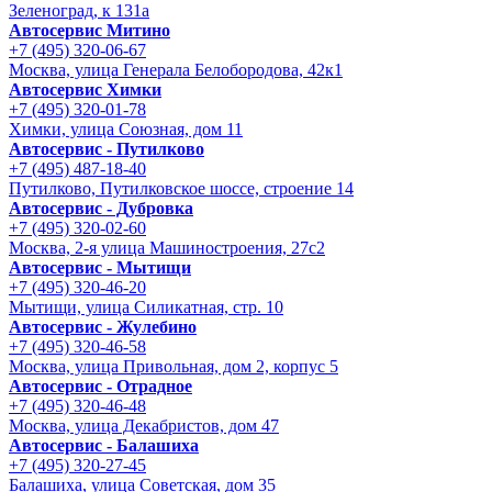
Зеленоград, к 131а
Автосервис Митино
+7 (495) 320-06-67
Москва, улица Генерала Белобородова, 42к1
Автосервис Химки
+7 (495) 320-01-78
Химки, улица Союзная, дом 11
Автосервис - Путилково
+7 (495) 487-18-40
Путилково, Путилковское шоссе, строение 14
Автосервис - Дубровка
+7 (495) 320-02-60
Москва, 2-я улица Машиностроения, 27с2
Автосервис - Мытищи
+7 (495) 320-46-20
Мытищи, улица Силикатная, стр. 10
Автосервис - Жулебино
+7 (495) 320-46-58
Москва, улица Привольная, дом 2, корпус 5
Автосервис - Отрадное
+7 (495) 320-46-48
Москва, улица Декабристов, дом 47
Автосервис - Балашиха
+7 (495) 320-27-45
Балашиха, улица Советская, дом 35