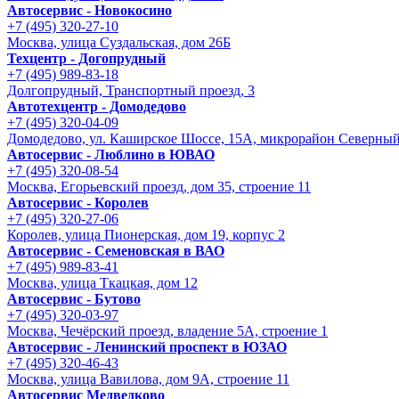
Автосервис - Новокосино
+7 (495) 320-27-10
Москва, улица Суздальская, дом 26Б
Техцентр - Догопрудный
+7 (495) 989-83-18
Долгопрудный, Транспортный проезд, 3
Автотехцентр - Домодедово
+7 (495) 320-04-09
Домодедово, ул. Каширское Шоссе, 15А, микрорайон Северны
Автосервис - Люблино в ЮВАО
+7 (495) 320-08-54
Москва, Егорьевский проезд, дом 35, строение 11
Автосервис - Королев
+7 (495) 320-27-06
Королев, улица Пионерская, дом 19, корпус 2
Автосервис - Семеновская в ВАО
+7 (495) 989-83-41
Москва, улица Ткацкая, дом 12
Автосервис - Бутово
+7 (495) 320-03-97
Москва, Чечёрский проезд, владение 5А, строение 1
Автосервис - Ленинский проспект в ЮЗАО
+7 (495) 320-46-43
Москва, улица Вавилова, дом 9A, строение 11
Автосервис Медведково