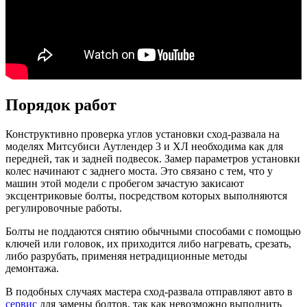
Порядок работ
Конструктивно проверка углов установки сход-развала на
моделях Митсубиси Аутлендер 3 и ХЛ необходима как для
передней, так и задней подвесок. Замер параметров установки
колес начинают с заднего моста. Это связано с тем, что у
машин этой модели с пробегом зачастую закисают
эксцентриковые болты, посредством которых выполняются
регулировочные работы.
Болты не поддаются снятию обычными способами с помощью
ключей или головок, их приходится либо нагревать, срезать,
либо разрубать, применяя нетрадиционные методы
демонтажа.
В подобных случаях мастера сход-развала отправляют авто в
сервис
для замены болтов, так как невозможно выполнить