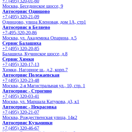
+7 (495) 320-01-60
Москва, Бесединское шоссе, 9
Автосервис Одинцово
+7 (495) 320-21-09
Одинцово, улица Кленовая, дом 1А, стр1
Автосервис в Беляево
+7-495-320-20-86
Москва, ул. Академика Опарина, д.5
Сервис Балашиха
+7 (495) 320-20-85
Балашиха, Кучинское шоссе, д.8
Сервис Химки
+7 (495) 320-17-13
Химки, Нагорное ш., д.2, корп.7
Автосервис Полежаевская
+7 (495) 320-23-48
Москва, 2-я Магистральная ул., 10, стр. 1
Автосервис - Строгино
+7 (495) 320-03-41
Москва, ул. Маршала Катукова, д3, к1
Автосервис - Некрасовка
+7 (495) 320-21-07
Москва, Рождественская улица, 14к2
Автосервис Кузьминки
+7 (495) 320-46-67