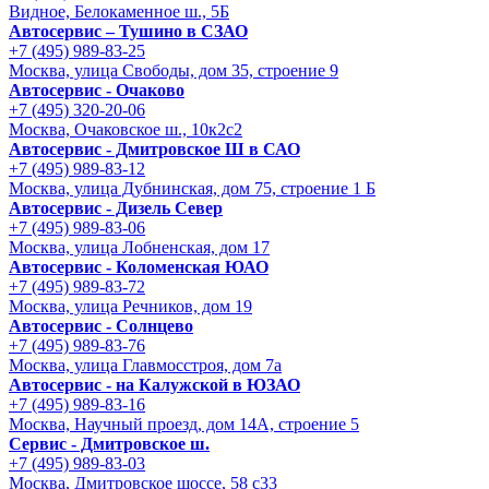
Видное, Белокаменное ш., 5Б
Автосервис – Тушино в СЗАО
+7 (495) 989-83-25
Москва, улица Свободы, дом 35, строение 9
Автосервис - Очаково
+7 (495) 320-20-06
Москва, Очаковское ш., 10к2с2
Автосервис - Дмитровское Ш в САО
+7 (495) 989-83-12
Москва, улица Дубнинская, дом 75, строение 1 Б
Автосервис - Дизель Север
+7 (495) 989-83-06
Москва, улица Лобненская, дом 17
Автосервис - Коломенская ЮАО
+7 (495) 989-83-72
Москва, улица Речников, дом 19
Автосервис - Солнцево
+7 (495) 989-83-76
Москва, улица Главмосстроя, дом 7а
Автосервис - на Калужской в ЮЗАО
+7 (495) 989-83-16
Москва, Научный проезд, дом 14А, строение 5
Сервис - Дмитровское ш.
+7 (495) 989-83-03
Москва, Дмитровское шоссе, 58 с33