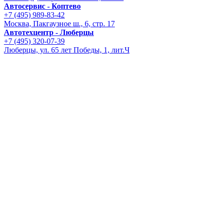
Автосервис - Коптево
+7 (495) 989-83-42
Москва, Пакгаузное ш., 6, стр. 17
Автотехцентр - Люберцы
+7 (495) 320-07-39
Люберцы, ул. 65 лет Победы, 1, лит.Ч