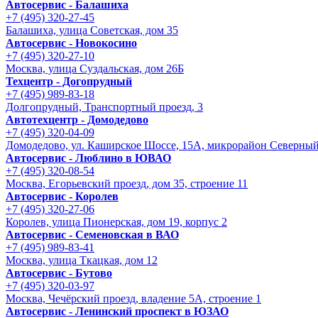
Автосервис - Балашиха
+7 (495) 320-27-45
Балашиха, улица Советская, дом 35
Автосервис - Новокосино
+7 (495) 320-27-10
Москва, улица Суздальская, дом 26Б
Техцентр - Догопрудный
+7 (495) 989-83-18
Долгопрудный, Транспортный проезд, 3
Автотехцентр - Домодедово
+7 (495) 320-04-09
Домодедово, ул. Каширское Шоссе, 15А, микрорайон Северны
Автосервис - Люблино в ЮВАО
+7 (495) 320-08-54
Москва, Егорьевский проезд, дом 35, строение 11
Автосервис - Королев
+7 (495) 320-27-06
Королев, улица Пионерская, дом 19, корпус 2
Автосервис - Семеновская в ВАО
+7 (495) 989-83-41
Москва, улица Ткацкая, дом 12
Автосервис - Бутово
+7 (495) 320-03-97
Москва, Чечёрский проезд, владение 5А, строение 1
Автосервис - Ленинский проспект в ЮЗАО