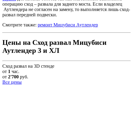
операцию сход – развала для заднего моста. Если владелец
Аутлендера не согласен на замену, то выполняется лишь сход-
развал передней подвески.
Смотрите также:
ремонт Мицубиси Аутлендер
Цены на Сход развал Мицубиси
Аутлендер 3 и ХЛ
Сход развал на 3D стенде
от
1
час.
от
2'700
руб.
Все цены