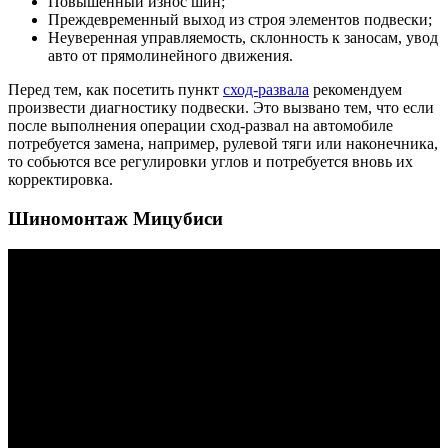
Повышенный износ шин;
Преждевременный выход из строя элементов подвески;
Неуверенная управляемость, склонность к заносам, увод
авто от прямолинейного движения.
Перед тем, как посетить пункт
сход-развала
рекомендуем
произвести диагностику подвески. Это вызвано тем, что если
после выполнения операции сход-развал на автомобиле
потребуется замена, например, рулевой тяги или наконечника,
то собьются все регулировки углов и потребуется вновь их
корректировка.
Шиномонтаж Мицубиси