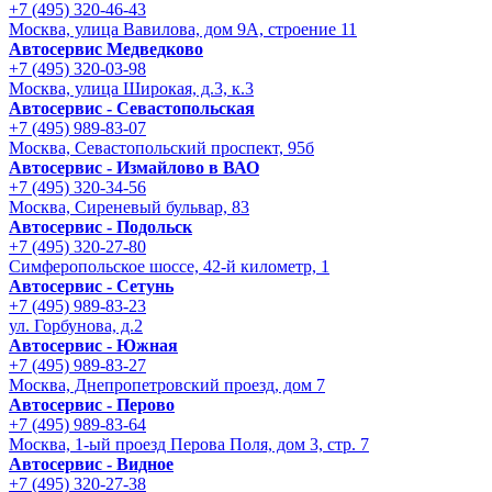
+7 (495) 320-46-43
Москва, улица Вавилова, дом 9A, строение 11
Автосервис Медведково
+7 (495) 320-03-98
Москва, улица Широкая, д.3, к.3
Автосервис - Cевастопольская
+7 (495) 989-83-07
Москва, Севастопольский проспект, 95б
Автосервис - Измайлово в ВАО
+7 (495) 320-34-56
Москва, Сиреневый бульвар, 83
Автосервис - Подольск
+7 (495) 320-27-80
Симферопольское шоссе, 42-й километр, 1
Автосервис - Сетунь
+7 (495) 989-83-23
ул. Горбунова, д.2
Автосервис - Южная
+7 (495) 989-83-27
Москва, Днепропетровский проезд, дом 7
Автосервис - Перово
+7 (495) 989-83-64
Москва, 1-ый проезд Перова Поля, дом 3, стр. 7
Автосервис - Видное
+7 (495) 320-27-38