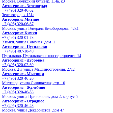
Москва, Волжский бульвар, 114а, к3
Автосервис - Зеленоград
+7 (495) 320-46-62
Зеленоград, к 131а
Автосервис Митино
+7 (495) 320-06-67
Москва, улица Генерала Белобородова, 42к1
Автосервис Химки
+7 (495) 320-01-78
Химки, улица Союзная, дом 11
Автосервис - Путилково
+7 (495) 487-18-40
Путилково, Путилковское шоссе, строение 14
Автосервис - Дубровка
+7 (495) 320-02-60
Москва, 2-я улица Машиностроения, 27с2
Автосервис - Мытищи
+7 (495) 320-46-20
Мытищи, улица Силикатная, стр. 10
Автосервис - Жулебино
+7 (495) 320-46-58
Москва, улица Привольная, дом 2, корпус 5
Автосервис - Отрадное
+7 (495) 320-46-48
Москва, улица Декабристов, дом 47