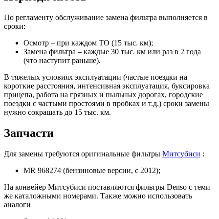
По регламенту обслуживание замена фильтра выполняется в
сроки:
Осмотр – при каждом ТО (15 тыс. км);
Замена фильтра – каждые 30 тыс. км или раз в 2 года
(что наступит раньше).
В тяжелых условиях эксплуатации (частые поездки на
короткие расстояния, интенсивная эксплуатация, буксировка
прицепа, работа на грязных и пыльных дорогах, городские
поездки с частыми простоями в пробках и т.д.) сроки замены
нужно сокращать до 15 тыс. км.
Запчасти
Для замены требуются оригинальные фильтры
Митсубиси
:
MR 968274 (бензиновые версии, с 2012);
На конвейер Митсубиси поставляются фильтры Denso с теми
же каталожными номерами. Также можно использовать
аналоги