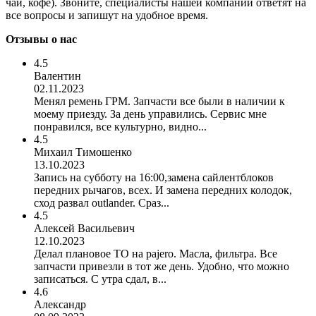
чай, кофе). Звоните, специалисты нашей компании ответят на
все вопросы и запишут на удобное время.
Отзывы о нас
4.5
Валентин
02.11.2023
Менял ремень ГРМ. Запчасти все были в наличии к
моему приезду. За день управились. Сервис мне
понравился, все культурно, видно...
4.5
Михаил Тимошенко
13.10.2023
Запись на субботу на 16:00,замена сайлентблоков
передних рычагов, всех. И замена передних колодок,
сход развал outlander. Сраз...
4.5
Алексей Васильевич
12.10.2023
Делал плановое ТО на pajero. Масла, фильтра. Все
запчасти привезли в тот же день. Удобно, что можно
записаться. С утра сдал, в...
4.6
Александр