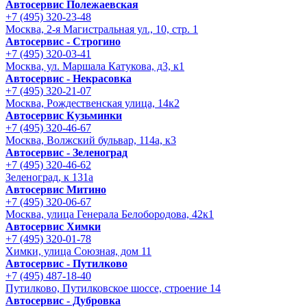
Автосервис Полежаевская
+7 (495) 320-23-48
Москва, 2-я Магистральная ул., 10, стр. 1
Автосервис - Строгино
+7 (495) 320-03-41
Москва, ул. Маршала Катукова, д3, к1
Автосервис - Некрасовка
+7 (495) 320-21-07
Москва, Рождественская улица, 14к2
Автосервис Кузьминки
+7 (495) 320-46-67
Москва, Волжский бульвар, 114а, к3
Автосервис - Зеленоград
+7 (495) 320-46-62
Зеленоград, к 131а
Автосервис Митино
+7 (495) 320-06-67
Москва, улица Генерала Белобородова, 42к1
Автосервис Химки
+7 (495) 320-01-78
Химки, улица Союзная, дом 11
Автосервис - Путилково
+7 (495) 487-18-40
Путилково, Путилковское шоссе, строение 14
Автосервис - Дубровка