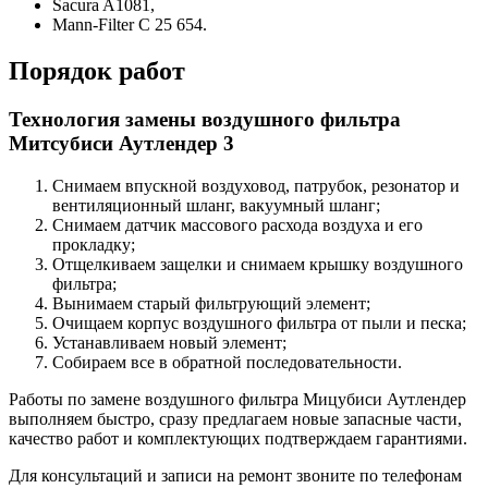
Sacura A1081,
Mann-Filter C 25 654.
Порядок работ
Технология замены воздушного фильтра
Митсубиси Аутлендер 3
Снимаем впускной воздуховод, патрубок, резонатор и
вентиляционный шланг, вакуумный шланг;
Снимаем датчик массового расхода воздуха и его
прокладку;
Отщелкиваем защелки и снимаем крышку воздушного
фильтра;
Вынимаем старый фильтрующий элемент;
Очищаем корпус воздушного фильтра от пыли и песка;
Устанавливаем новый элемент;
Собираем все в обратной последовательности.
Работы по замене воздушного фильтра Мицубиси Аутлендер
выполняем быстро, сразу предлагаем новые запасные части,
качество работ и комплектующих подтверждаем гарантиями.
Для консультаций и записи на ремонт звоните по телефонам