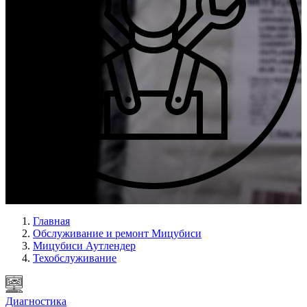
Ремонт всех узлов
Главная
Обслуживание и ремонт Мицубиси
Мицубиси Аутлендер
Техобслуживание
Диагностика