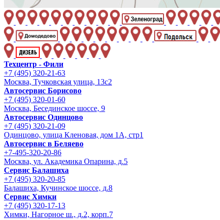
Техцентр - Фили
+7 (495) 320-21-63
Москва, Тучковская улица, 13с2
Автосервис Борисово
+7 (495) 320-01-60
Москва, Бесединское шоссе, 9
Автосервис Одинцово
+7 (495) 320-21-09
Одинцово, улица Кленовая, дом 1А, стр1
Автосервис в Беляево
+7-495-320-20-86
Москва, ул. Академика Опарина, д.5
Сервис Балашиха
+7 (495) 320-20-85
Балашиха, Кучинское шоссе, д.8
Сервис Химки
+7 (495) 320-17-13
Химки, Нагорное ш., д.2, корп.7