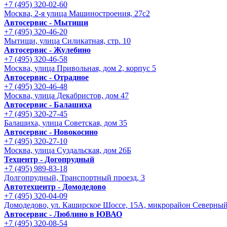
+7 (495) 320-02-60
Москва, 2-я улица Машиностроения, 27с2
Автосервис - Мытищи
+7 (495) 320-46-20
Мытищи, улица Силикатная, стр. 10
Автосервис - Жулебино
+7 (495) 320-46-58
Москва, улица Привольная, дом 2, корпус 5
Автосервис - Отрадное
+7 (495) 320-46-48
Москва, улица Декабристов, дом 47
Автосервис - Балашиха
+7 (495) 320-27-45
Балашиха, улица Советская, дом 35
Автосервис - Новокосино
+7 (495) 320-27-10
Москва, улица Суздальская, дом 26Б
Техцентр - Догопрудный
+7 (495) 989-83-18
Долгопрудный, Транспортный проезд, 3
Автотехцентр - Домодедово
+7 (495) 320-04-09
Домодедово, ул. Каширское Шоссе, 15А, микрорайон Северны
Автосервис - Люблино в ЮВАО
+7 (495) 320-08-54