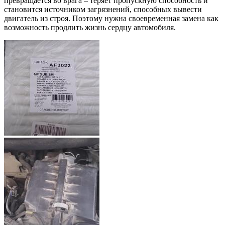
превращается во врага – теряет пропускную способность и
становится источником загрязнений, способных вывести
двигатель из строя. Поэтому нужна своевременная замена как
возможность продлить жизнь сердцу автомобиля.