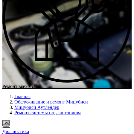
Ремонт всех узлов
Главная
Обслуживание и ремонт Мицубиси
Мицубиси Аутлендер
Ремонт системы подачи топлива
Диагностика