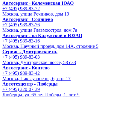
Автосервис - Коломенская ЮАО
+7 (495) 989-83-72
Москва, улица Речников, дом 19
Автосервис - Солнцево
+7 (495) 989-83-76
Москва, улица Главмосстроя, дом 7а
Автосервис - на Калужской в ЮЗАО
+7 (495) 989-83-16
Москва, Научный проезд, дом 14А, строение 5
Сервис - Дмитровское ш.
+7 (495) 989-83-03
Москва, Дмитровское шоссе, 58 с33
Автосервис - Коптево
+7 (495) 989-83-42
Москва, Пакгаузное ш., 6, стр. 17
Автотехцентр - Люберцы
+7 (495) 320-07-39
Люберцы, ул. 65 лет Победы, 1, лит.Ч