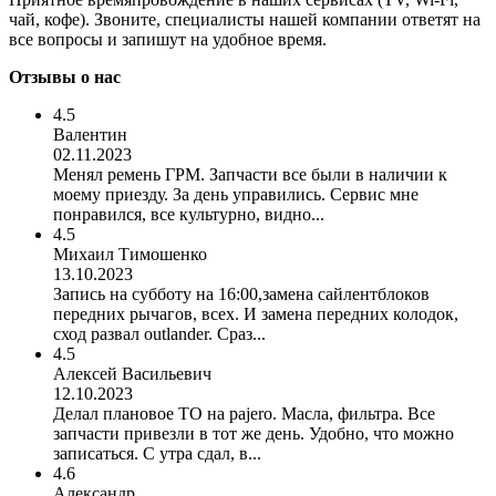
чай, кофе). Звоните, специалисты нашей компании ответят на
все вопросы и запишут на удобное время.
Отзывы о нас
4.5
Валентин
02.11.2023
Менял ремень ГРМ. Запчасти все были в наличии к
моему приезду. За день управились. Сервис мне
понравился, все культурно, видно...
4.5
Михаил Тимошенко
13.10.2023
Запись на субботу на 16:00,замена сайлентблоков
передних рычагов, всех. И замена передних колодок,
сход развал outlander. Сраз...
4.5
Алексей Васильевич
12.10.2023
Делал плановое ТО на pajero. Масла, фильтра. Все
запчасти привезли в тот же день. Удобно, что можно
записаться. С утра сдал, в...
4.6
Александр