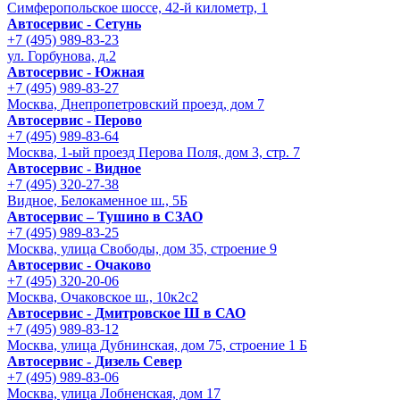
Симферопольское шоссе, 42-й километр, 1
Автосервис - Сетунь
+7 (495) 989-83-23
ул. Горбунова, д.2
Автосервис - Южная
+7 (495) 989-83-27
Москва, Днепропетровский проезд, дом 7
Автосервис - Перово
+7 (495) 989-83-64
Москва, 1-ый проезд Перова Поля, дом 3, стр. 7
Автосервис - Видное
+7 (495) 320-27-38
Видное, Белокаменное ш., 5Б
Автосервис – Тушино в СЗАО
+7 (495) 989-83-25
Москва, улица Свободы, дом 35, строение 9
Автосервис - Очаково
+7 (495) 320-20-06
Москва, Очаковское ш., 10к2с2
Автосервис - Дмитровское Ш в САО
+7 (495) 989-83-12
Москва, улица Дубнинская, дом 75, строение 1 Б
Автосервис - Дизель Север
+7 (495) 989-83-06
Москва, улица Лобненская, дом 17