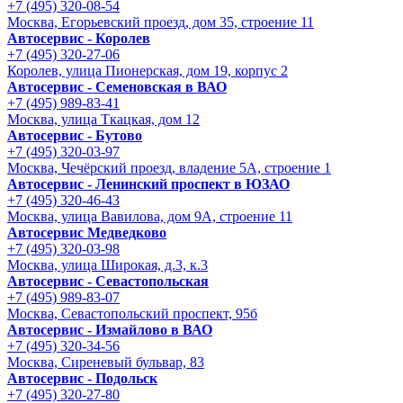
+7 (495) 320-08-54
Москва, Егорьевский проезд, дом 35, строение 11
Автосервис - Королев
+7 (495) 320-27-06
Королев, улица Пионерская, дом 19, корпус 2
Автосервис - Семеновская в ВАО
+7 (495) 989-83-41
Москва, улица Ткацкая, дом 12
Автосервис - Бутово
+7 (495) 320-03-97
Москва, Чечёрский проезд, владение 5А, строение 1
Автосервис - Ленинский проспект в ЮЗАО
+7 (495) 320-46-43
Москва, улица Вавилова, дом 9A, строение 11
Автосервис Медведково
+7 (495) 320-03-98
Москва, улица Широкая, д.3, к.3
Автосервис - Cевастопольская
+7 (495) 989-83-07
Москва, Севастопольский проспект, 95б
Автосервис - Измайлово в ВАО
+7 (495) 320-34-56
Москва, Сиреневый бульвар, 83
Автосервис - Подольск
+7 (495) 320-27-80