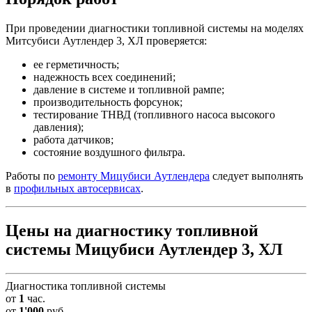
При проведении диагностики топливной системы на моделях
Митсубиси Аутлендер 3, ХЛ проверяется:
ее герметичность;
надежность всех соединений;
давление в системе и топливной рампе;
производительность форсунок;
тестирование ТНВД (топливного насоса высокого
давления);
работа датчиков;
состояние воздушного фильтра.
Работы по
ремонту Мицубиси Аутлендера
следует выполнять
в
профильных автосервисах
.
Цены на диагностику топливной
системы Мицубиси Аутлендер 3, ХЛ
Диагностика топливной системы
от
1
час.
от
1'000
руб.