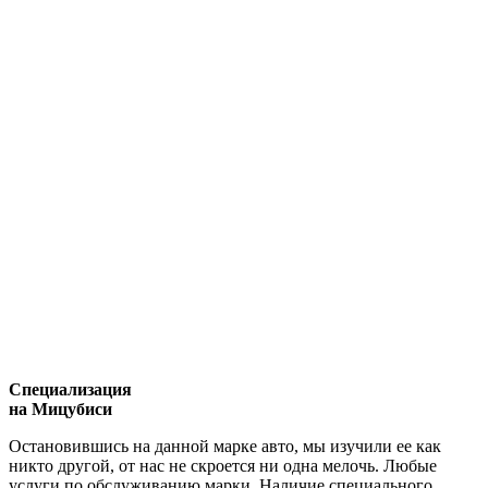
Специализация
на Мицубиси
Остановившись на данной марке авто, мы изучили ее как
никто другой, от нас не скроется ни одна мелочь. Любые
услуги по обслуживанию марки. Наличие специального