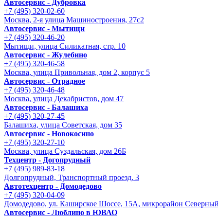
Автосервис - Дубровка
+7 (495) 320-02-60
Москва, 2-я улица Машиностроения, 27с2
Автосервис - Мытищи
+7 (495) 320-46-20
Мытищи, улица Силикатная, стр. 10
Автосервис - Жулебино
+7 (495) 320-46-58
Москва, улица Привольная, дом 2, корпус 5
Автосервис - Отрадное
+7 (495) 320-46-48
Москва, улица Декабристов, дом 47
Автосервис - Балашиха
+7 (495) 320-27-45
Балашиха, улица Советская, дом 35
Автосервис - Новокосино
+7 (495) 320-27-10
Москва, улица Суздальская, дом 26Б
Техцентр - Догопрудный
+7 (495) 989-83-18
Долгопрудный, Транспортный проезд, 3
Автотехцентр - Домодедово
+7 (495) 320-04-09
Домодедово, ул. Каширское Шоссе, 15А, микрорайон Северны
Автосервис - Люблино в ЮВАО