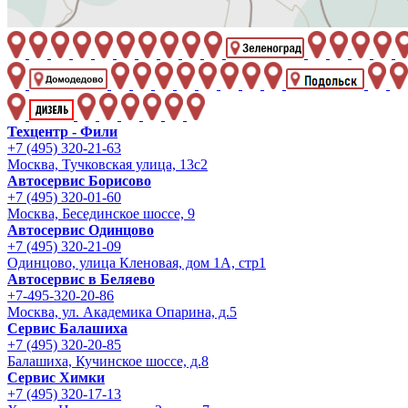
Техцентр - Фили
+7 (495) 320-21-63
Москва, Тучковская улица, 13с2
Автосервис Борисово
+7 (495) 320-01-60
Москва, Бесединское шоссе, 9
Автосервис Одинцово
+7 (495) 320-21-09
Одинцово, улица Кленовая, дом 1А, стр1
Автосервис в Беляево
+7-495-320-20-86
Москва, ул. Академика Опарина, д.5
Сервис Балашиха
+7 (495) 320-20-85
Балашиха, Кучинское шоссе, д.8
Сервис Химки
+7 (495) 320-17-13