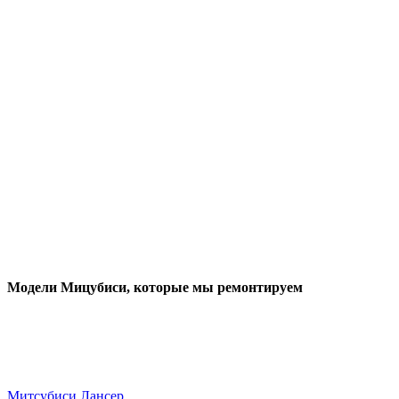
Модели Мицубиси
, которые мы ремонтируем
Митсубиси Лансер