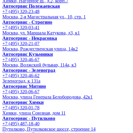
Химки, Нагорное ш., д.2, корп.7
Автосервис Полежаевская
+7 (495) 320-23-48
Москва, 2-я Магистральная ул., 10, стр. 1
Автосервис - Строгино
+7 (495) 320-03-41
Москва, ул. Маршала Катукова, д3, к1
Автосервис - Некрасовка
+7 (495) 320-21-07
Москва, Рождественская улица, 14к2
Автосервис Кузьминки
+7 (495) 320-46-67
Москва, Волжский бульвар, 114а, к3
Автосервис - Зеленоград
+7 (495) 320-46-62
Зеленоград, к 131а
Автосервис Митино
+7 (495) 320-06-67
Москва, улица Генерала Белобородова, 42к1
Автосервис Химки
+7 (495) 320-01-78
Химки, улица Союзная, дом 11
Автосервис - Путилково
+7 (495) 487-18-40
Путилково, Путилковское шоссе, строение 14