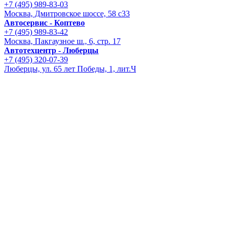
+7 (495) 989-83-03
Москва, Дмитровское шоссе, 58 с33
Автосервис - Коптево
+7 (495) 989-83-42
Москва, Пакгаузное ш., 6, стр. 17
Автотехцентр - Люберцы
+7 (495) 320-07-39
Люберцы, ул. 65 лет Победы, 1, лит.Ч