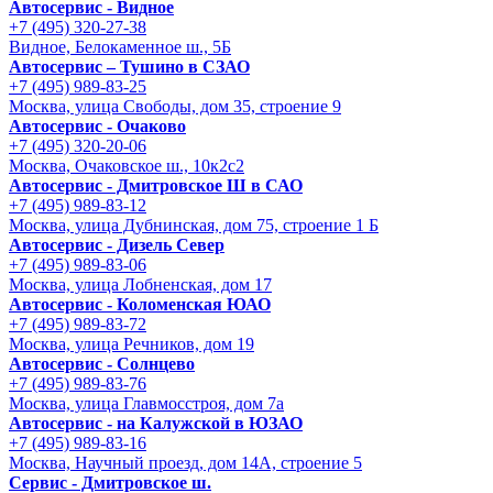
Автосервис - Видное
+7 (495) 320-27-38
Видное, Белокаменное ш., 5Б
Автосервис – Тушино в СЗАО
+7 (495) 989-83-25
Москва, улица Свободы, дом 35, строение 9
Автосервис - Очаково
+7 (495) 320-20-06
Москва, Очаковское ш., 10к2с2
Автосервис - Дмитровское Ш в САО
+7 (495) 989-83-12
Москва, улица Дубнинская, дом 75, строение 1 Б
Автосервис - Дизель Север
+7 (495) 989-83-06
Москва, улица Лобненская, дом 17
Автосервис - Коломенская ЮАО
+7 (495) 989-83-72
Москва, улица Речников, дом 19
Автосервис - Солнцево
+7 (495) 989-83-76
Москва, улица Главмосстроя, дом 7а
Автосервис - на Калужской в ЮЗАО
+7 (495) 989-83-16
Москва, Научный проезд, дом 14А, строение 5
Сервис - Дмитровское ш.