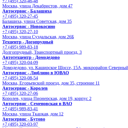
+7 (495) 320-46-48
Москва, улица Декабристов, дом 47
Автосервис - Балашиха
+7 (495) 320-27-45
Балашиха, улица Советская, дом 35
Автосервис - Новокосино
+7 (495) 320-27-10
Москва, улица Суздальская, дом 26Б
Техцентр - Догопрудный
+7 (495) 989-83-18
Долгопрудный, Транспортный проезд, 3
Автотехцентр - Домодедово
+7 (495) 320-04-09
Домодедово, ул. Каширское Шоссе, 15А, микрорайон Северны
Автосервис - Люблино в ЮВАО
+7 (495) 320-08-54
Москва, Егорьевский проезд, дом 35, строение 11
Автосервис - Королев
+7 (495) 320-27-06
Королев, улица Пионерская, дом 19, корпус 2
Автосервис - Семеновская в ВАО
+7 (495) 989-83-41
Москва, улица Ткацкая, дом 12
Автосервис - Бутово
+7 (495) 320-03-97