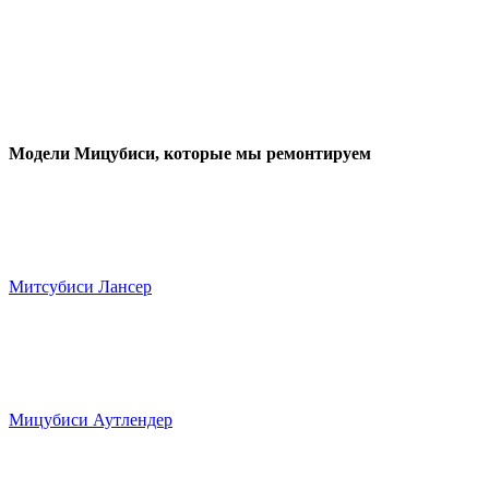
Модели Мицубиси
, которые мы ремонтируем
Митсубиси Лансер
Мицубиси Аутлендер