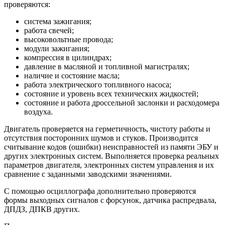
проверяются:
система зажигания;
работа свечей;
высоковольтные провода;
модули зажигания;
компрессия в цилиндрах;
давление в масляной и топливной магистралях;
наличие и состояние масла;
работа электрического топливного насоса;
состояние и уровень всех технических жидкостей;
состояние и работа дроссельной заслонки и расходомера
воздуха.
Двигатель проверяется на герметичность, чистоту работы и
отсутствия посторонних шумов и стуков. Производится
считывание кодов (ошибки) неисправностей из памяти ЭБУ и
других электронных систем. Выполняется проверка реальных
параметров двигателя, электронных систем управления и их
сравнение с заданными заводскими значениями.
С помощью осциллографа дополнительно проверяются
формы выходных сигналов с форсунок, датчика распредвала,
ДПДЗ, ДПКВ других.