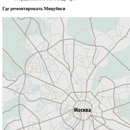
Где ремонтировать
Мицубиси