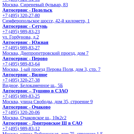
Москва, Сиреневый бульвар, 83
Автосервис - Подольск
+7 (495) 320-27-80
Симферопольское шоссе, 42-й километр, 1
Автосервис - Сетунь
+7 (495) 989-83-23
ул. Горбунова, д.2
Автосервис - Южная
+7 (495) 989-83-27
Москва, Днепропетровский проезд, дом 7
Автосервис - Перово
+7 (495) 989-83-64
Москва, 1-ый проезд Перова Поля, дом 3, стр. 7
Автосервис - Видное
+7 (495) 320-27-38
Видное, Белокаменное ш., 5Б
Автосервис – Тушино в СЗАО
+7 (495) 989-83-25
Москва, улица Свободы, дом 35, строение 9
Автосервис - Очаково
+7 (495) 320-20-06
Москва, Очаковское ш., 10к2с2
Автосервис - Дмитровское Ш в САО
+7 (495) 989-83-12
Москва, улица Дубнинская, дом 75, строение 1 Б