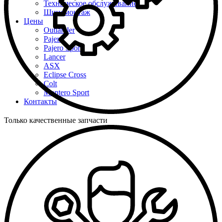
Техническое обслуживание
Шиномонтаж
Цены
Outlander
Pajero
Pajero Sport
Lancer
ASX
Eclipse Cross
Colt
Montero Sport
Контакты
Только качественные запчасти