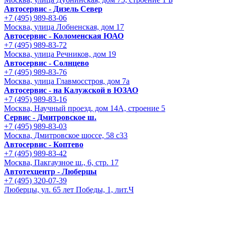
Автосервис - Дизель Север
+7 (495) 989-83-06
Москва, улица Лобненская, дом 17
Автосервис - Коломенская ЮАО
+7 (495) 989-83-72
Москва, улица Речников, дом 19
Автосервис - Солнцево
+7 (495) 989-83-76
Москва, улица Главмосстроя, дом 7а
Автосервис - на Калужской в ЮЗАО
+7 (495) 989-83-16
Москва, Научный проезд, дом 14А, строение 5
Сервис - Дмитровское ш.
+7 (495) 989-83-03
Москва, Дмитровское шоссе, 58 с33
Автосервис - Коптево
+7 (495) 989-83-42
Москва, Пакгаузное ш., 6, стр. 17
Автотехцентр - Люберцы
+7 (495) 320-07-39
Люберцы, ул. 65 лет Победы, 1, лит.Ч