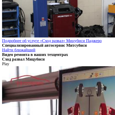
Подробнее об услуге «Сход развал» Мицубиси Паджеро
Специализированный автосервис Митсубиси
Найти ближайший
Видео
ремонта в наших техцентрах
Сход развал Мицубиси
Play