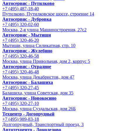
Автосервис - Путилково
+7 (495) 487-18-40
Путилково, Путилковское шоссе, строение 14
Автосервис - Дубровка
+7 (495) 320-02-60
Москва, 2-я улица Машиностроения, 27с2
Автосервис - Мытищи
+7 (495) 320-46-20
Мытищи, улица Силикатная, стр. 10
Автосервис - Жулебино
+7 (495) 320-46-58
Москва, улица Привольная, дом 2, корпус 5
Автосервис - Отрадное
+7 (495) 320-46-48
Москва, улица Декабристов, дом 47
Автосервис - Балашиха
+7 (495) 320-27-45
Балашиха, улица Советская, дом 35
Автосервис - Новокосино
+7 (495) 320-27-10
Москва, улица Суздальская, дом 26Б
Техцентр - Догопрудный
+7 (495) 989-83-18
Долгопрудный, Транспортный проезд, 3
Автотехцентр - Домодедово