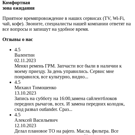
Комфортная
зона ожидания
Приятное времяпровождение в наших сервисах (TV, Wi-Fi,
чай, кофе). Звоните, специалисты нашей компании ответят на
все вопросы и запишут на удобное время.
Отзывы о нас
4.5
Валентин
02.11.2023
Менял ремень ГРМ. Запчасти все были в наличии к
моему приезду. За день управились. Сервис мне
понравился, все культурно, видно...
4.5
Михаил Тимошенко
13.10.2023
Запись на субботу на 16:00,замена сайлентблоков
передних рычагов, всех. И замена передних колодок,
сход развал outlander. Сраз...
4.5
Алексей Васильевич
12.10.2023
Делал плановое ТО на pajero. Масла, фильтра. Все