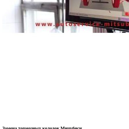
Замена тормозных колодок Мицубиси