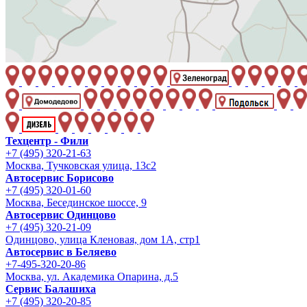
Техцентр - Фили
+7 (495) 320-21-63
Москва, Тучковская улица, 13с2
Автосервис Борисово
+7 (495) 320-01-60
Москва, Бесединское шоссе, 9
Автосервис Одинцово
+7 (495) 320-21-09
Одинцово, улица Кленовая, дом 1А, стр1
Автосервис в Беляево
+7-495-320-20-86
Москва, ул. Академика Опарина, д.5
Сервис Балашиха
+7 (495) 320-20-85