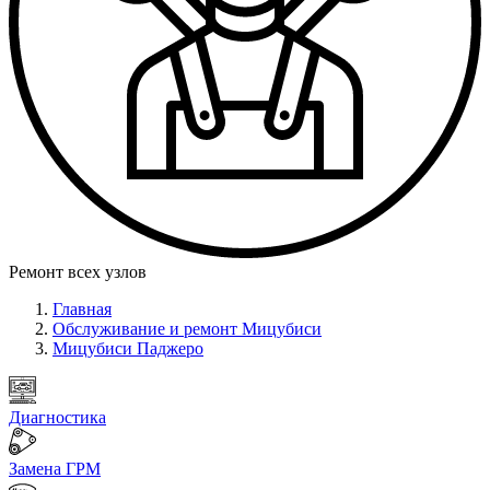
Ремонт всех узлов
Главная
Обслуживание и ремонт Мицубиси
Мицубиси Паджеро
Диагностика
Замена ГРМ