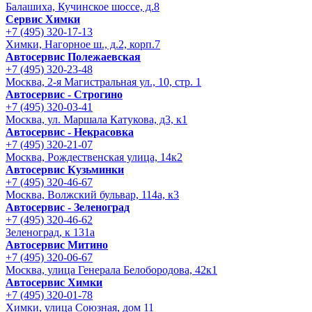
Балашиха, Кучинское шоссе, д.8
Сервис Химки
+7 (495) 320-17-13
Химки, Нагорное ш., д.2, корп.7
Автосервис Полежаевская
+7 (495) 320-23-48
Москва, 2-я Магистральная ул., 10, стр. 1
Автосервис - Строгино
+7 (495) 320-03-41
Москва, ул. Маршала Катукова, д3, к1
Автосервис - Некрасовка
+7 (495) 320-21-07
Москва, Рождественская улица, 14к2
Автосервис Кузьминки
+7 (495) 320-46-67
Москва, Волжский бульвар, 114а, к3
Автосервис - Зеленоград
+7 (495) 320-46-62
Зеленоград, к 131а
Автосервис Митино
+7 (495) 320-06-67
Москва, улица Генерала Белобородова, 42к1
Автосервис Химки
+7 (495) 320-01-78
Химки, улица Союзная, дом 11