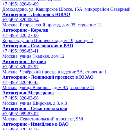
+7 (495) 320-04-09
Домодедово, ул. Каширское Шоссе, 15А, микрорайон Северны
Автосервис - Люблино в ЮВАО
+7 (495) 320-08-54
Москва, Егорьевский проезд, дом 35, строение 11
Автосервис - Королев
+7 (495) 320-27-06
Королев, улица Пионерская, дом 19, корпус 2
Автосервис - Семеновская в ВАО
+7 (495) 989-83-41
Москва, улица Ткацкая, дом 12
Автосервис - Бутово
+7 (495) 320-03-97
Москва, Чечёрский проезд, владение 5А, строение 1
Автосервис - Ленинский проспект в ЮЗАО
+7 (495) 320-46-43
Москва, улица Вавилова, дом 9A, строение 11
Автосервис Медведково
+7 (495) 320-03-98
Москва, улица Широкая, д.3, к.3
Автосервис - Cевастопольская
+7 (495) 989-83-07
Москва, Севастопольский проспект, 95б
Автосервис - Измайлово в ВАО
+7 (495) 320-34-56