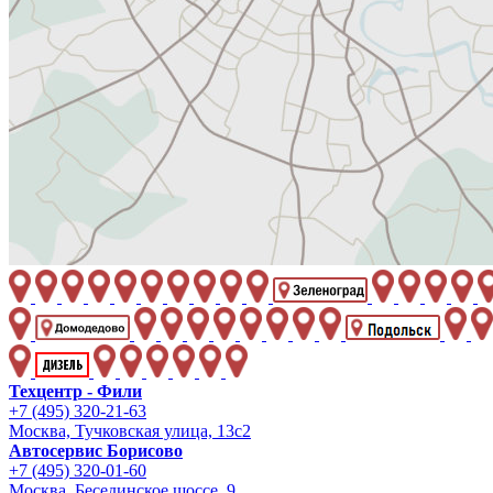
Техцентр - Фили
+7 (495) 320-21-63
Москва, Тучковская улица, 13с2
Автосервис Борисово
+7 (495) 320-01-60
Москва, Бесединское шоссе, 9