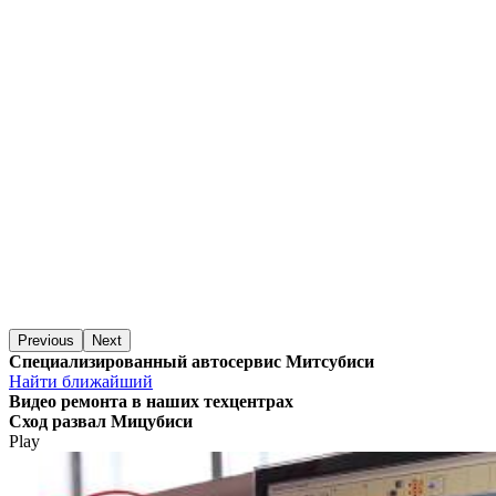
Previous
Next
Специализированный автосервис Митсубиси
Найти ближайший
Видео
ремонта в наших техцентрах
Сход развал Мицубиси
Play