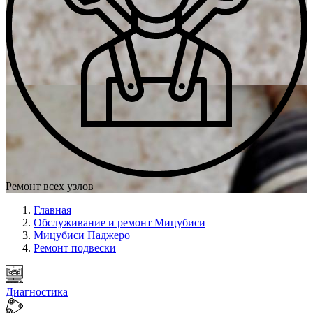
Ремонт всех узлов
Главная
Обслуживание и ремонт Мицубиси
Мицубиси Паджеро
Ремонт подвески
Диагностика