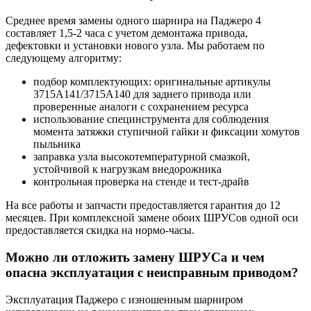
Среднее время замены одного шарнира на Паджеро 4
составляет 1,5-2 часа с учетом демонтажа привода,
дефектовки и установки нового узла. Мы работаем по
следующему алгоритму:
подбор комплектующих: оригинальные артикулы
3715A141/3715A140 для заднего привода или
проверенные аналоги с сохранением ресурса
использование специнструмента для соблюдения
момента затяжки ступичной гайки и фиксации хомутов
пыльника
заправка узла высокотемпературной смазкой,
устойчивой к нагрузкам внедорожника
контрольная проверка на стенде и тест-драйв
На все работы и запчасти предоставляется гарантия до 12
месяцев. При комплексной замене обоих ШРУСов одной оси
предоставляется скидка на нормо-часы.
Можно ли отложить замену ШРУСа и чем
опасна эксплуатация с неисправным приводом?
Эксплуатация Паджеро с изношенным шарниром