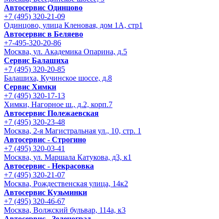
Автосервис Одинцово
+7 (495) 320-21-09
Одинцово, улица Кленовая, дом 1А, стр1
Автосервис в Беляево
+7-495-320-20-86
Москва, ул. Академика Опарина, д.5
Сервис Балашиха
+7 (495) 320-20-85
Балашиха, Кучинское шоссе, д.8
Сервис Химки
+7 (495) 320-17-13
Химки, Нагорное ш., д.2, корп.7
Автосервис Полежаевская
+7 (495) 320-23-48
Москва, 2-я Магистральная ул., 10, стр. 1
Автосервис - Строгино
+7 (495) 320-03-41
Москва, ул. Маршала Катукова, д3, к1
Автосервис - Некрасовка
+7 (495) 320-21-07
Москва, Рождественская улица, 14к2
Автосервис Кузьминки
+7 (495) 320-46-67
Москва, Волжский бульвар, 114а, к3
Автосервис - Зеленоград