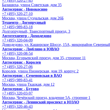
+7 (495) 320-27-45
Балашиха, улица Советская, дом 35
Автосервис - Новокосино
+7 (495) 320-27-10
Москва, улица Суздальская, дом 26Б
Техцентр - Догопрудный
+7 (495) 989-83-18
Долгопрудный, Транспортный проезд, 3
Автотехцентр - Домодедово
+7 (495) 320-04-09
Домодедово, ул. Каширское Шоссе, 15А, микрорайон Северны
Автосервис - Люблино в ЮВАО
+7 (495) 320-08-54
Москва, Егорьевский проезд, дом 35, строение 11
Автосервис - Королев
+7 (495) 320-27-06
Королев, улица Пионерская, дом 19, корпус 2
Автосервис - Семеновская в ВАО
+7 (495) 989-83-41
Москва, улица Ткацкая, дом 12
Автосервис - Бутово
+7 (495) 320-03-97
Москва, Чечёрский проезд, владение 5А, строение 1
Автосервис - Ленинский проспект в ЮЗАО
+7 (495) 320-46-43