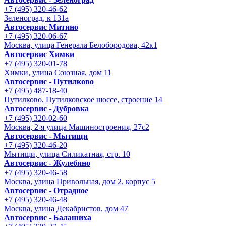
+7 (495) 320-46-62
Зеленоград, к 131а
Автосервис Митино
+7 (495) 320-06-67
Москва, улица Генерала Белобородова, 42к1
Автосервис Химки
+7 (495) 320-01-78
Химки, улица Союзная, дом 11
Автосервис - Путилково
+7 (495) 487-18-40
Путилково, Путилковское шоссе, строение 14
Автосервис - Дубровка
+7 (495) 320-02-60
Москва, 2-я улица Машиностроения, 27с2
Автосервис - Мытищи
+7 (495) 320-46-20
Мытищи, улица Силикатная, стр. 10
Автосервис - Жулебино
+7 (495) 320-46-58
Москва, улица Привольная, дом 2, корпус 5
Автосервис - Отрадное
+7 (495) 320-46-48
Москва, улица Декабристов, дом 47
Автосервис - Балашиха