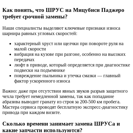
Как понять, что ШРУС на Мицубиси Паджеро
требует срочной замены?
Наши специалисты выделяют ключевые признаки износа
шарнира равных угловых скоростей:
характерный хруст или щелчки при повороте руля на
малой скорости
вибрация на кузове при разгоне, особенно на высоких
передачах
люфт в приводе, который определяется при диагностике
подвески на подъемнике
повреждение пыльника и утечка смазки — главный
фактор ускоренного износа
Важно: даже при отсутствии явных звуков разрыв защитного
чехла требует немедленной замены, так как попадание
абразива выводит гранату из строя за 200-500 км пробега.
Мастера сервиса проводят бесплатную экспресс-диагностику
привода при каждом визите.
Сколько времени занимает замена ШРУСа и
какие запчасти используются?