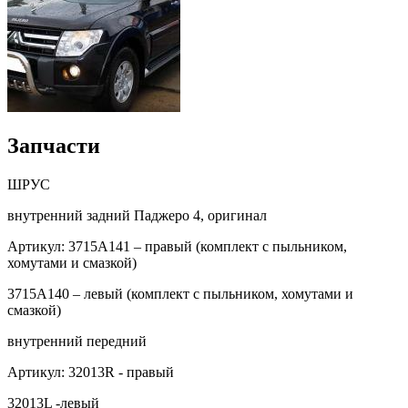
Запчасти
ШРУС
внутренний задний Паджеро 4, оригинал
Артикул: 3715A141 – правый (комплект с пыльником,
хомутами и смазкой)
3715A140 – левый (комплект с пыльником, хомутами и
смазкой)
внутренний передний
Артикул: 32013R - правый
32013L -левый