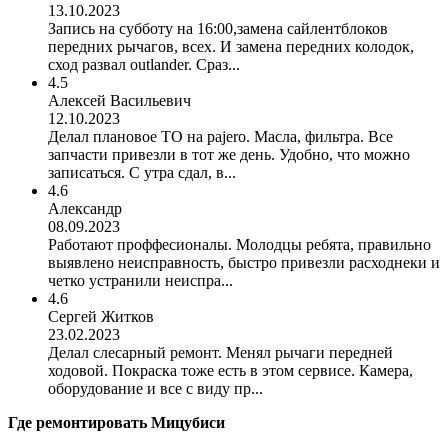
13.10.2023
Запись на субботу на 16:00,замена сайлентблоков
передних рычагов, всех. И замена передних колодок,
сход развал outlander. Сраз...
4.5
Алексей Васильевич
12.10.2023
Делал плановое ТО на pajero. Масла, фильтра. Все
запчасти привезли в тот же день. Удобно, что можно
записаться. С утра сдал, в...
4.6
Александр
08.09.2023
Работают проффесионалы. Молодцы ребята, правильно
выявлено неисправность, быстро привезли расходнеки и
четко устранили неиспра...
4.6
Сергей Житков
23.02.2023
Делал слесарный ремонт. Менял рычаги передней
ходовой. Покраска тоже есть в этом сервисе. Камера,
оборудование и все с виду пр...
Где ремонтировать
Мицубиси