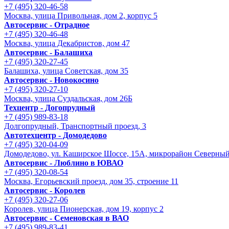
+7 (495) 320-46-58
Москва, улица Привольная, дом 2, корпус 5
Автосервис - Отрадное
+7 (495) 320-46-48
Москва, улица Декабристов, дом 47
Автосервис - Балашиха
+7 (495) 320-27-45
Балашиха, улица Советская, дом 35
Автосервис - Новокосино
+7 (495) 320-27-10
Москва, улица Суздальская, дом 26Б
Техцентр - Догопрудный
+7 (495) 989-83-18
Долгопрудный, Транспортный проезд, 3
Автотехцентр - Домодедово
+7 (495) 320-04-09
Домодедово, ул. Каширское Шоссе, 15А, микрорайон Северны
Автосервис - Люблино в ЮВАО
+7 (495) 320-08-54
Москва, Егорьевский проезд, дом 35, строение 11
Автосервис - Королев
+7 (495) 320-27-06
Королев, улица Пионерская, дом 19, корпус 2
Автосервис - Семеновская в ВАО
+7 (495) 989-83-41