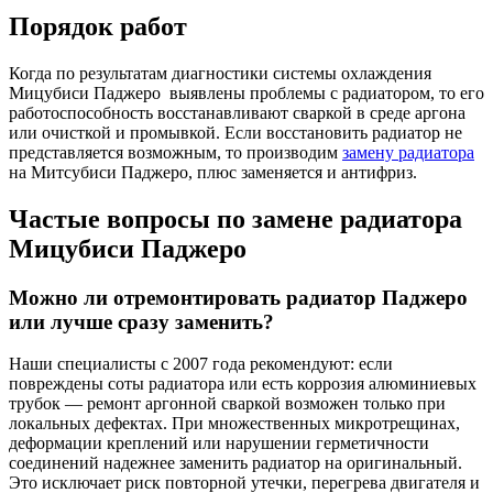
Порядок работ
Когда по результатам диагностики системы охлаждения
Мицубиси Паджеро выявлены проблемы с радиатором, то его
работоспособность восстанавливают сваркой в среде аргона
или очисткой и промывкой. Если восстановить радиатор не
представляется возможным, то производим
замену радиатора
на Митсубиси Паджеро, плюс заменяется и антифриз.
Частые вопросы по замене радиатора
Мицубиси Паджеро
Можно ли отремонтировать радиатор Паджеро
или лучше сразу заменить?
Наши специалисты с 2007 года рекомендуют: если
повреждены соты радиатора или есть коррозия алюминиевых
трубок — ремонт аргонной сваркой возможен только при
локальных дефектах. При множественных микротрещинах,
деформации креплений или нарушении герметичности
соединений надежнее заменить радиатор на оригинальный.
Это исключает риск повторной утечки, перегрева двигателя и