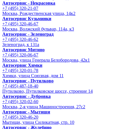
Автосервис - Некрасовка
+7 (495) 320-21-07
Москва, Рождественская улица, 14к2
Автосервис Кузьминки
+7 (495) 320-46-67
Москва, Волжский бульвар, 114а, к3
Автосервис - Зеленоград
+7 (495) 320-46-62
Зеленоград, к 131а
Автосервис Митино
+7 (495) 320-06-67
Москва, улица Генерала Белобородова, 42к1
Автосервис Химки
+7 (495) 320-01-78
Химки, улица Союзная, дом 11
Автосервис - Путилково
+7 (495) 487-18-40
Путилково, Путилковское шоссе, строение 14
Автосервис - Дубровка
+7 (495) 320-02-60
Москва, 2-я улица Машиностроения, 27с2
Автосервис - Мытищи
+7 (495) 320-46-20
Мытищи, улица Силикатная, стр. 10
Автосервис - Жулебино