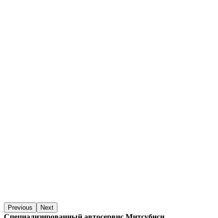
Previous
Next
Специализированный автосервис Митсубиси