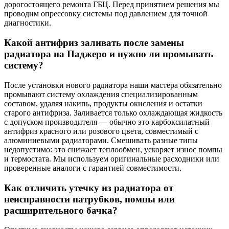
дорогостоящего ремонта ГБЦ. Перед принятием решения мы
проводим опрессовку системы под давлением для точной
диагностики.
Какой антифриз заливать после замены
радиатора на Паджеро и нужно ли промывать
систему?
После установки нового радиатора наши мастера обязательно
промывают систему охлаждения специализированным
составом, удаляя накипь, продукты окисления и остатки
старого антифриза. Заливается только охлаждающая жидкость
с допуском производителя — обычно это карбоксилатный
антифриз красного или розового цвета, совместимый с
алюминиевыми радиаторами. Смешивать разные типы
недопустимо: это снижает теплообмен, ускоряет износ помпы
и термостата. Мы используем оригинальные расходники или
проверенные аналоги с гарантией совместимости.
Как отличить утечку из радиатора от
неисправности патрубков, помпы или
расширительного бачка?