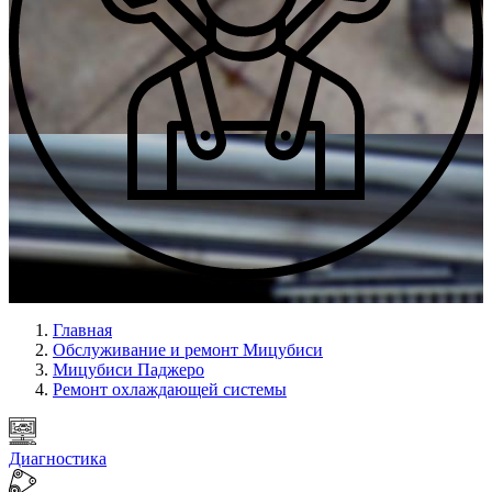
Ремонт всех узлов
Главная
Обслуживание и ремонт Мицубиси
Мицубиси Паджеро
Ремонт охлаждающей системы
Диагностика