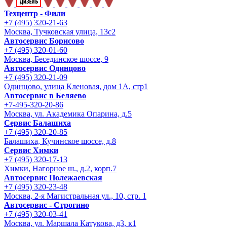
Техцентр - Фили
+7 (495) 320-21-63
Москва, Тучковская улица, 13с2
Автосервис Борисово
+7 (495) 320-01-60
Москва, Бесединское шоссе, 9
Автосервис Одинцово
+7 (495) 320-21-09
Одинцово, улица Кленовая, дом 1А, стр1
Автосервис в Беляево
+7-495-320-20-86
Москва, ул. Академика Опарина, д.5
Сервис Балашиха
+7 (495) 320-20-85
Балашиха, Кучинское шоссе, д.8
Сервис Химки
+7 (495) 320-17-13
Химки, Нагорное ш., д.2, корп.7
Автосервис Полежаевская
+7 (495) 320-23-48
Москва, 2-я Магистральная ул., 10, стр. 1
Автосервис - Строгино
+7 (495) 320-03-41
Москва, ул. Маршала Катукова, д3, к1