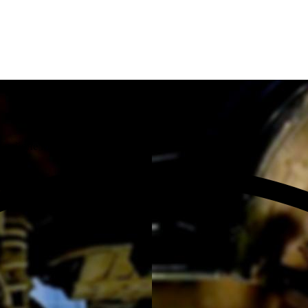
м районе Москвы