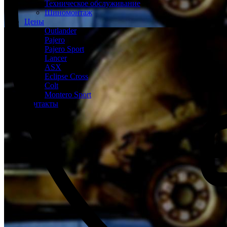
Техническое обслуживание
Шиномонтаж
Цены
Outlander
Pajero
Pajero Sport
Lancer
ASX
Eclipse Cross
Colt
Montero Sport
Контакты