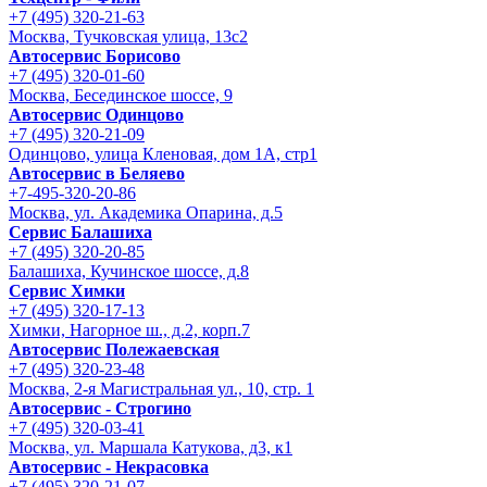
+7 (495) 320-21-63
Москва, Тучковская улица, 13с2
Автосервис Борисово
+7 (495) 320-01-60
Москва, Бесединское шоссе, 9
Автосервис Одинцово
+7 (495) 320-21-09
Одинцово, улица Кленовая, дом 1А, стр1
Автосервис в Беляево
+7-495-320-20-86
Москва, ул. Академика Опарина, д.5
Сервис Балашиха
+7 (495) 320-20-85
Балашиха, Кучинское шоссе, д.8
Сервис Химки
+7 (495) 320-17-13
Химки, Нагорное ш., д.2, корп.7
Автосервис Полежаевская
+7 (495) 320-23-48
Москва, 2-я Магистральная ул., 10, стр. 1
Автосервис - Строгино
+7 (495) 320-03-41
Москва, ул. Маршала Катукова, д3, к1
Автосервис - Некрасовка
+7 (495) 320-21-07