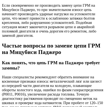
Если своевременно не производить замену цепи ГРМ на
Мицубиси Паджеро, то при значительном износе цепь
начинает производить ударные нагрузки на успокоители
цепи, что может привести к ослаблению затяжки болтов
крепления, либо разрушению успокоителей. Подобная
ситуация может закончится разрывом цепи и аварийной
поломкой двигателя и очень дорогим его ремонтом, либо
заменой двигателя.
Частые вопросы по замене цепи ГРМ
на Мицубиси Паджеро
Как понять, что цепь ГРМ на Паджеро требует
замены?
Наши специалисты рекомендуют обратить внимание на
косвенные признаки износа: металлический лязг или шелест
из передней части двигателя на холодную, плавающие
обороты холостого хода, ошибки по фазам газораспределения
(P0011, P0016), увеличение расхода топлива. Точную
диагностику растяжения проводят по смещению меток на
шкивах и проверке хода натяжителя. При пробеге от 120–150