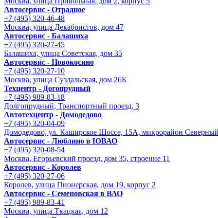
Москва, улица Привольная, дом 2, корпус 5
Автосервис - Отрадное
+7 (495) 320-46-48
Москва, улица Декабристов, дом 47
Автосервис - Балашиха
+7 (495) 320-27-45
Балашиха, улица Советская, дом 35
Автосервис - Новокосино
+7 (495) 320-27-10
Москва, улица Суздальская, дом 26Б
Техцентр - Догопрудный
+7 (495) 989-83-18
Долгопрудный, Транспортный проезд, 3
Автотехцентр - Домодедово
+7 (495) 320-04-09
Домодедово, ул. Каширское Шоссе, 15А, микрорайон Северны
Автосервис - Люблино в ЮВАО
+7 (495) 320-08-54
Москва, Егорьевский проезд, дом 35, строение 11
Автосервис - Королев
+7 (495) 320-27-06
Королев, улица Пионерская, дом 19, корпус 2
Автосервис - Семеновская в ВАО
+7 (495) 989-83-41
Москва, улица Ткацкая, дом 12