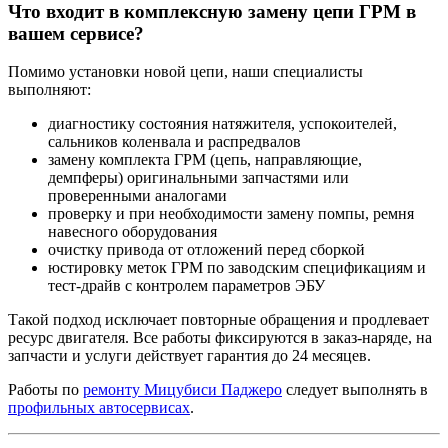
Что входит в комплексную замену цепи ГРМ в
вашем сервисе?
Помимо установки новой цепи, наши специалисты
выполняют:
диагностику состояния натяжителя, успокоителей,
сальников коленвала и распредвалов
замену комплекта ГРМ (цепь, направляющие,
демпферы) оригинальными запчастями или
проверенными аналогами
проверку и при необходимости замену помпы, ремня
навесного оборудования
очистку привода от отложений перед сборкой
юстировку меток ГРМ по заводским спецификациям и
тест-драйв с контролем параметров ЭБУ
Такой подход исключает повторные обращения и продлевает
ресурс двигателя. Все работы фиксируются в заказ-наряде, на
запчасти и услуги действует гарантия до 24 месяцев.
Работы по
ремонту Мицубиси Паджеро
следует выполнять в
профильных автосервисах
.