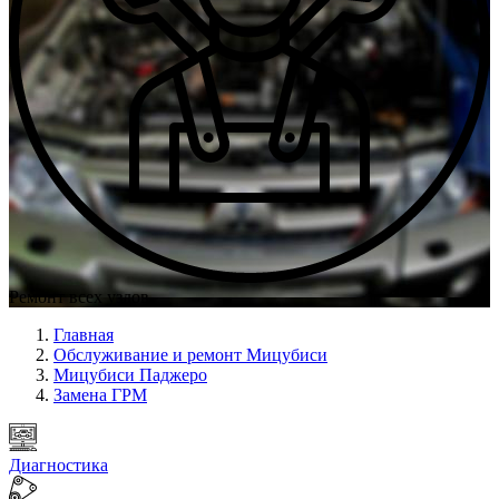
Ремонт всех узлов
Главная
Обслуживание и ремонт Мицубиси
Мицубиси Паджеро
Замена ГРМ
Диагностика