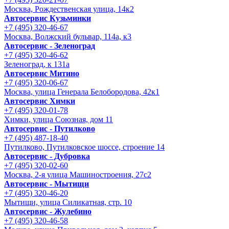
Москва, Рождественская улица, 14к2
Автосервис Кузьминки
+7 (495) 320-46-67
Москва, Волжский бульвар, 114а, к3
Автосервис - Зеленоград
+7 (495) 320-46-62
Зеленоград, к 131а
Автосервис Митино
+7 (495) 320-06-67
Москва, улица Генерала Белобородова, 42к1
Автосервис Химки
+7 (495) 320-01-78
Химки, улица Союзная, дом 11
Автосервис - Путилково
+7 (495) 487-18-40
Путилково, Путилковское шоссе, строение 14
Автосервис - Дубровка
+7 (495) 320-02-60
Москва, 2-я улица Машиностроения, 27с2
Автосервис - Мытищи
+7 (495) 320-46-20
Мытищи, улица Силикатная, стр. 10
Автосервис - Жулебино
+7 (495) 320-46-58