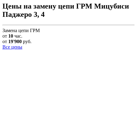
Цены на замену цепи ГРМ Мицубиси
Паджеро 3, 4
Замена цепи ГРМ
от
10
час.
от
19'900
руб.
Все цены